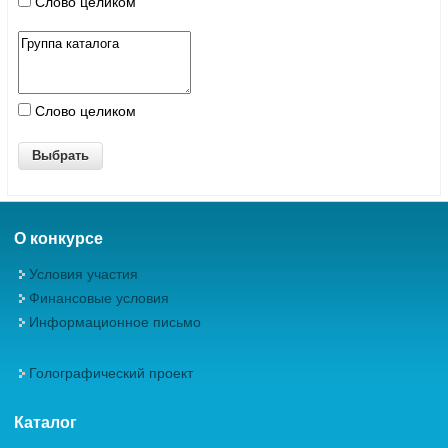
Слово целиком
Слово целиком
О конкурсе
Условия участия
Финансовые условия
Информационное письмо
Голографический проект
Каталог