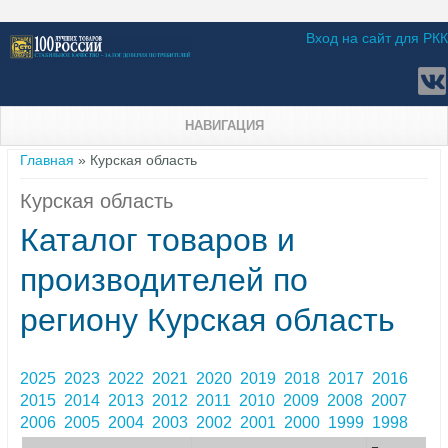
Вход на сайт для РКК
НАВИГАЦИЯ
Вы здесь
Главная
» Курская область
Курская область
Каталог товаров и
производителей по
региону Курская область
2025
2023
2022
2021
2020
2019
2018
2017
2016
2015
2014
2013
2012
2011
2010
2009
2008
2007
2006
2005
2004
2003
2002
2001
2000
1999
1998