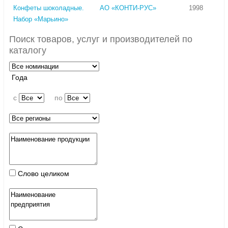
Конфеты шоколадные.
АО «КОНТИ-РУС»
1998
Набор «Марьино»
Поиск товаров, услуг и производителей по
каталогу
Года
c
по
Слово целиком