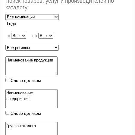
Поиск товаров, услуг и производителей по
каталогу
Года
c
по
Слово целиком
Слово целиком