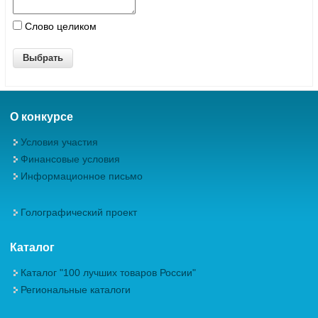
Слово целиком
О конкурсе
Условия участия
Финансовые условия
Информационное письмо
Голографический проект
Каталог
Каталог "100 лучших товаров России"
Региональные каталоги