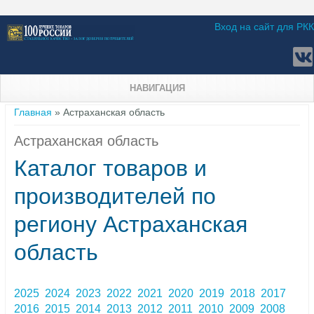
Вход на сайт для РКК
НАВИГАЦИЯ
Вы здесь
Главная
» Астраханская область
Астраханская область
Каталог товаров и
производителей по
региону Астраханская
область
2025
2024
2023
2022
2021
2020
2019
2018
2017
2016
2015
2014
2013
2012
2011
2010
2009
2008