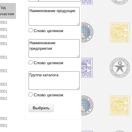
Год
участия
2001
2001
Слово целиком
2001
2001
2001
Слово целиком
2001
2001
2001
Слово целиком
2001
2001
2001