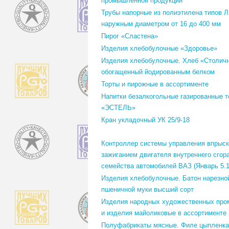
промышленной продукции
Трубы напорные из полиэтилена типов Л,
наружным диаметром от 16 до 400 мм
Пирог «Сластена»
Изделия хлебобулочные «Здоровье»
Изделия хлебобулочные. Хлеб «Столич
обогащенный йодированным белком
Торты и пирожные в ассортименте
Напитки безалкогольные газированные т
«ЭСТЕЛЬ»
Кран укладочный УК 25/9-18
Контроллер системы управления впрыск
зажиганием двигателя внутреннего сгор
семейства автомобилей ВАЗ (Январь 5.1
Изделия хлебобулочные. Батон нарезно
пшеничной муки высший сорт
Изделия народных художественных про
и изделия майоликовые в ассортименте
Полуфабрикаты мясные. Филе цыпленка