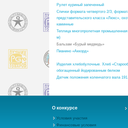
Рулет куриный запеченный
Спички формата четвертого 2/3, формат
представительского класса «Люкс», охо
каминные
Теплица многопролетная промышленная 
м)
Бальзам «Бурый медведь»
Пианино «Аккорд»
Изделия хлебобулочные. Хлеб «Старооб
обогащенный йодированным белком
Датчик положения коленчатого вала 191
О конкурсе
Условия участия
Финансовые условия