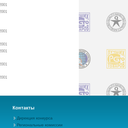
2001
2001
2001
2001
2001
2001
2001
Контакты
Дирекция конкурса
Региональные комиссии