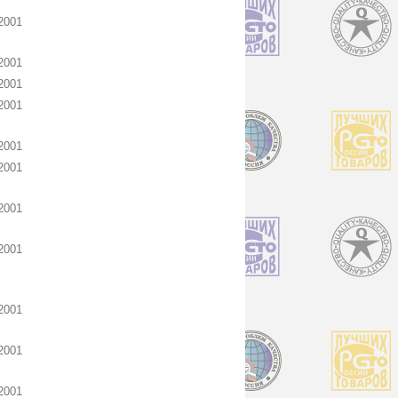
2001
2001
2001
2001
2001
2001
2001
2001
2001
2001
2001