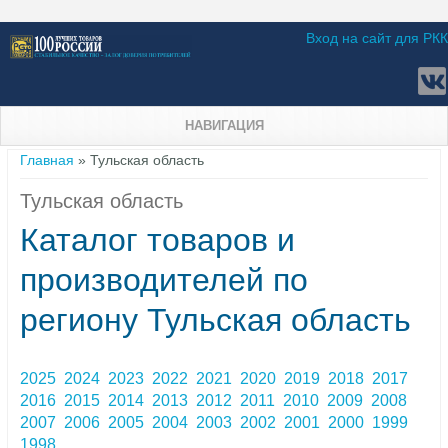
Вход на сайт для РКК
НАВИГАЦИЯ
Вы здесь
Главная
» Тульская область
Тульская область
Каталог товаров и
производителей по
региону Тульская область
2025
2024
2023
2022
2021
2020
2019
2018
2017
2016
2015
2014
2013
2012
2011
2010
2009
2008
2007
2006
2005
2004
2003
2002
2001
2000
1999
1998