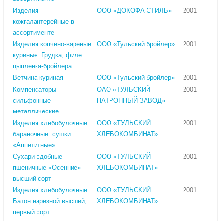
Изделия
ООО «ДОКОФА-СТИЛЬ»
2001
кожгалантерейные в
ассортименте
Изделия копчено-вареные
ООО «Тульский бройлер»
2001
куриные. Грудка, филе
цыпленка-бройлера
Ветчина куриная
ООО «Тульский бройлер»
2001
Компенсаторы
ОАО «ТУЛЬСКИЙ
2001
сильфонные
ПАТРОННЫЙ ЗАВОД»
металлические
Изделия хлебобулочные
ООО «ТУЛЬСКИЙ
2001
бараночные: сушки
ХЛЕБОКОМБИНАТ»
«Аппетитные»
Сухари сдобные
ООО «ТУЛЬСКИЙ
2001
пшеничные «Осенние»
ХЛЕБОКОМБИНАТ»
высший сорт
Изделия хлебобулочные.
ООО «ТУЛЬСКИЙ
2001
Батон нарезной высший,
ХЛЕБОКОМБИНАТ»
первый сорт