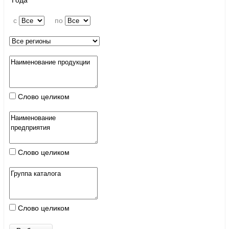
Года
c
по
Слово целиком
Слово целиком
Слово целиком