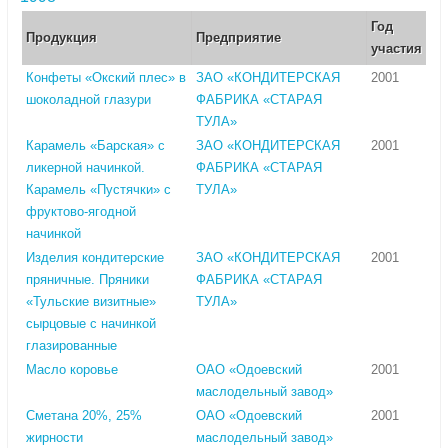
Год
Продукция
Предприятие
участия
Конфеты «Окский плес» в
ЗАО «КОНДИТЕРСКАЯ
2001
шоколадной глазури
ФАБРИКА «СТАРАЯ
ТУЛА»
Карамель «Барская» с
ЗАО «КОНДИТЕРСКАЯ
2001
ликерной начинкой.
ФАБРИКА «СТАРАЯ
Карамель «Пустячки» с
ТУЛА»
фруктово-ягодной
начинкой
Изделия кондитерские
ЗАО «КОНДИТЕРСКАЯ
2001
пряничные. Пряники
ФАБРИКА «СТАРАЯ
«Тульские визитные»
ТУЛА»
сырцовые с начинкой
глазированные
Масло коровье
ОАО «Одоевский
2001
маслодельный завод»
Сметана 20%, 25%
ОАО «Одоевский
2001
жирности
маслодельный завод»