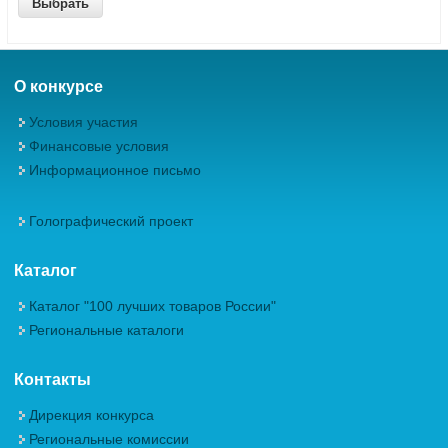
О конкурсе
Условия участия
Финансовые условия
Информационное письмо
Голографический проект
Каталог
Каталог "100 лучших товаров России"
Региональные каталоги
Контакты
Дирекция конкурса
Региональные комиссии