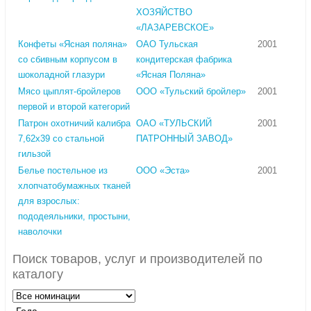
ХОЗЯЙСТВО
«ЛАЗАРЕВСКОЕ»
Конфеты «Ясная поляна»
ОАО Тульская
2001
со сбивным корпусом в
кондитерская фабрика
шоколадной глазури
«Ясная Поляна»
Мясо цыплят-бройлеров
ООО «Тульский бройлер»
2001
первой и второй категорий
Патрон охотничий калибра
ОАО «ТУЛЬСКИЙ
2001
7,62х39 со стальной
ПАТРОННЫЙ ЗАВОД»
гильзой
Белье постельное из
ООО «Эста»
2001
хлопчатобумажных тканей
для взрослых:
пододеяльники, простыни,
наволочки
Поиск товаров, услуг и производителей по
каталогу