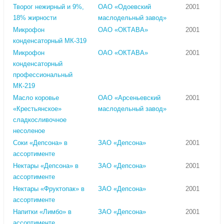
Творог нежирный и 9%,
ОАО «Одоевский
2001
18% жирности
маслодельный завод»
Микрофон
ОАО «ОКТАВА»
2001
конденсаторный МК-319
Микрофон
ОАО «ОКТАВА»
2001
конденсаторный
профессиональный
МК-219
Масло коровье
ОАО «Арсеньевский
2001
«Крестьянское»
маслодельный завод»
сладкосливочное
несоленое
Соки «Депсона» в
ЗАО «Депсона»
2001
ассортименте
Нектары «Депсона» в
ЗАО «Депсона»
2001
ассортименте
Нектары «Фруктопак» в
ЗАО «Депсона»
2001
ассортименте
Напитки «Лимбо» в
ЗАО «Депсона»
2001
ассортименте