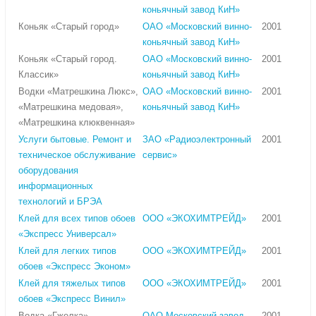
коньячный завод КиН»
Коньяк «Старый город»
ОАО «Московский винно-
2001
коньячный завод КиН»
Коньяк «Старый город.
ОАО «Московский винно-
2001
Классик»
коньячный завод КиН»
Водки «Матрешкина Люкс»,
ОАО «Московский винно-
2001
«Матрешкина медовая»,
коньячный завод КиН»
«Матрешкина клюквенная»
Услуги бытовые. Ремонт и
ЗАО «Радиоэлектронный
2001
техническое обслуживание
сервис»
оборудования
информационных
технологий и БРЭА
Клей для всех типов обоев
ООО «ЭКОХИМТРЕЙД»
2001
«Экспресс Универсал»
Клей для легких типов
ООО «ЭКОХИМТРЕЙД»
2001
обоев «Экспресс Эконом»
Клей для тяжелых типов
ООО «ЭКОХИМТРЕЙД»
2001
обоев «Экспресс Винил»
Водка «Гжелка»
ОАО Московский завод
2001