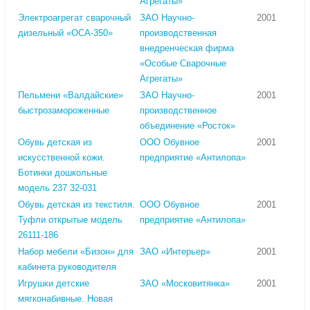
Агрегаты»
Электроагрегат сварочный
ЗАО Научно-
2001
дизельный «ОСА-350»
производственная
внедренческая фирма
«Особые Сварочные
Агрегаты»
Пельмени «Валдайские»
ЗАО Научно-
2001
быстрозамороженные
производственное
объединение «Росток»
Обувь детская из
ООО Обувное
2001
искусственной кожи.
предприятие «Антилопа»
Ботинки дошкольные
модель 237 32-031
Обувь детская из текстиля.
ООО Обувное
2001
Туфли открытые модель
предприятие «Антилопа»
26111-186
Набор мебели «Бизон» для
ЗАО «Интерьер»
2001
кабинета руководителя
Игрушки детские
ЗАО «Московитянка»
2001
мягконабивные. Новая