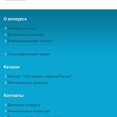
О конкурсе
Условия участия
Финансовые условия
Информационное письмо
Голографический проект
Каталог
Каталог "100 лучших товаров России"
Региональные каталоги
Контакты
Дирекция конкурса
Региональные комиссии