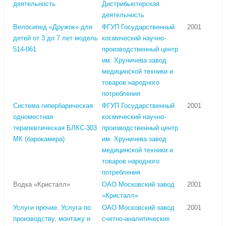
деятельность
Дистрибьютерская
деятельность
Велосипед «Дружок» для
ФГУП Государственный
2001
детей от 3 до 7 лет модель
космический научно-
514-061
производственный центр
им. Хруничева завод
медицинской техники и
товаров народного
потребления
Система гипербарическая
ФГУП Государственный
2001
одноместная
космический научно-
терапевтическая БЛКС-303
производственный центр
МК (барокамера)
им. Хруничева завод
медицинской техники и
товаров народного
потребления
Водка «Кристалл»
ОАО Московский завод
2001
«Кристалл»
Услуги прочие. Услуга по
ОАО Московский завод
2001
производству, монтажу и
счетно-аналитических