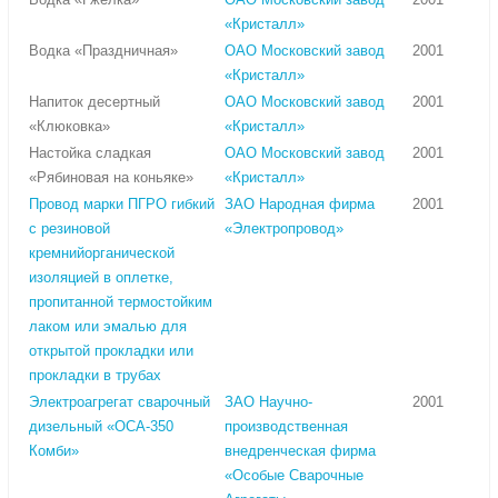
«Кристалл»
Водка «Праздничная»
ОАО Московский завод
2001
«Кристалл»
Напиток десертный
ОАО Московский завод
2001
«Клюковка»
«Кристалл»
Настойка сладкая
ОАО Московский завод
2001
«Рябиновая на коньяке»
«Кристалл»
Провод марки ПГРО гибкий
ЗАО Народная фирма
2001
с резиновой
«Электропровод»
кремнийорганической
изоляцией в оплетке,
пропитанной термостойким
лаком или эмалью для
открытой прокладки или
прокладки в трубах
Электроагрегат сварочный
ЗАО Научно-
2001
дизельный «ОСА-350
производственная
Комби»
внедренческая фирма
«Особые Сварочные