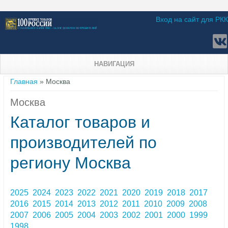
Вход на сайт для РКК
НАВИГАЦИЯ
Вы здесь
Главная
» Москва
Москва
Каталог товаров и
производителей по
региону Москва
2025
2024
2023
2022
2021
2020
2019
2018
2017
2016
2015
2014
2013
2012
2011
2010
2009
2008
2007
2006
2005
2004
2003
2002
2001
2000
1999
1998