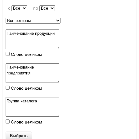
c
по
Слово целиком
Слово целиком
Слово целиком