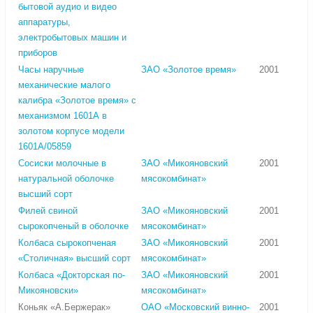
бытовой аудио и видео
аппаратуры,
электробытовых машин и
приборов
Часы наручные
ЗАО «Золотое время»
2001
механические малого
калибра «Золотое время» с
механизмом 1601А в
золотом корпусе модели
1601А/05859
Сосиски молочные в
ЗАО «Микояновский
2001
натуральной оболочке
мясокомбинат»
высший сорт
Филей свиной
ЗАО «Микояновский
2001
сырокопченый в оболочке
мясокомбинат»
Колбаса сырокопченая
ЗАО «Микояновский
2001
«Столичная» высший сорт
мясокомбинат»
Колбаса «Докторская по-
ЗАО «Микояновский
2001
Микояновски»
мясокомбинат»
Коньяк «А.Бержерак»
ОАО «Московский винно-
2001