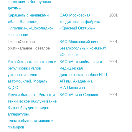
коллекция «Все лучшее -
детям»
Карамель с начинками
ОАО Московская
2001
«Вася-Василек»,
кондитерская фабрика
«Игрушки», «Шоколадно-
«Красный Октябрь»
коньячная»
Пиво «Очаково
ЗАО Московский пиво-
2001
оригинальное» светлое
безалкогольный комбинат
«Очаково»
Устройство для контроля и
ЗАО «Автомобильная и
2001
регулировки углов
медицинская
установки колес
диагностика» на базе НПЦ
автомобилей. Модель
АП им. Академика
КДСО
Н.А.Пилюгина
Услуги бытовые. Ремонт и
ЗАО «Алина-Сервис»
2001
техническое обслуживание
бытовой аудио и видео
аппаратуры,
электробытовых машин и
приборов