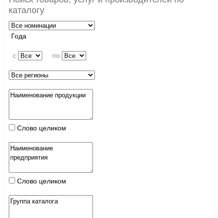
каталогу
Года
c
по
Слово целиком
Слово целиком