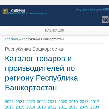
Вход на сайт для РКК
НАВИГАЦИЯ
Вы здесь
Главная
» Республика Башкортостан
Республика Башкортостан
Каталог товаров и
производителей по
региону Республика
Башкортостан
2025
2024
2023
2022
2021
2020
2019
2018
2017
2016
2015
2014
2013
2012
2011
2010
2009
2008