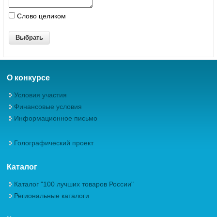
Слово целиком
О конкурсе
Условия участия
Финансовые условия
Информационное письмо
Голографический проект
Каталог
Каталог "100 лучших товаров России"
Региональные каталоги