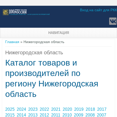
Вход на сайт для РКК
НАВИГАЦИЯ
Вы здесь
Главная
» Нижегородская область
Нижегородская область
Каталог товаров и
производителей по
региону Нижегородская
область
2025
2024
2023
2022
2021
2020
2019
2018
2017
2015
2014
2013
2012
2011
2010
2009
2008
2007