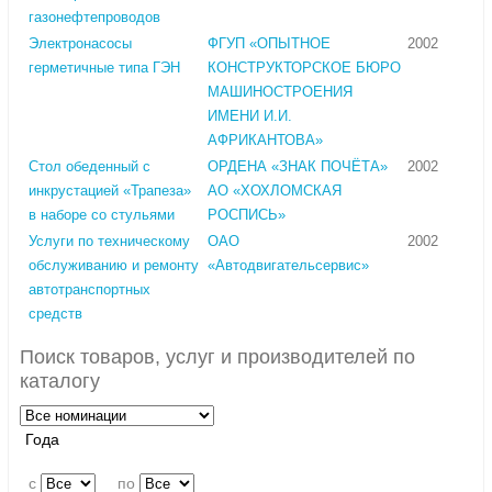
газонефтепроводов
Электронасосы
ФГУП «ОПЫТНОЕ
2002
герметичные типа ГЭН
КОНСТРУКТОРСКОЕ БЮРО
МАШИНОСТРОЕНИЯ
ИМЕНИ И.И.
АФРИКАНТОВА»
Стол обеденный с
ОРДЕНА «ЗНАК ПОЧЁТА»
2002
инкрустацией «Трапеза»
АО «ХОХЛОМСКАЯ
в наборе со стульями
РОСПИСЬ»
Услуги по техническому
ОАО
2002
обслуживанию и ремонту
«Автодвигательсервис»
автотранспортных
средств
Поиск товаров, услуг и производителей по
каталогу
Года
c
по