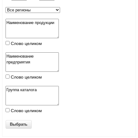
Слово целиком
Слово целиком
Слово целиком