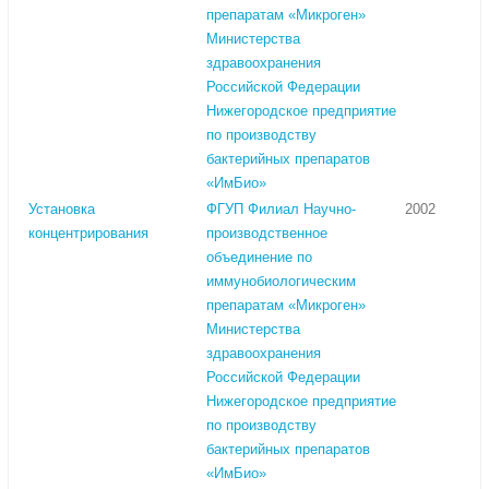
препаратам «Микроген»
Министерства
здравоохранения
Российской Федерации
Нижегородское предприятие
по производству
бактерийных препаратов
«ИмБио»
Установка
ФГУП Филиал Научно-
2002
концентрирования
производственное
объединение по
иммунобиологическим
препаратам «Микроген»
Министерства
здравоохранения
Российской Федерации
Нижегородское предприятие
по производству
бактерийных препаратов
«ИмБио»