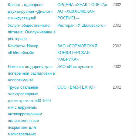
Кровать одинарная
ОРДЕНА «ЗНАК ПОЧЁТА»
2002
двухъярусная «Диалог»
АО «ХОХЛОМСКАЯ
с инкрустацией
РОСПИСЬ»
Услуги общественного
Ресторан «У Шаховского»
2002
питания. Обслуживание в
ресторане
Конфеты. Набор
ЗАО «СОРМОВСКАЯ
2002
«Юбилейный»
КОНДИТЕРСКАЯ
ФАБРИКА»
Ножовки по дереву для
ЗАО «Инструмент»
2002
поперечной распиловки в
ассортименте
Трубы стальные
ООО «ВМЗ-ТЕХНО»
2002
электросварные
диаметром от 530-1020
мм с наружным
антикоррозионным
полиэтиленовым
покрытием для
магистральных