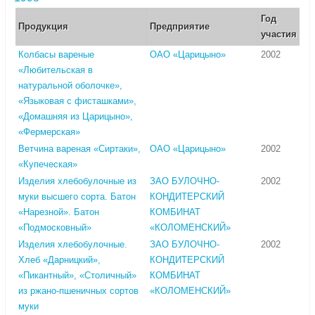
Год
Продукция
Предприятие
участия
Колбасы вареные
ОАО «Царицыно»
2002
«Любительская в
натуральной оболочке»,
«Языковая с фисташками»,
«Домашняя из Царицыно»,
«Фермерская»
Ветчина вареная «Сиртаки»,
ОАО «Царицыно»
2002
«Купеческая»
Изделия хлебобулочные из
ЗАО БУЛОЧНО-
2002
муки высшего сорта. Батон
КОНДИТЕРСКИЙ
«Нарезной». Батон
КОМБИНАТ
«Подмосковный»
«КОЛОМЕНСКИЙ»
Изделия хлебобулочные.
ЗАО БУЛОЧНО-
2002
Хлеб «Дарницкий»,
КОНДИТЕРСКИЙ
«Пикантный», «Столичный»
КОМБИНАТ
из ржано-пшеничных сортов
«КОЛОМЕНСКИЙ»
муки