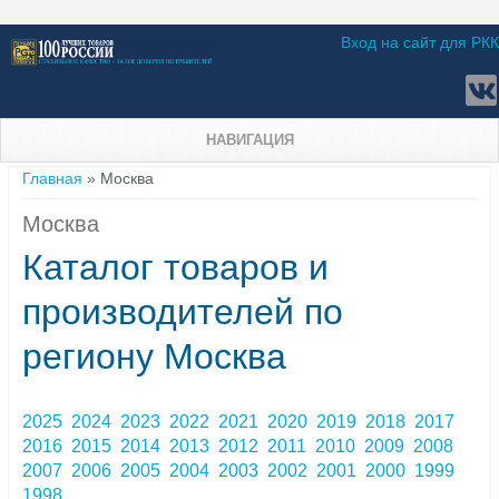
Вход на сайт для РКК
НАВИГАЦИЯ
Вы здесь
Главная
» Москва
Москва
Каталог товаров и
производителей по
региону Москва
2025
2024
2023
2022
2021
2020
2019
2018
2017
2016
2015
2014
2013
2012
2011
2010
2009
2008
2007
2006
2005
2004
2003
2002
2001
2000
1999
1998