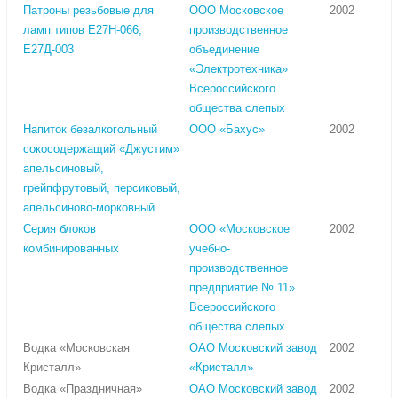
Патроны резьбовые для
ООО Московское
2002
ламп типов Е27Н-066,
производственное
Е27Д-003
объединение
«Электротехника»
Всероссийского
общества слепых
Напиток безалкогольный
ООО «Бахус»
2002
сокосодержащий «Джустим»
апельсиновый,
грейпфрутовый, персиковый,
апельсиново-морковный
Серия блоков
ООО «Московское
2002
комбинированных
учебно-
производственное
предприятие № 11»
Всероссийского
общества слепых
Водка «Московская
ОАО Московский завод
2002
Кристалл»
«Кристалл»
Водка «Праздничная»
ОАО Московский завод
2002