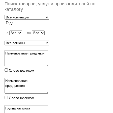
Поиск товаров, услуг и производителей по
каталогу
Года
c
по
Слово целиком
Слово целиком