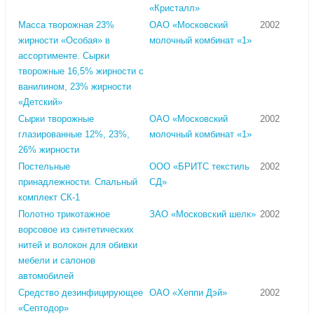
«Кристалл»
Масса творожная 23%
ОАО «Московский
2002
жирности «Особая» в
молочный комбинат «1»
ассортименте. Сырки
творожные 16,5% жирности с
ванилином, 23% жирности
«Детский»
Сырки творожные
ОАО «Московский
2002
глазированные 12%, 23%,
молочный комбинат «1»
26% жирности
Постельные
ООО «БРИТС текстиль
2002
принадлежности. Спальный
СД»
комплект СК-1
Полотно трикотажное
ЗАО «Московский шелк»
2002
ворсовое из синтетических
нитей и волокон для обивки
мебели и салонов
автомобилей
Средство дезинфицирующее
ОАО «Хеппи Дэй»
2002
«Септодор»