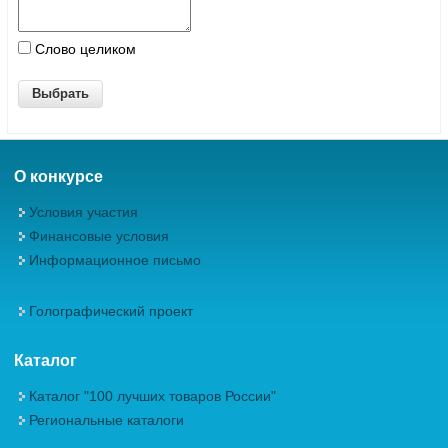
Слово целиком
О конкурсе
Условия участия
Финансовые условия
Информационное письмо
Голографический проект
Каталог
Каталог "100 лучших товаров России"
Региональные каталоги