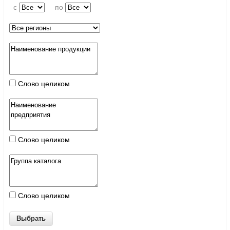
c
по
Слово целиком
Слово целиком
Слово целиком