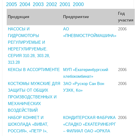
2005
2004
2003
2002
2001
2000
Год
Продукция
Предприятие
участия
НАСОСЫ И
АО
2006
ГИДРОМОТОРЫ
«ПНЕВМОСТРОЙМАШИНА»
РЕГУЛИРУЕМЫЕ И
НЕРЕГУЛИРУЕМЫЕ.
СЕРИЯ 310.28, 303.28,
313.28
КЕКСЫ В АССОРТИМЕНТЕ
МУП «Екатеринбургский
2006
хлебокомбинат»
КОСТЮМЫ МУЖСКИЕ ДЛЯ
ЗАО «Рускор Сан Вон
2006
ЗАЩИТЫ ОТ ОБЩИХ
УЭХК, Ко»
ПРОИЗВОДСТВЕННЫХ И
МЕХАНИЧЕСКИХ
ВОЗДЕЙСТВИЙ
НАБОР КОНФЕТ И
КОНДИТЕРСКАЯ ФАБРИКА
2006
ШОКОЛАДА «ВИВАТ,
«СЛАДКО «ЕКАТЕРИНБУРГ
РОССИЯ», «ПЕТР I»,
– ФИЛИАЛ ОАО «ОРКЛА