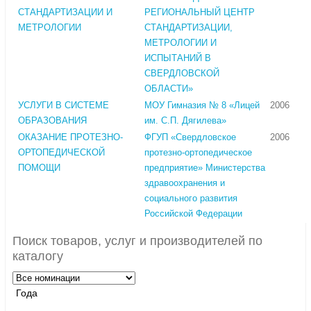
СТАНДАРТИЗАЦИИ И
РЕГИОНАЛЬНЫЙ ЦЕНТР
МЕТРОЛОГИИ
СТАНДАРТИЗАЦИИ,
МЕТРОЛОГИИ И
ИСПЫТАНИЙ В
СВЕРДЛОВСКОЙ
ОБЛАСТИ»
УСЛУГИ В СИСТЕМЕ
МОУ Гимназия № 8 «Лицей
2006
ОБРАЗОВАНИЯ
им. С.П. Дягилева»
ОКАЗАНИЕ ПРОТЕЗНО-
ФГУП «Свердловское
2006
ОРТОПЕДИЧЕСКОЙ
протезно-ортопедическое
ПОМОЩИ
предприятие» Министерства
здравоохранения и
социального развития
Российской Федерации
Поиск товаров, услуг и производителей по
каталогу
Года