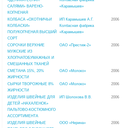
САЛЯМИ» ВАРЕНО-
«Карамышев»
КОПЧЕНАЯ
КОЛБАСА «ОХОТНИЧЬИ
ИП Карамышев А.Г.
2006
КОЛБАСКИ»
Колбасная фабрика
ПОЛУКОПЧЕНАЯ.ВЫСШИЙ
«Карамышев»
СОРТ
СОРОЧКИ ВЕРХНИЕ
ОАО «Престиж-2»
2006
МУЖСКИЕ ИЗ
ХЛОПЧАТОБУМАЖНЫХ И
СМЕШАННЫХ ТКАНЕЙ
СМЕТАНА 15%, 20%
ОАО «Молоко»
2006
ЖИРНОСТИ
СЫРКИ ТВОРОЖНЫЕ 8%
ОАО «Молоко»
2006
ЖИРНОСТИ
ИЗДЕЛИЯ ШВЕЙНЫЕ ДЛЯ
ИП Шолохова В.В.
2006
ДЕТЕЙ «НАХАЛЕНОК»
ПАЛЬТОВО-КОСТЮМНОГО
АССОРТИМЕНТА
ИЗДЕЛИЯ ШВЕЙНЫЕ
ООО «Нерина»
2006