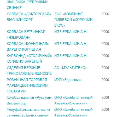
ШАШЛЫКА, РЕБРЫШКИ
СВИНЫЕ
КОЛБАСА «ДОКТОРСКАЯ».
ЗАО «КОМБИНАТ
2006
ВЫСШИЙ СОРТ
ПИЩЕВОЙ «ХОРОШИЙ
ВКУС»
КОЛБАСА ВЕТЧИННАЯ
ИП ЧЕРКАШИН А.Н.
2006
«ЯЗЫКОВАЯ»
КОЛБАСА «КОНЬЯЧНАЯ»
ИП ЧЕРКАШИН А.Н.
2006
ВАРЕНО-КОПЧЕНАЯ
КАРБОНАД «СТОЛИЧНЫЙ»
ИП ЧЕРКАШИН А.Н.
2006
КОПЧЕНО-ВАРЕНЫЙ
ИЗДЕЛИЯ ВЕРХНИЕ
АО «МУЛЬТИТЕКС»
2006
ТРИКОТАЖНЫЕ ЖЕНСКИЕ
РОЗНИЧНАЯ ТОРГОВЛЯ
МУП «Здоровье»
2006
ФАРМАЦЕВТИЧЕСКИМИ
ТОВАРАМИ
Колбаса вареная «Русская».
ОАО «Комбинат мясной
2006
Высший сорт
Каменск-Уральский»
Полуфабрикаты мясные из
ОАО «Комбинат мясной
2006
свинины: грудинка свиная
Каменск-Уральский»