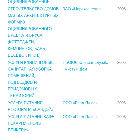
ОЦИЛИНДРОВАННОЕ
СТРОИТЕЛЬСТВО ДОМОВ
ЗАО «Царское село»
2006
МАЛЫХ АРХИТЕКТУРНЫХ
ФОРМИЗ
ОЦИЛИНДРОВАННОГО
БРЕВНА И БРУСА
(КОТТЕДЖЕЙ,
КЕМПИНГОВ, БАНЬ,
БЕСЕДОК И Т.П.)
УСЛУГИ КЛИНИНГОВЫЕ:
ПБОЮЛ Клининг-служба
2006
САНИТАРНАЯ УБОРКА
«Чистый Дом»
ПОМЕЩЕНИЙ,
ПОДЪЕЗДОВ И
ПРИДОМОВЫХ
ТЕРРИТОРИЙ
УСЛУГА ПИТАНИЯ
ООО «Реал Плюс»
2006
РЕСТОРАНА «САНДЭЙ»
УСЛУГА ПИТАНИЯ КАФЕ-
ООО «Реал Плюс»
2006
ПЕКАРНИ «ПОЛЬ
БЕЙКЕРИ»