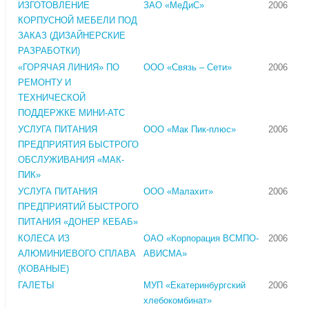
ИЗГОТОВЛЕНИЕ
ЗАО «МеДиС»
2006
КОРПУСНОЙ МЕБЕЛИ ПОД
ЗАКАЗ (ДИЗАЙНЕРСКИЕ
РАЗРАБОТКИ)
«ГОРЯЧАЯ ЛИНИЯ» ПО
ООО «Связь – Сети»
2006
РЕМОНТУ И
ТЕХНИЧЕСКОЙ
ПОДДЕРЖКЕ МИНИ-АТС
УСЛУГА ПИТАНИЯ
ООО «Мак Пик-плюс»
2006
ПРЕДПРИЯТИЯ БЫСТРОГО
ОБСЛУЖИВАНИЯ «МАК-
ПИК»
УСЛУГА ПИТАНИЯ
ООО «Малахит»
2006
ПРЕДПРИЯТИЙ БЫСТРОГО
ПИТАНИЯ «ДОНЕР КЕБАБ»
КОЛЕСА ИЗ
ОАО «Корпорация ВСМПО-
2006
АЛЮМИНИЕВОГО СПЛАВА
АВИСМА»
(КОВАНЫЕ)
ГАЛЕТЫ
МУП «Екатеринбургский
2006
хлебокомбинат»