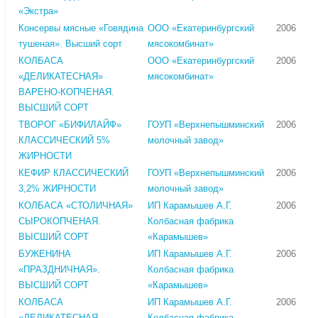
«Экстра»
Консервы мясные «Говядина
ООО «Екатеринбургский
2006
тушеная». Высший сорт
мясокомбинат»
КОЛБАСА
ООО «Екатеринбургский
2006
«ДЕЛИКАТЕСНАЯ»
мясокомбинат»
ВАРЕНО-КОПЧЕНАЯ.
ВЫСШИЙ СОРТ
ТВОРОГ «БИФИЛАЙФ»
ГОУП «Верхнепышминский
2006
КЛАССИЧЕСКИЙ 5%
молочный завод»
ЖИРНОСТИ
КЕФИР КЛАССИЧЕСКИЙ
ГОУП «Верхнепышминский
2006
3,2% ЖИРНОСТИ
молочный завод»
КОЛБАСА «СТОЛИЧНАЯ»
ИП Карамышев А.Г.
2006
СЫРОКОПЧЕНАЯ.
Колбасная фабрика
ВЫСШИЙ СОРТ
«Карамышев»
БУЖЕНИНА
ИП Карамышев А.Г.
2006
«ПРАЗДНИЧНАЯ».
Колбасная фабрика
ВЫСШИЙ СОРТ
«Карамышев»
КОЛБАСА
ИП Карамышев А.Г.
2006
«ДЕЛИКАТЕСНАЯ
Колбасная фабрика