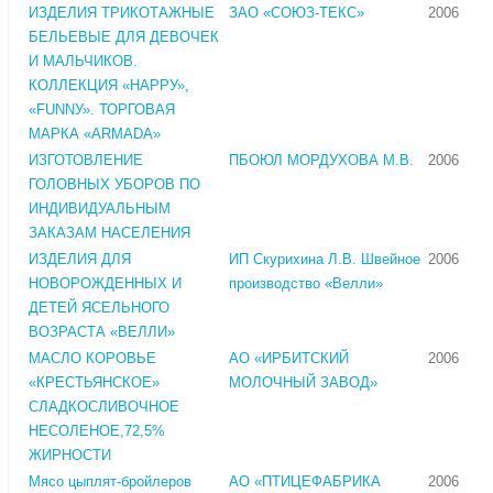
ИЗДЕЛИЯ ТРИКОТАЖНЫЕ
ЗАО «СОЮЗ-ТЕКС»
2006
БЕЛЬЕВЫЕ ДЛЯ ДЕВОЧЕК
И МАЛЬЧИКОВ.
КОЛЛЕКЦИЯ «НАРРУ»,
«FUNNУ». ТОРГОВАЯ
МАРКА «ARMADA»
ИЗГОТОВЛЕНИЕ
ПБОЮЛ МОРДУХОВА М.В.
2006
ГОЛОВНЫХ УБОРОВ ПО
ИНДИВИДУАЛЬНЫМ
ЗАКАЗАМ НАСЕЛЕНИЯ
ИЗДЕЛИЯ ДЛЯ
ИП Скурихина Л.В. Швейное
2006
НОВОРОЖДЕННЫХ И
производство «Велли»
ДЕТЕЙ ЯСЕЛЬНОГО
ВОЗРАСТА «ВЕЛЛИ»
МАСЛО КОРОВЬЕ
АО «ИРБИТСКИЙ
2006
«КРЕСТЬЯНСКОЕ»
МОЛОЧНЫЙ ЗАВОД»
СЛАДКОСЛИВОЧНОЕ
НЕСОЛЕНОЕ,72,5%
ЖИРНОСТИ
Мясо цыплят-бройлеров
АО «ПТИЦЕФАБРИКА
2006