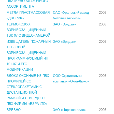
ПЛАТЬЕВО-БЛУЗОЧНОГО
АССОРТИМЕНТА
МЕТЛА ПЛАСТМАССОВАЯ
ОАО «Уральский завод
2006
«ДВОРИК»
бытовой техники»
ТЕРМОКОЖУХ
ЗАО «Эридан»
2006
ВЗРЫВОЗАЩИЩЕННЫЙ
ТВК-07 С ВИДЕОКАМЕРОЙ
ИЗВЕЩАТЕЛЬ ПОЖАРНЫЙ
ЗАО «Эридан»
2006
ТЕПЛОВОЙ
ВЗРЫВОЗАЩИЩЕННЫЙ
ПРОГРАММИРУЕМЫЙ ИП
101-07 И ЕГО
МОДИФИКАЦИИ
БЛОКИ ОКОННЫЕ ИЗ ПВХ-
ООО Строительная
2006
ПРОФИЛЕЙ СО
компания «Окна-Люкс»
СТЕКЛОПАКЕТАМИ С
ДИСТАНЦИОННОЙ
РАМКОЙ ИЗ ТВЕРДОГО
ПВХ ФИРМЫ «ESPA LTD»
БРЕВНО
ЗАО «Царское село»
2006