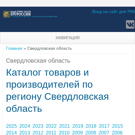
Вход на сайт для РКК
НАВИГАЦИЯ
Вы здесь
Главная
» Свердловская область
Свердловская область
Каталог товаров и
производителей по
региону Свердловская
область
2025
2024
2023
2022
2021
2019
2018
2017
2015
2014
2013
2012
2011
2010
2009
2008
2007
2006