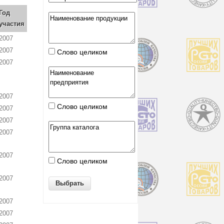
Год
участия
2007
2007
Слово целиком
2007
2007
Слово целиком
2007
2007
2007
2007
Слово целиком
2007
2007
2007