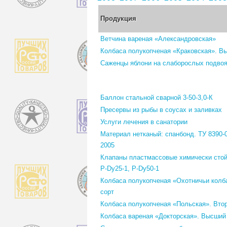
Продукция
Ветчина вареная «Александровская»
Колбаса полукопченая «Краковская». В
Саженцы яблони на слаборослых подво
Баллон стальной сварной 3-50-3,0-К
Пресервы из рыбы в соусах и заливках
Услуги лечения в санатории
Материал нетканый: спанбонд. ТУ 8390-
2005
Клапаны пластмассовые химически стой
P-Dy25-1, Р-Dy50-1
Колбаса полукопченая «Охотничьи колб
сорт
Колбаса полукопченая «Польская». Втор
Колбаса вареная «Докторская». Высший