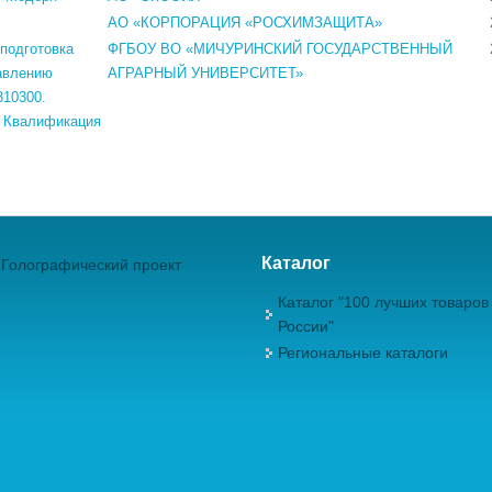
АО «КОРПОРАЦИЯ «РОСХИМЗАЩИТА»
 подготовка
ФГБОУ ВО «МИЧУРИНСКИЙ ГОСУДАРСТВЕННЫЙ
авлению
АГРАРНЫЙ УНИВЕРСИТЕТ»
310300.
. Квалификация
Каталог
Голографический проект
Каталог "100 лучших товаров
России"
Региональные каталоги