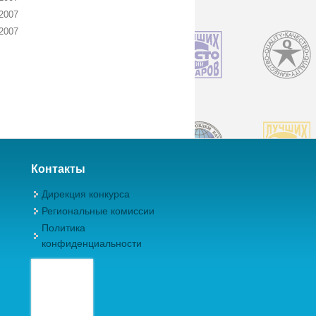
2007
2007
Контакты
Дирекция конкурса
Региональные комиссии
Политика
конфиденциальности