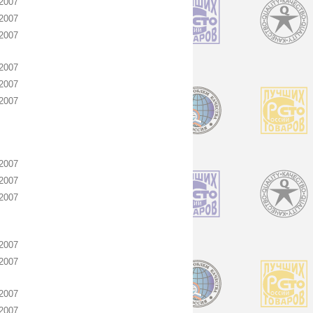
2007
2007
2007
2007
2007
2007
2007
2007
2007
2007
2007
2007
2007