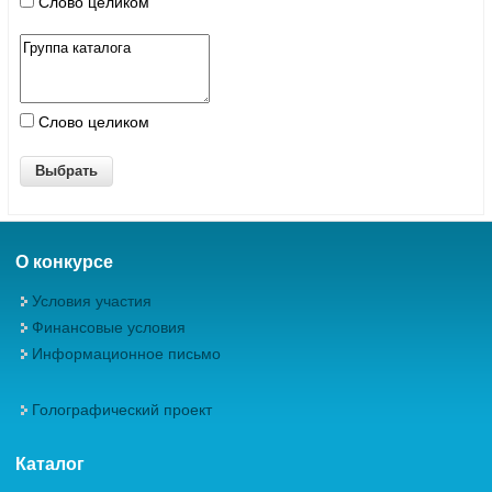
Слово целиком
Слово целиком
О конкурсе
Условия участия
Финансовые условия
Информационное письмо
Голографический проект
Каталог