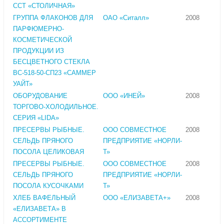
ССТ «СТОЛИЧНАЯ»
ГРУППА ФЛАКОНОВ ДЛЯ
ОАО «Ситалл»
2008
ПАРФЮМЕРНО-
КОСМЕТИЧЕСКОЙ
ПРОДУКЦИИ ИЗ
БЕСЦВЕТНОГО СТЕКЛА
ВС-518-50-СП23 «САММЕР
УАЙТ»
ОБОРУДОВАНИЕ
ООО «ИНЕЙ»
2008
ТОРГОВО-ХОЛОДИЛЬНОЕ.
СЕРИЯ «LIDA»
ПРЕСЕРВЫ РЫБНЫЕ.
ООО СОВМЕСТНОЕ
2008
СЕЛЬДЬ ПРЯНОГО
ПРЕДПРИЯТИЕ «НОРЛИ-
ПОСОЛА ЦЕЛИКОВАЯ
Т»
ПРЕСЕРВЫ РЫБНЫЕ.
ООО СОВМЕСТНОЕ
2008
СЕЛЬДЬ ПРЯНОГО
ПРЕДПРИЯТИЕ «НОРЛИ-
ПОСОЛА КУСОЧКАМИ
Т»
ХЛЕБ ВАФЕЛЬНЫЙ
ООО «ЕЛИЗАВЕТА+»
2008
«ЕЛИЗАВЕТА» В
АССОРТИМЕНТЕ