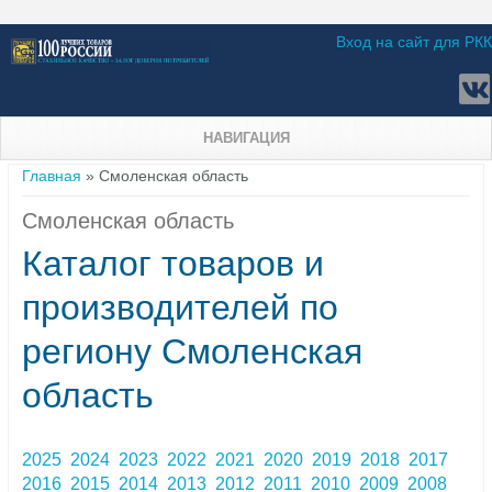
Вход на сайт для РКК
НАВИГАЦИЯ
Вы здесь
Главная
» Смоленская область
Смоленская область
Каталог товаров и
производителей по
региону Смоленская
область
2025
2024
2023
2022
2021
2020
2019
2018
2017
2016
2015
2014
2013
2012
2011
2010
2009
2008