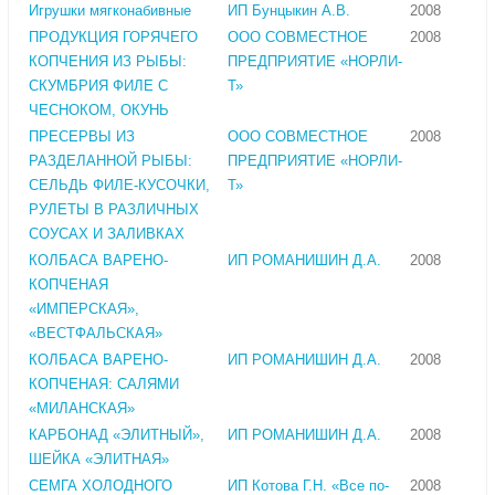
Игрушки мягконабивные
ИП Бунцыкин А.В.
2008
ПРОДУКЦИЯ ГОРЯЧЕГО
ООО СОВМЕСТНОЕ
2008
КОПЧЕНИЯ ИЗ РЫБЫ:
ПРЕДПРИЯТИЕ «НОРЛИ-
СКУМБРИЯ ФИЛЕ С
Т»
ЧЕСНОКОМ, ОКУНЬ
ПРЕСЕРВЫ ИЗ
ООО СОВМЕСТНОЕ
2008
РАЗДЕЛАННОЙ РЫБЫ:
ПРЕДПРИЯТИЕ «НОРЛИ-
СЕЛЬДЬ ФИЛЕ-КУСОЧКИ,
Т»
РУЛЕТЫ В РАЗЛИЧНЫХ
СОУСАХ И ЗАЛИВКАХ
КОЛБАСА ВАРЕНО-
ИП РОМАНИШИН Д.А.
2008
КОПЧЕНАЯ
«ИМПЕРСКАЯ»,
«ВЕСТФАЛЬСКАЯ»
КОЛБАСА ВАРЕНО-
ИП РОМАНИШИН Д.А.
2008
КОПЧЕНАЯ: САЛЯМИ
«МИЛАНСКАЯ»
КАРБОНАД «ЭЛИТНЫЙ»,
ИП РОМАНИШИН Д.А.
2008
ШЕЙКА «ЭЛИТНАЯ»
СЕМГА ХОЛОДНОГО
ИП Котова Г.Н. «Все по-
2008