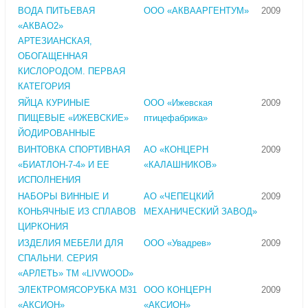
ВОДА ПИТЬЕВАЯ
ООО «АКВААРГЕНТУМ»
2009
«АКВАО2»
АРТЕЗИАНСКАЯ,
ОБОГАЩЕННАЯ
КИСЛОРОДОМ. ПЕРВАЯ
КАТЕГОРИЯ
ЯЙЦА КУРИНЫЕ
ООО «Ижевская
2009
ПИЩЕВЫЕ «ИЖЕВСКИЕ»
птицефабрика»
ЙОДИРОВАННЫЕ
ВИНТОВКА СПОРТИВНАЯ
АО «КОНЦЕРН
2009
«БИАТЛОН-7-4» И ЕЕ
«КАЛАШНИКОВ»
ИСПОЛНЕНИЯ
НАБОРЫ ВИННЫЕ И
АО «ЧЕПЕЦКИЙ
2009
КОНЬЯЧНЫЕ ИЗ СПЛАВОВ
МЕХАНИЧЕСКИЙ ЗАВОД»
ЦИРКОНИЯ
ИЗДЕЛИЯ МЕБЕЛИ ДЛЯ
ООО «Увадрев»
2009
СПАЛЬНИ. СЕРИЯ
«АРЛЕТЬ» ТМ «LIVWOOD»
ЭЛЕКТРОМЯСОРУБКА М31
ООО КОНЦЕРН
2009
«АКСИОН»
«АКСИОН»