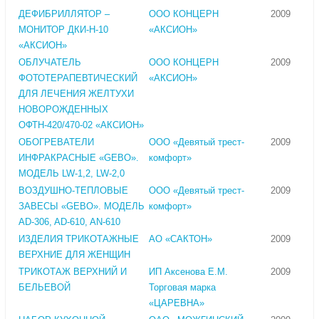
ДЕФИБРИЛЛЯТОР –
ООО КОНЦЕРН
2009
МОНИТОР ДКИ-Н-10
«АКСИОН»
«АКСИОН»
ОБЛУЧАТЕЛЬ
ООО КОНЦЕРН
2009
ФОТОТЕРАПЕВТИЧЕСКИЙ
«АКСИОН»
ДЛЯ ЛЕЧЕНИЯ ЖЕЛТУХИ
НОВОРОЖДЕННЫХ
ОФТН-420/470-02 «АКСИОН»
ОБОГРЕВАТЕЛИ
ООО «Девятый трест-
2009
ИНФРАКРАСНЫЕ «GEBO».
комфорт»
МОДЕЛЬ LW-1,2, LW-2,0
ВОЗДУШНО-ТЕПЛОВЫЕ
ООО «Девятый трест-
2009
ЗАВЕСЫ «GEBO». МОДЕЛЬ
комфорт»
AD-306, AD-610, AN-610
ИЗДЕЛИЯ ТРИКОТАЖНЫЕ
АО «САКТОН»
2009
ВЕРХНИЕ ДЛЯ ЖЕНЩИН
ТРИКОТАЖ ВЕРХНИЙ И
ИП Аксенова Е.М.
2009
БЕЛЬЕВОЙ
Торговая марка
«ЦАРЕВНА»