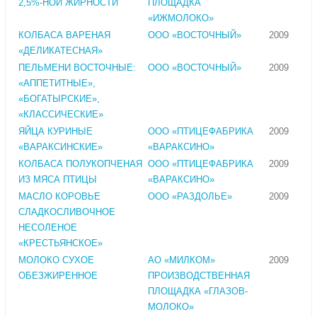
2,5%-НОЙ ЖИРНОСТИ
ПЛОЩАДКА
«ИЖМОЛОКО»
КОЛБАСА ВАРЕНАЯ
ООО «ВОСТОЧНЫЙ»
2009
«ДЕЛИКАТЕСНАЯ»
ПЕЛЬМЕНИ ВОСТОЧНЫЕ:
ООО «ВОСТОЧНЫЙ»
2009
«АППЕТИТНЫЕ»,
«БОГАТЫРСКИЕ»,
«КЛАССИЧЕСКИЕ»
ЯЙЦА КУРИНЫЕ
ООО «ПТИЦЕФАБРИКА
2009
«ВАРАКСИНСКИЕ»
«ВАРАКСИНО»
КОЛБАСА ПОЛУКОПЧЕНАЯ
ООО «ПТИЦЕФАБРИКА
2009
ИЗ МЯСА ПТИЦЫ
«ВАРАКСИНО»
МАСЛО КОРОВЬЕ
ООО «РАЗДОЛЬЕ»
2009
СЛАДКОСЛИВОЧНОЕ
НЕСОЛЕНОЕ
«КРЕСТЬЯНСКОЕ»
МОЛОКО СУХОЕ
АО «МИЛКОМ»
2009
ОБЕЗЖИРЕННОЕ
ПРОИЗВОДСТВЕННАЯ
ПЛОЩАДКА «ГЛАЗОВ-
МОЛОКО»