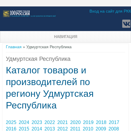
Вход на сайт для РКК
НАВИГАЦИЯ
Вы здесь
Главная
» Удмуртская Республика
Удмуртская Республика
Каталог товаров и
производителей по
региону Удмуртская
Республика
2025
2024
2023
2022
2021
2020
2019
2018
2017
2016
2015
2014
2013
2012
2011
2010
2009
2008