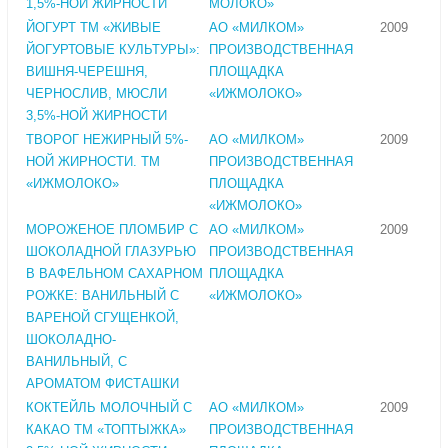
1,5%-НОЙ ЖИРНОСТИ
МОЛОКО»
ЙОГУРТ ТМ «ЖИВЫЕ
АО «МИЛКОМ»
2009
ЙОГУРТОВЫЕ КУЛЬТУРЫ»:
ПРОИЗВОДСТВЕННАЯ
ВИШНЯ-ЧЕРЕШНЯ,
ПЛОЩАДКА
ЧЕРНОСЛИВ, МЮСЛИ
«ИЖМОЛОКО»
3,5%-НОЙ ЖИРНОСТИ
ТВОРОГ НЕЖИРНЫЙ 5%-
АО «МИЛКОМ»
2009
НОЙ ЖИРНОСТИ. ТМ
ПРОИЗВОДСТВЕННАЯ
«ИЖМОЛОКО»
ПЛОЩАДКА
«ИЖМОЛОКО»
МОРОЖЕНОЕ ПЛОМБИР С
АО «МИЛКОМ»
2009
ШОКОЛАДНОЙ ГЛАЗУРЬЮ
ПРОИЗВОДСТВЕННАЯ
В ВАФЕЛЬНОМ САХАРНОМ
ПЛОЩАДКА
РОЖКЕ: ВАНИЛЬНЫЙ С
«ИЖМОЛОКО»
ВАРЕНОЙ СГУЩЕНКОЙ,
ШОКОЛАДНО-
ВАНИЛЬНЫЙ, С
АРОМАТОМ ФИСТАШКИ
КОКТЕЙЛЬ МОЛОЧНЫЙ С
АО «МИЛКОМ»
2009
КАКАО ТМ «ТОПТЫЖКА»
ПРОИЗВОДСТВЕННАЯ