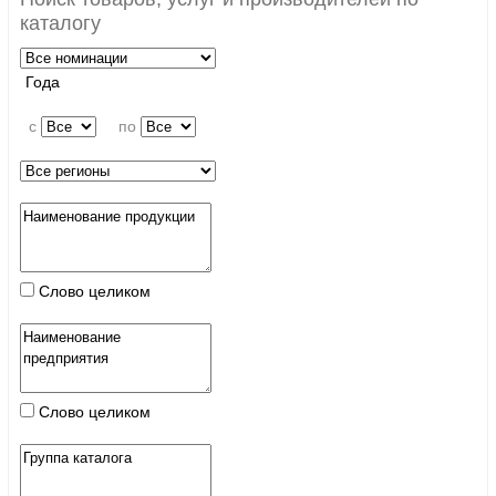
каталогу
Года
c
по
Слово целиком
Слово целиком