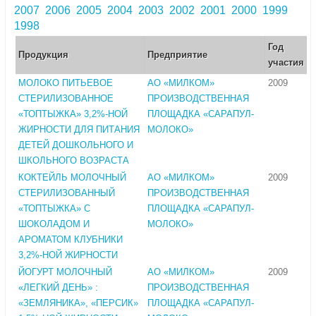
2007
2006
2005
2004
2003
2002
2001
2000
1999
1998
Год
Продукция
Предприятие
участия
МОЛОКО ПИТЬЕВОЕ
АО «МИЛКОМ»
2009
СТЕРИЛИЗОВАННОЕ
ПРОИЗВОДСТВЕННАЯ
«ТОПТЫЖКА» 3,2%-НОЙ
ПЛОЩАДКА «САРАПУЛ-
ЖИРНОСТИ ДЛЯ ПИТАНИЯ
МОЛОКО»
ДЕТЕЙ ДОШКОЛЬНОГО И
ШКОЛЬНОГО ВОЗРАСТА
КОКТЕЙЛЬ МОЛОЧНЫЙ
АО «МИЛКОМ»
2009
СТЕРИЛИЗОВАННЫЙ
ПРОИЗВОДСТВЕННАЯ
«ТОПТЫЖКА» С
ПЛОЩАДКА «САРАПУЛ-
ШОКОЛАДОМ И
МОЛОКО»
АРОМАТОМ КЛУБНИКИ
3,2%-НОЙ ЖИРНОСТИ
ЙОГУРТ МОЛОЧНЫЙ
АО «МИЛКОМ»
2009
«ЛЕГКИЙ ДЕНЬ» :
ПРОИЗВОДСТВЕННАЯ
«ЗЕМЛЯНИКА», «ПЕРСИК»
ПЛОЩАДКА «САРАПУЛ-