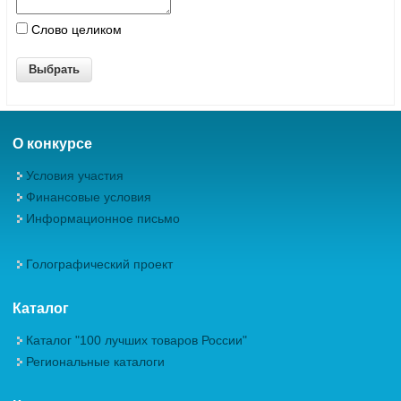
Слово целиком
О конкурсе
Условия участия
Финансовые условия
Информационное письмо
Голографический проект
Каталог
Каталог "100 лучших товаров России"
Региональные каталоги