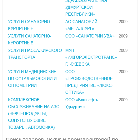
ЗДРАВООХРАНЕНИЯ
УДМУРТСКОЙ
РЕСПУБЛИКИ»
УСЛУГИ САНАТОРНО-
АО САНАТОРИЙ
2009
КУРОРТНЫЕ
«МЕТАЛЛУРГ»
УСЛУГИ САНАТОРНО-
ООО «САНАТОРИЙ УВА»
2009
КУРОРТНЫЕ
УСЛУГИ ПАССАЖИРСКОГО
МУП
2009
ТРАНСПОРТА
«ИЖГОРЭЛЕКТРОТРАНС»
Г. ИЖЕВСКА
УСЛУГИ МЕДИЦИНСКИЕ
ООО
2009
ПО ОФТАЛЬМОЛОГИИ И
«ПРОИЗВОДСТВЕННОЕ
ОПТОМЕТРИИ
ПРЕДПРИЯТИЕ «ЛЮКС-
ОПТИКА»
КОМПЛЕКСНОЕ
ООО «Башнефть-
2009
ОБСЛУЖИВАНИЕ НА АЗС
Удмуртия»
(НЕФТЕПРОДУКТЫ,
СОПУТСТВУЮЩИЕ
ТОВАРЫ, АВТОМОЙКА)
Поиск товаров, услуг и производителей по