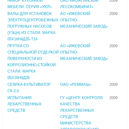
НАБОР КУХОННОЙ
ОАО «МОЖГИНСКИЙ
2009
МЕБЕЛИ. СЕРИЯ «УЮТ»
ЛЕСОКОМБИНАТ»
ВАЛЫ ДЛЯ УСТАНОВОК
АО «ИЖЕВСКИЙ
2009
ЭЛЕКТРОЦЕНТРОБЕЖНЫХ
ОПЫТНО-
ПОГРУЖНЫХ НАСОСОВ
МЕХАНИЧЕСКИЙ ЗАВОД»
(УЭЦН) ИЗ СТАЛИ. МАРКА
05Х16Н4Д2Б-Т14
ПРУТКИ СО
АО «ИЖЕВСКИЙ
2009
СПЕЦИАЛЬНОЙ ОТДЕЛКОЙ
ОПЫТНО-
ПОВЕРХНОСТИ ИЗ
МЕХАНИЧЕСКИЙ ЗАВОД»
КОРРОЗИОННО-СТОЙКОЙ
СТАЛИ. МАРКА
05Х16Н4Д2Б
СЕЯЛКА-КУЛЬТИВАТОР
ОАО «РЕММАШ»
2009
СК-3,0
ИСПЫТАНИЯ
ГУ «ЦЕНТР КОНТРОЛЯ
2009
ЛЕКАРСТВЕННЫХ
КАЧЕСТВА
СРЕДСТВ
ЛЕКАРСТВЕННЫХ
СРЕДСТВ
МИНИСТЕРСТВА