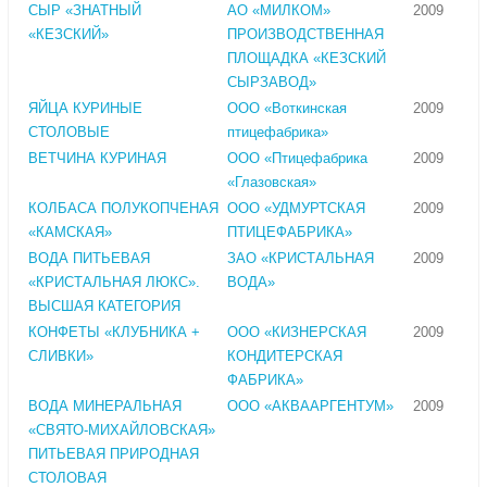
СЫР «ЗНАТНЫЙ
АО «МИЛКОМ»
2009
«КЕЗСКИЙ»
ПРОИЗВОДСТВЕННАЯ
ПЛОЩАДКА «КЕЗСКИЙ
СЫРЗАВОД»
ЯЙЦА КУРИНЫЕ
ООО «Воткинская
2009
СТОЛОВЫЕ
птицефабрика»
ВЕТЧИНА КУРИНАЯ
ООО «Птицефабрика
2009
«Глазовская»
КОЛБАСА ПОЛУКОПЧЕНАЯ
ООО «УДМУРТСКАЯ
2009
«КАМСКАЯ»
ПТИЦЕФАБРИКА»
ВОДА ПИТЬЕВАЯ
ЗАО «КРИСТАЛЬНАЯ
2009
«КРИСТАЛЬНАЯ ЛЮКС».
ВОДА»
ВЫСШАЯ КАТЕГОРИЯ
КОНФЕТЫ «КЛУБНИКА +
ООО «КИЗНЕРСКАЯ
2009
СЛИВКИ»
КОНДИТЕРСКАЯ
ФАБРИКА»
ВОДА МИНЕРАЛЬНАЯ
ООО «АКВААРГЕНТУМ»
2009
«СВЯТО-МИХАЙЛОВСКАЯ»
ПИТЬЕВАЯ ПРИРОДНАЯ
СТОЛОВАЯ