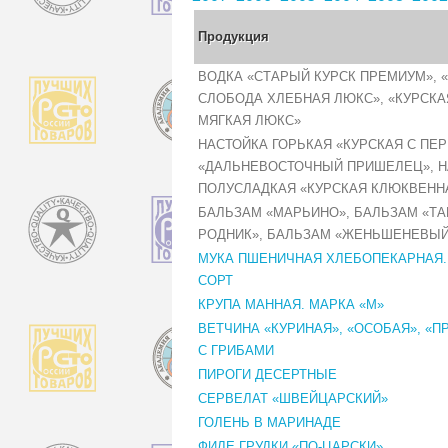
Продукция
ВОДКА «СТАРЫЙ КУРСК ПРЕМИУМ», 
СЛОБОДА ХЛЕБНАЯ ЛЮКС», «КУРСК
МЯГКАЯ ЛЮКС»
НАСТОЙКА ГОРЬКАЯ «КУРСКАЯ С ПЕР
«ДАЛЬНЕВОСТОЧНЫЙ ПРИШЕЛЕЦ», Н
ПОЛУСЛАДКАЯ «КУРСКАЯ КЛЮКВЕНН
БАЛЬЗАМ «МАРЬИНО», БАЛЬЗАМ «Т
РОДНИК», БАЛЬЗАМ «ЖЕНЬШЕНЕВЫ
МУКА ПШЕНИЧНАЯ ХЛЕБОПЕКАРНАЯ
СОРТ
КРУПА МАННАЯ. МАРКА «М»
ВЕТЧИНА «КУРИНАЯ», «ОСОБАЯ», «П
С ГРИБАМИ
ПИРОГИ ДЕСЕРТНЫЕ
СЕРВЕЛАТ «ШВЕЙЦАРСКИЙ»
ГОЛЕНЬ В МАРИНАДЕ
ФИЛЕ ГРУДКИ «ПО-ЦАРСКИ»