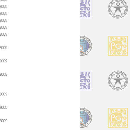
2009
2009
2009
2009
2009
2009
2009
2009
2009
2009
2009