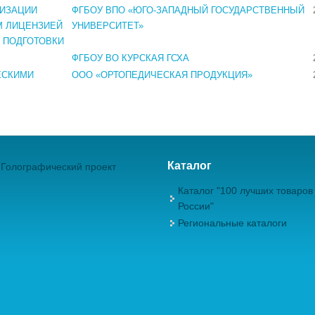
ЛИЗАЦИИ
ФГБОУ ВПО «ЮГО-ЗАПАДНЫЙ ГОСУДАРСТВЕННЫЙ
М ЛИЦЕНЗИЕЙ
УНИВЕРСИТЕТ»
 ПОДГОТОВКИ
ФГБОУ ВО КУРСКАЯ ГСХА
ЕСКИМИ
ООО «ОРТОПЕДИЧЕСКАЯ ПРОДУКЦИЯ»
Каталог
Голографический проект
Каталог "100 лучших товаров
России"
Региональные каталоги