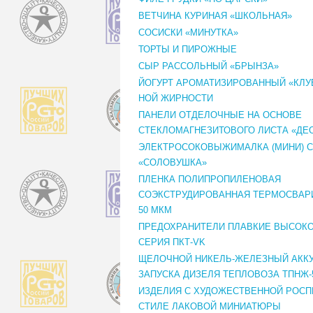
ВЕТЧИНА КУРИНАЯ «ШКОЛЬНАЯ»
СОСИСКИ «МИНУТКА»
ТОРТЫ И ПИРОЖНЫЕ
СЫР РАССОЛЬНЫЙ «БРЫНЗА»
ЙОГУРТ АРОМАТИЗИРОВАННЫЙ «КЛУБ
НОЙ ЖИРНОСТИ
ПАНЕЛИ ОТДЕЛОЧНЫЕ НА ОСНОВЕ
СТЕКЛОМАГНЕЗИТОВОГО ЛИСТА «ДЕ
ЭЛЕКТРОСОКОВЫЖИМАЛКА (МИНИ) С
«СОЛОВУШКА»
ПЛЕНКА ПОЛИПРОПИЛЕНОВАЯ
СОЭКСТРУДИРОВАННАЯ ТЕРМОСВАРИ
50 МКМ
ПРЕДОХРАНИТЕЛИ ПЛАВКИЕ ВЫСОК
СЕРИЯ ПКТ-VK
ЩЕЛОЧНОЙ НИКЕЛЬ-ЖЕЛЕЗНЫЙ АКК
ЗАПУСКА ДИЗЕЛЯ ТЕПЛОВОЗА ТПНЖ-
ИЗДЕЛИЯ С ХУДОЖЕСТВЕННОЙ РОСП
СТИЛЕ ЛАКОВОЙ МИНИАТЮРЫ