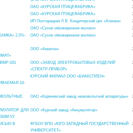
ОАО «КУРСКАЯ ПТИЦЕФАБРИКА»
ОАО «КУРСКАЯ ПТИЦЕФАБРИКА»
ИП Полторацкая Л.В. Кондитерский цех «Аленка»
ОАО «Сухое обезжиренное молоко»
НИКА» 2,5%-
ОАО «Сухое обезжиренное молоко»
ООО «Акватон»
ОМАТ»
ВМР-201
ООО «ЗАВОД ЭЛЕКТРОБЫТОВЫХ ИЗДЕЛИЙ
«СПЕКТР-ПРИБОР»
КУРСКИЙ ФИЛИАЛ ООО «БИАКСПЛЕН»
ВАЕМАЯ 10-
ОВОЛЬТНЫЕ.
ОАО «Кореневский завод низковольтной аппаратуры»
УМУЛЯТОР ДЛЯ
ООО «Курский завод «Аккумулятор»
550М-У2
ИСЬЮ В
ФГБОУ ВПО «ЮГО-ЗАПАДНЫЙ ГОСУДАРСТВЕННЫЙ
УНИВЕРСИТЕТ»