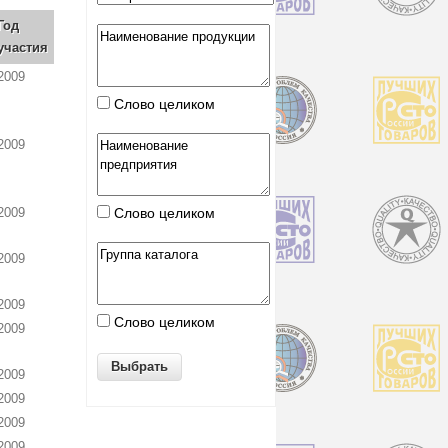
Год
участия
2009
Слово целиком
2009
2009
Слово целиком
2009
2009
Слово целиком
2009
2009
2009
2009
2009