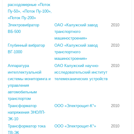
расходомерные «Поток
Пу-50», «Поток Пу-100»,
«Поток Пу-200»
Электровибратор
ОАО «Калужский завод
2010
ВБ-500
транспортного
машиностроения»
Глубинный вибратор
ОАО «Калужский завод
2010
ВГ-1000
транспортного
машиностроения»
Аппаратура
ОАО Калужский научно-
2010
интеллектуальной
исследовательский институт
системы мониторинга и
телемеханических устройств
управления
автомобильным
транспортом
Трансформатор
ООО «Электрощит-К°»
2010
напряжения ЗНОЛП-
ЭК-10
Трансформатор тока
ООО «Электрощит-К°»
2010
ТВ-ЭК