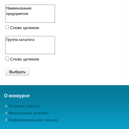
Слово целиком
Слово целиком
О конкурсе
Условия участия
Финансовые условия
Информационное письмо