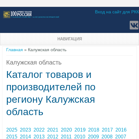
Вход на сайт для РКК
НАВИГАЦИЯ
Вы здесь
Главная
» Калужская область
Калужская область
Каталог товаров и
производителей по
региону Калужская
область
2025
2023
2022
2021
2020
2019
2018
2017
2016
2015
2014
2013
2012
2011
2010
2009
2008
2007