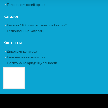
Голографический проект
Каталог
Каталог "100 лучших товаров России"
Региональные каталоги
Контакты
Дирекция конкурса
Региональные комиссии
Политика конфиденциальности
Авторские права (Copyright) © 2026, Межрегиональная
Общественная Организация "Академия проблем качества"