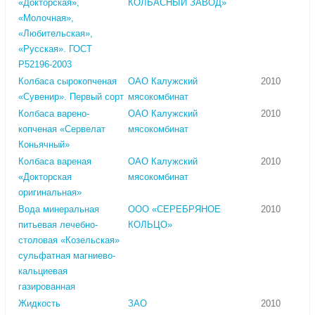
«Докторская»,
КОЛБАСНЫЙ ЗАВОД»
«Молочная»,
«Любительская»,
«Русская». ГОСТ
Р52196-2003
Колбаса сырокопченая
ОАО Калужский
2010
«Сувенир». Первый сорт
мясокомбинат
Колбаса варено-
ОАО Калужский
2010
копченая «Сервелат
мясокомбинат
Коньячный»
Колбаса вареная
ОАО Калужский
2010
«Докторская
мясокомбинат
оригинальная»
Вода минеральная
ООО «СЕРЕБРЯНОЕ
2010
питьевая лечебно-
КОЛЬЦО»
столовая «Козельская»
сульфатная магниево-
кальциевая
газированная
Жидкость
ЗАО
2010