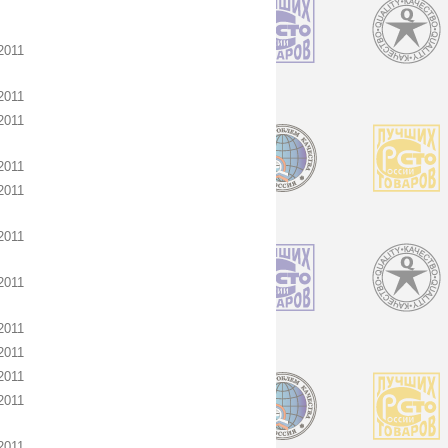
2011
2011
2011
2011
2011
2011
2011
2011
2011
2011
2011
2011