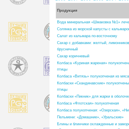
Продукция
Вода минеральная «Шмаковка №1» лече
Солянка из морской капусты с кальмар
Салат из кальмара по-восточному
Сахар с добавками: желтый, лимонников
брусничный
Сахар коричневый
Колбаса «Куриная жареная» полукопчен
птицы
Колбаса «Витязь» полукопченая из мяса
Колбаски «Скандинавские» полукопчены
птицы
Колбаски «Пикник» для жарки в оболочк
Колбаса «Флотская» полукопченая
Колбаса полукопченая: «Озерская», «Н
Пельмени: «Домашние», «Уральские»
Блины и блинчики охлажденные и замор