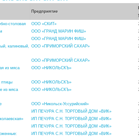
Предприятие
бно-столовая
ООО «СКИТ»
ом
ООО «ГРАНД МАРИН ФИШ»
ООО «ГРАНД МАРИН ФИШ»
ый, калиновый,
ООО «ПРИМОРСКИЙ САХАР»
ООО «ПРИМОРСКИЙ САХАР»
ая из мяса
ООО «НИКОЛЬСКЪ»
 птицы
ООО «НИКОЛЬСКЪ»
е из мяса
ООО «НИКОЛЬСКЪ»
е
ООО «Никольск-Уссурийский»
ИП ПЕЧУРА С.Н. ТОРГОВЫЙ ДОМ «ВИК»
иколаевская»
ИП ПЕЧУРА С.Н. ТОРГОВЫЙ ДОМ «ВИК»
ИП ПЕЧУРА С.Н. ТОРГОВЫЙ ДОМ «ВИК»
оженные:
ИП ПЕЧУРА С.Н. ТОРГОВЫЙ ДОМ «ВИК»