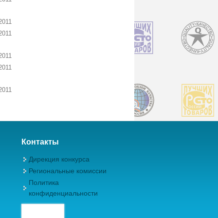
2011
2011
2011
2011
2011
Контакты
Дирекция конкурса
Региональные комиссии
Политика
конфиденциальности