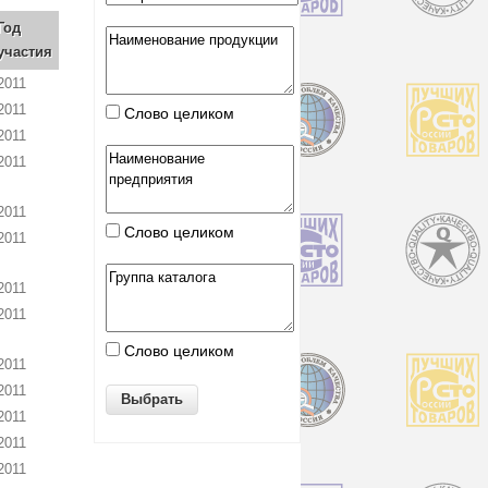
Год
участия
2011
2011
Слово целиком
2011
2011
2011
Слово целиком
2011
2011
2011
Слово целиком
2011
2011
2011
2011
2011