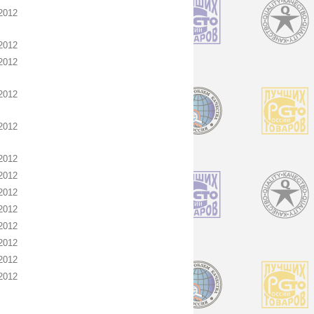
2012
2012
2012
2012
2012
2012
2012
2012
2012
2012
2012
2012
2012