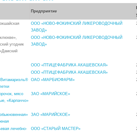
Предприятие
кокшайская
ООО «НОВО-ФОКИНСКИЙ ЛИКЕРОВОДОЧНЫЙ
ЗАВОД»
 клюкве»,
ООО «НОВО-ФОКИНСКИЙ ЛИКЕРОВОДОЧНЫЙ
ский угодник
ЗАВОД»
 «Дамский
ООО «ПТИЦЕФАБРИКА АКАШЕВСКАЯ»
ООО «ПТИЦЕФАБРИКА АКАШЕВСКАЯ»
 «Витамариэль®
ОАО «МАРБИОФАРМ»
летки
орочок, мясо
ЗАО «МАРИЙСКОЕ»
ые, «Карпаччо»
еобыкновенная»
ЗАО «МАРИЙСКОЕ»
реная
евая лечебно-
ООО «СТАРЫЙ МАСТЕР»