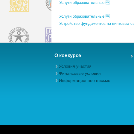
Услуги образовательные 
Услуги образовательные 
Устройство фундаментов на винтовых с
О конкурсе
Условия участия
Финансовые условия
Информационное письмо
Авторские права (Copyright) © 2026, М