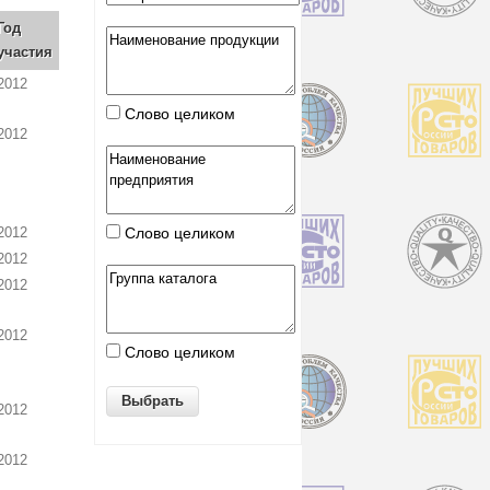
Год
участия
2012
Слово целиком
2012
2012
Слово целиком
2012
2012
2012
Слово целиком
2012
2012