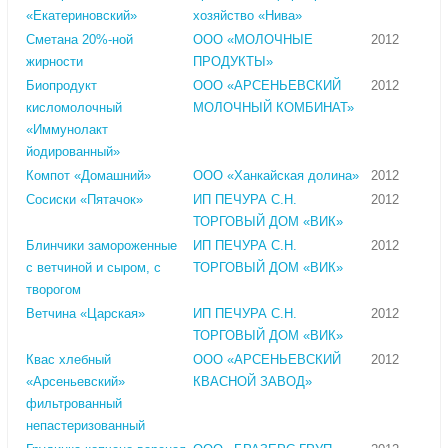
«Екатериновский»
хозяйство «Нива»
Сметана 20%-ной
ООО «МОЛОЧНЫЕ
2012
жирности
ПРОДУКТЫ»
Биопродукт
ООО «АРСЕНЬЕВСКИЙ
2012
кисломолочный
МОЛОЧНЫЙ КОМБИНАТ»
«Иммунолакт
йодированный»
Компот «Домашний»
ООО «Ханкайская долина»
2012
Сосиски «Пятачок»
ИП ПЕЧУРА С.Н.
2012
ТОРГОВЫЙ ДОМ «ВИК»
Блинчики замороженные
ИП ПЕЧУРА С.Н.
2012
с ветчиной и сыром, с
ТОРГОВЫЙ ДОМ «ВИК»
творогом
Ветчина «Царская»
ИП ПЕЧУРА С.Н.
2012
ТОРГОВЫЙ ДОМ «ВИК»
Квас хлебный
ООО «АРСЕНЬЕВСКИЙ
2012
«Арсеньевский»
КВАСНОЙ ЗАВОД»
фильтрованный
непастеризованный