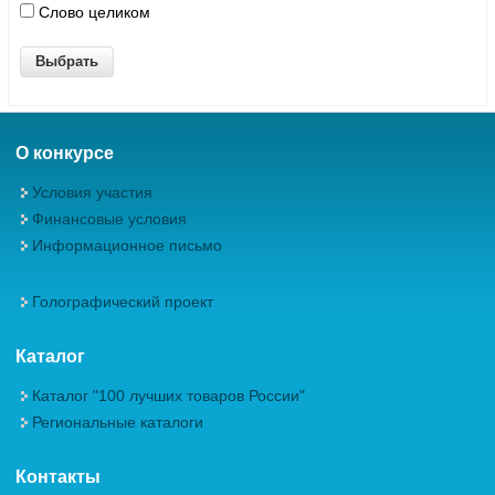
Слово целиком
О конкурсе
Условия участия
Финансовые условия
Информационное письмо
Голографический проект
Каталог
Каталог "100 лучших товаров России"
Региональные каталоги
Контакты