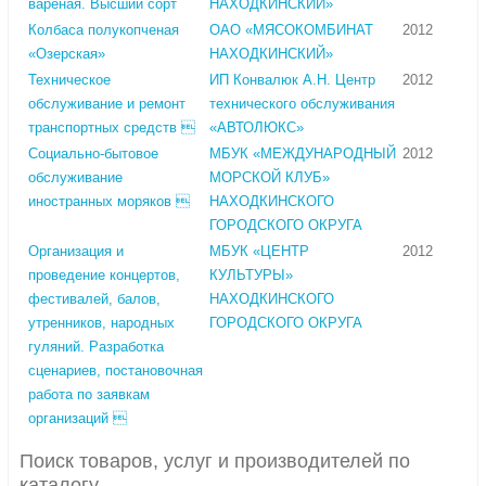
вареная. Высший сорт
НАХОДКИНСКИЙ»
Колбаса полукопченая
ОАО «МЯСОКОМБИНАТ
2012
«Озерская»
НАХОДКИНСКИЙ»
Техническое
ИП Конвалюк А.Н. Центр
2012
обслуживание и ремонт
технического обслуживания
транспортных средств 
«АВТОЛЮКС»
Cоциально-бытовое
МБУК «МЕЖДУНАРОДНЫЙ
2012
обслуживание
МОРСКОЙ КЛУБ»
иностранных моряков 
НАХОДКИНСКОГО
ГОРОДСКОГО ОКРУГА
Организация и
МБУК «ЦЕНТР
2012
проведение концертов,
КУЛЬТУРЫ»
фестивалей, балов,
НАХОДКИНСКОГО
утренников, народных
ГОРОДСКОГО ОКРУГА
гуляний. Разработка
сценариев, постановочная
работа по заявкам
организаций 
Поиск товаров, услуг и производителей по
каталогу