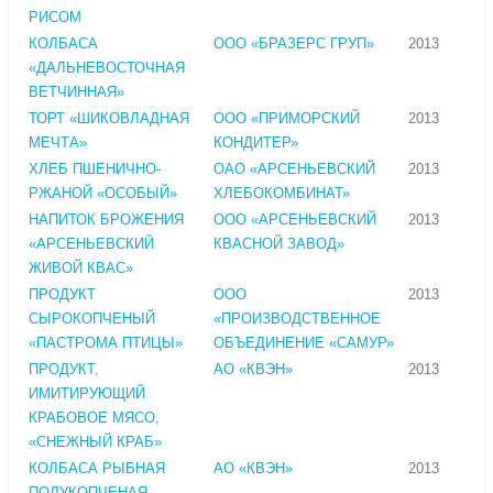
РИСОМ
КОЛБАСА
ООО «БРАЗЕРС ГРУП»
2013
«ДАЛЬНЕВОСТОЧНАЯ
ВЕТЧИННАЯ»
ТОРТ «ШИКОВЛАДНАЯ
ООО «ПРИМОРСКИЙ
2013
МЕЧТА»
КОНДИТЕР»
ХЛЕБ ПШЕНИЧНО-
ОАО «АРСЕНЬЕВСКИЙ
2013
РЖАНОЙ «ОСОБЫЙ»
ХЛЕБОКОМБИНАТ»
НАПИТОК БРОЖЕНИЯ
ООО «АРСЕНЬЕВСКИЙ
2013
«АРСЕНЬЕВСКИЙ
КВАСНОЙ ЗАВОД»
ЖИВОЙ КВАС»
ПРОДУКТ
ООО
2013
СЫРОКОПЧЕНЫЙ
«ПРОИЗВОДСТВЕННОЕ
«ПАСТРОМА ПТИЦЫ»
ОБЪЕДИНЕНИЕ «САМУР»
ПРОДУКТ,
АО «КВЭН»
2013
ИМИТИРУЮЩИЙ
КРАБОВОЕ МЯСО,
«СНЕЖНЫЙ КРАБ»
КОЛБАСА РЫБНАЯ
АО «КВЭН»
2013
ПОЛУКОПЧЕНАЯ