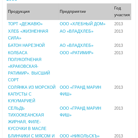
Год
Продукция
Предприятие
участия
ТОРТ «ДЕЖАВЮ»
ООО «ХЛЕБНЫЙ ДОМ»
2013
ХЛЕБ «ЖИЗНЕННАЯ
АО «ВЛАДХЛЕБ»
2013
СИЛА»
БАТОН НАРЕЗНОЙ
АО «ВЛАДХЛЕБ»
2013
КОЛБАСА
ООО «РАТИМИР»
2013
ПОЛУКОПЧЕНАЯ
«КРАКОВСКАЯ-
РАТИМИР». ВЫСШИЙ
СОРТ
СОЛЯНКА ИЗ МОРСКОЙ
ООО «ГРАНД МАРИН
2013
КАПУСТЫ С
ФИШ»
КУКУМАРИЕЙ
СЕЛЬДЬ
ООО «ГРАНД МАРИН
2013
ТИХООКЕАНСКАЯ
ФИШ»
ЖИРНАЯ, ФИЛЕ-
КУСОЧКИ В МАСЛЕ
БЛИНЧИКИ С МЯСОМ И
ООО «НИКОЛЬСКЪ»
2013