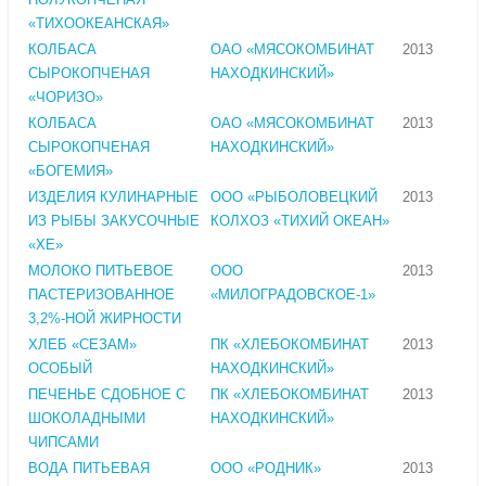
«ТИХООКЕАНСКАЯ»
КОЛБАСА
ОАО «МЯСОКОМБИНАТ
2013
СЫРОКОПЧЕНАЯ
НАХОДКИНСКИЙ»
«ЧОРИЗО»
КОЛБАСА
ОАО «МЯСОКОМБИНАТ
2013
СЫРОКОПЧЕНАЯ
НАХОДКИНСКИЙ»
«БОГЕМИЯ»
ИЗДЕЛИЯ КУЛИНАРНЫЕ
ООО «РЫБОЛОВЕЦКИЙ
2013
ИЗ РЫБЫ ЗАКУСОЧНЫЕ
КОЛХОЗ «ТИХИЙ ОКЕАН»
«ХЕ»
МОЛОКО ПИТЬЕВОЕ
ООО
2013
ПАСТЕРИЗОВАННОЕ
«МИЛОГРАДОВСКОЕ-1»
3,2%-НОЙ ЖИРНОСТИ
ХЛЕБ «СЕЗАМ»
ПК «ХЛЕБОКОМБИНАТ
2013
ОСОБЫЙ
НАХОДКИНСКИЙ»
ПЕЧЕНЬЕ СДОБНОЕ С
ПК «ХЛЕБОКОМБИНАТ
2013
ШОКОЛАДНЫМИ
НАХОДКИНСКИЙ»
ЧИПСАМИ
ВОДА ПИТЬЕВАЯ
ООО «РОДНИК»
2013