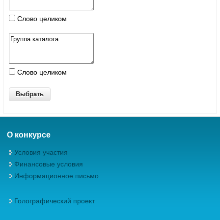
Слово целиком
Слово целиком
О конкурсе
Условия участия
Финансовые условия
Информационное письмо
Голографический проект