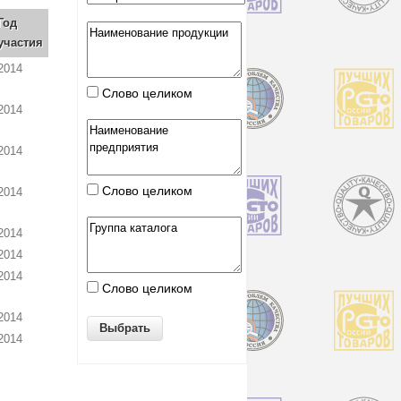
Год
участия
2014
Слово целиком
2014
2014
Слово целиком
2014
2014
2014
2014
Слово целиком
2014
2014