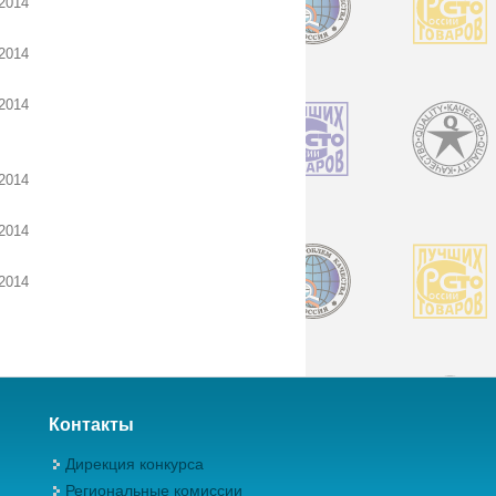
2014
2014
2014
2014
2014
2014
Контакты
Дирекция конкурса
Региональные комиссии