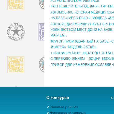
УСТРОЙСТВО КОМПЛЕКТНОЕ
РАСПРЕДЕЛИТЕЛЬНОЕ (КРУ). ТИП FR
АВТОМОБИЛЬ «СКОРАЯ МЕДИЦИНСК
НА БАЗЕ «IVECO DAILY». МОДЕЛЬ XU
АВТОБУС ДЛЯ МАРШРУТНЫХ ПЕРЕВО
КОЛИЧЕСТВОМ МЕСТ ДО 22 НА БАЗЕ 
MASTER»
ФУРГОН ПРОМТОВАРНЫЙ НА БАЗЕ «C
JUMPER». МОДЕЛЬ CST0E1
ТРАНСФОРМАТОР ЭЛЕКТРОПЕЧНОЙ 
С ПЕРЕКЛЮЧЕНИЕМ – ЭОЦНР-14300/1
ПРИБОР ДЛЯ ИЗМЕРЕНИЯ ОСЛАБЛЕНИ
О конкурсе
Условия участия
Финансовые условия