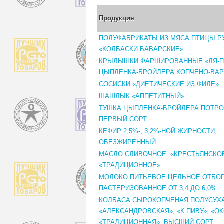
Продукция
ПОЛУФАБРИКАТЫ ИЗ МЯСА ПТИЦЫ Р
«КОЛБАСКИ БАВАРСКИЕ»
КРЫЛЫШКИ ФАРШИРОВАННЫЕ «ЛЯ-П
ЦЫПЛЕНКА-БРОЙЛЕРА КОПЧЕНО-ВА
СОСИСКИ «ДИЕТИЧЕСКИЕ ИЗ ФИЛЕ»
ШАШЛЫК «АППЕТИТНЫЙ»
ТУШКА ЦЫПЛЕНКА-БРОЙЛЕРА ПОТР
ПЕРВЫЙ СОРТ
КЕФИР 2,5%-, 3,2%-НОЙ ЖИРНОСТИ,
ОБЕЗЖИРЕННЫЙ
МАСЛО СЛИВОЧНОЕ: «КРЕСТЬЯНСКОЕ
«ТРАДИЦИОННОЕ»
МОЛОКО ПИТЬЕВОЕ ЦЕЛЬНОЕ ОТБО
ПАСТЕРИЗОВАННОЕ ОТ 3,4 ДО 6,0%
КОЛБАСА СЫРОКОПЧЕНАЯ ПОЛУСУХА
«АЛЕКСАНДРОВСКАЯ», «К ПИВУ», «ОК
«ТРАДИЦИОННАЯ». ВЫСШИЙ СОРТ