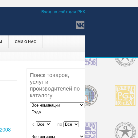
Вход на сайт для РКК
Ы
СМИ О НАС
Поиск товаров,
услуг и
производителей по
каталогу
Года
c
по
2008