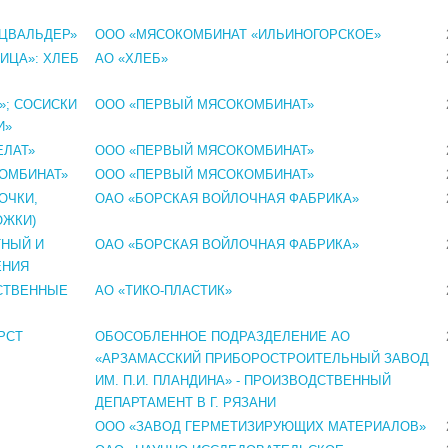
ЦВАЛЬДЕР»
ООО «МЯСОКОМБИНАТ «ИЛЬИНОГОРСКОЕ»
ИЦА»: ХЛЕБ
АО «ХЛЕБ»
»; СОСИСКИ
ООО «ПЕРВЫЙ МЯСОКОМБИНАТ»
И»
ЕЛАТ»
ООО «ПЕРВЫЙ МЯСОКОМБИНАТ»
ОМБИНАТ»
ООО «ПЕРВЫЙ МЯСОКОМБИНАТ»
ОЧКИ,
ОАО «БОРСКАЯ ВОЙЛОЧНАЯ ФАБРИКА»
ОЖКИ)
ТНЫЙ И
ОАО «БОРСКАЯ ВОЙЛОЧНАЯ ФАБРИКА»
ЕНИЯ
СТВЕННЫЕ
АО «ТИКО-ПЛАСТИК»
РСТ
ОБОСОБЛЕННОЕ ПОДРАЗДЕЛЕНИЕ АО
«АРЗАМАССКИЙ ПРИБОРОСТРОИТЕЛЬНЫЙ ЗАВОД
ИМ. П.И. ПЛАНДИНА» - ПРОИЗВОДСТВЕННЫЙ
ДЕПАРТАМЕНТ В Г. РЯЗАНИ
ООО «ЗАВОД ГЕРМЕТИЗИРУЮЩИХ МАТЕРИАЛОВ»