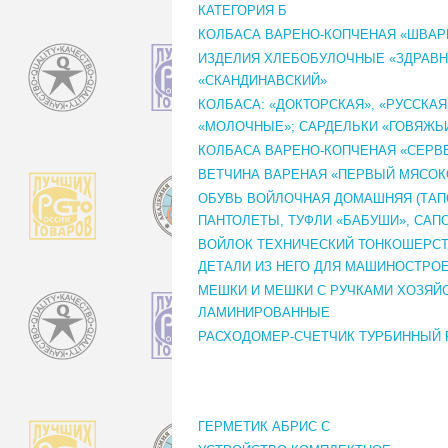
КАТЕГОРИЯ Б
КОЛБАСА ВАРЕНО-КОПЧЕНАЯ «ШВАР
ИЗДЕЛИЯ ХЛЕБОБУЛОЧНЫЕ «ЗДРАВН
«СКАНДИНАВСКИЙ»
КОЛБАСА: «ДОКТОРСКАЯ», «РУССКАЯ
«МОЛОЧНЫЕ»; САРДЕЛЬКИ «ГОВЯЖЬ
КОЛБАСА ВАРЕНО-КОПЧЕНАЯ «СЕРВ
ВЕТЧИНА ВАРЕНАЯ «ПЕРВЫЙ МЯСОК
ОБУВЬ ВОЙЛОЧНАЯ ДОМАШНЯЯ (ТАП
ПАНТОЛЕТЫ, ТУФЛИ «БАБУШИ», САП
ВОЙЛОК ТЕХНИЧЕСКИЙ ТОНКОШЕРС
ДЕТАЛИ ИЗ НЕГО ДЛЯ МАШИНОСТРО
МЕШКИ И МЕШКИ С РУЧКАМИ ХОЗЯЙ
ЛАМИНИРОВАННЫЕ
РАСХОДОМЕР-СЧЕТЧИК ТУРБИННЫЙ 
ГЕРМЕТИК АБРИС С