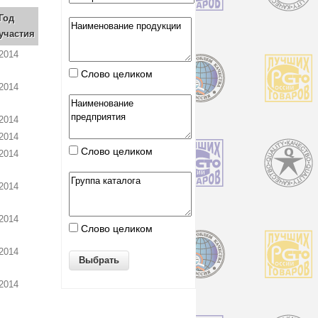
Год
участия
2014
Слово целиком
2014
2014
2014
Слово целиком
2014
2014
2014
Слово целиком
2014
2014