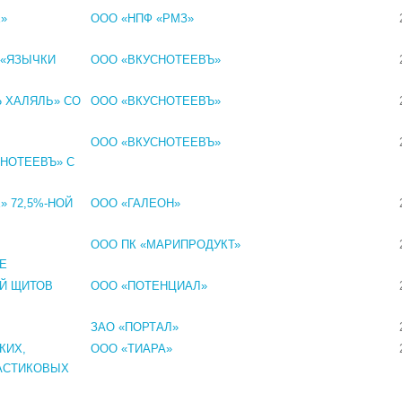
»
ООО «НПФ «РМЗ»
 «ЯЗЫЧКИ
ООО «ВКУСНОТЕЕВЪ»
 ХАЛЯЛЬ» СО
ООО «ВКУСНОТЕЕВЪ»
ООО «ВКУСНОТЕЕВЪ»
СНОТЕЕВЪ» С
 72,5%-НОЙ
ООО «ГАЛЕОН»
ООО ПК «МАРИПРОДУКТ»
Е
Й ЩИТОВ
ООО «ПОТЕНЦИАЛ»
ЗАО «ПОРТАЛ»
КИХ,
ООО «ТИАРА»
АСТИКОВЫХ