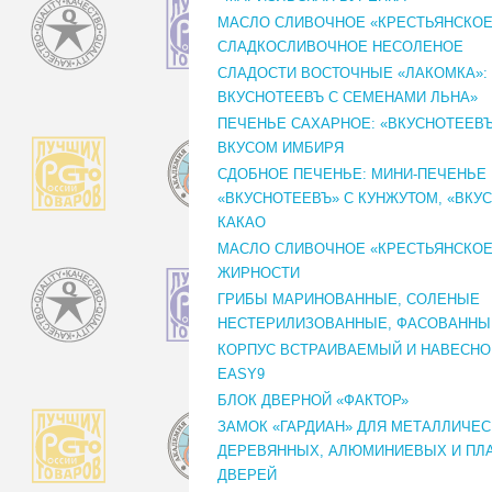
МАСЛО СЛИВОЧНОЕ «КРЕСТЬЯНСКОЕ
СЛАДКОСЛИВОЧНОЕ НЕСОЛЕНОЕ
СЛАДОСТИ ВОСТОЧНЫЕ «ЛАКОМКА»:
ВКУСНОТЕЕВЪ С СЕМЕНАМИ ЛЬНА»
ПЕЧЕНЬЕ САХАРНОЕ: «ВКУСНОТЕЕВЪ
ВКУСОМ ИМБИРЯ
СДОБНОЕ ПЕЧЕНЬЕ: МИНИ-ПЕЧЕНЬЕ
«ВКУСНОТЕЕВЪ» С КУНЖУТОМ, «ВКУ
КАКАО
МАСЛО СЛИВОЧНОЕ «КРЕСТЬЯНСКОЕ»
ЖИРНОСТИ
ГРИБЫ МАРИНОВАННЫЕ, СОЛЕНЫЕ
НЕСТЕРИЛИЗОВАННЫЕ, ФАСОВАННЫ
КОРПУС ВСТРАИВАЕМЫЙ И НАВЕСНО
EASY9
БЛОК ДВЕРНОЙ «ФАКТОР»
ЗАМОК «ГАРДИАН» ДЛЯ МЕТАЛЛИЧЕС
ДЕРЕВЯННЫХ, АЛЮМИНИЕВЫХ И ПЛ
ДВЕРЕЙ