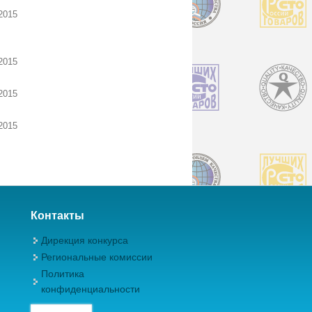
2015
2015
2015
2015
Контакты
Дирекция конкурса
Региональные комиссии
Политика
конфиденциальности