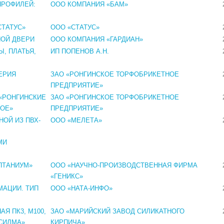
ПРОФИЛЕЙ:
ООО КОМПАНИЯ «БАМ»
СТАТУС»
ООО «СТАТУС»
НОЙ ДВЕРИ
ООО КОМПАНИЯ «ГАРДИАН»
, ПЛАТЬЯ,
ИП ПОПЕНОВ А.Н.
ЕРИЯ
ЗАО «РОНГИНСКОЕ ТОРФОБРИКЕТНОЕ
ПРЕДПРИЯТИЕ»
 «РОНГИНСКИЕ
ЗАО «РОНГИНСКОЕ ТОРФОБРИКЕТНОЕ
НОЕ»
ПРЕДПРИЯТИЕ»
ОЙ ИЗ ПВХ-
ООО «МЕЛЕТА»
МИ
ПТАНИУМ»
ООО «НАУЧНО-ПРОИЗВОДСТВЕННАЯ ФИРМА
«ГЕНИКС»
АЦИИ. ТИП
ООО «НАТА-ИНФО»
Я ПК3, М100,
ЗАО «МАРИЙСКИЙ ЗАВОД СИЛИКАТНОГО
СИЛМА»
КИРПИЧА»