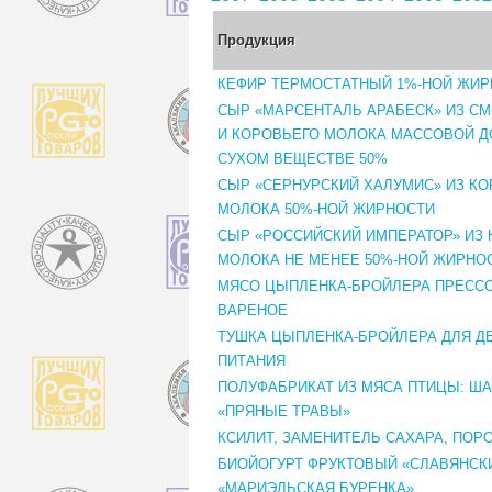
Продукция
КЕФИР ТЕРМОСТАТНЫЙ 1%-НОЙ ЖИР
СЫР «МАРСЕНТАЛЬ АРАБЕСК» ИЗ СМ
И КОРОВЬЕГО МОЛОКА МАССОВОЙ Д
СУХОМ ВЕЩЕСТВЕ 50%
СЫР «СЕРНУРСКИЙ ХАЛУМИС» ИЗ К
МОЛОКА 50%-НОЙ ЖИРНОСТИ
СЫР «РОССИЙСКИЙ ИМПЕРАТОР» ИЗ
МОЛОКА НЕ МЕНЕЕ 50%-НОЙ ЖИРНО
МЯСО ЦЫПЛЕНКА-БРОЙЛЕРА ПРЕСС
ВАРЕНОЕ
ТУШКА ЦЫПЛЕНКА-БРОЙЛЕРА ДЛЯ Д
ПИТАНИЯ
ПОЛУФАБРИКАТ ИЗ МЯСА ПТИЦЫ: Ш
«ПРЯНЫЕ ТРАВЫ»
КСИЛИТ, ЗАМЕНИТЕЛЬ САХАРА, ПОР
БИОЙОГУРТ ФРУКТОВЫЙ «СЛАВЯНСК
«МАРИЭЛЬСКАЯ БУРЕНКА»