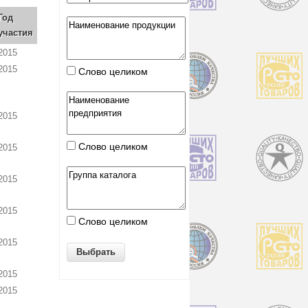
Год
участия
2015
2015
Слово целиком
2015
Слово целиком
2015
2015
2015
Слово целиком
2015
2015
2015