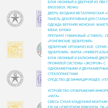
БЛОК ОКОННЫЙ И ДВЕРНОЙ ИЗ ПВХ-
BRUSSBOX, REHAU
ДВЕРЬ ВХОДНАЯ МЕТАЛЛИЧЕСКАЯ «
ПАНЕЛЬ ДЕКОРАТИВНАЯ ДЛЯ СТАЛЬ
ОДЕЖДА ВЕРХНЯЯ ЖЕНСКАЯ: ЖАКЕТЫ
ЮБКИ, БРЮКИ
ПРЕПАРАТ ГУМИНОВЫЙ «СТИМУЛ». С
«РОНГИНСКИЕ УДОБРЕНИЯ»
УДОБРЕНИЕ ОРГАНИЧЕСКОЕ. СЕРИЯ
УДОБРЕНИЯ». МАРКА «УНИВЕРСАЛЬ
БЛОК ОКОННЫЙ И БАЛКОННЫЙ ДВЕРН
ПРОФИЛЕЙ СИСТЕМЫ «ЭКСПРОФ» С
ОДНОКАМЕРНЫМИ И ДВУХКАМЕРНЫ
СТЕКЛОПАКЕТАМИ
СРЕДСТВО ДЕЗИНФИЦИРУЮЩЕЕ «ГЕ
УСТРОЙСТВО ОТОБРАЖЕНИЯ ИНФОРМ
«НАТА»
СМЕСЬ СУХАЯ КЛАДОЧНАЯ МОНТАЖНА
F35 НА ЦЕМЕНТНОМ ВЯЖУЩЕМ. ТМ «