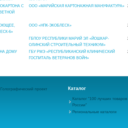
ОКАРТОНА С
ООО «МАРИЙСКАЯ КАРТОНАЖНАЯ МАНУФАКТУРА»
ЦВЕТНОЙ
ОЮЩЕЕ,
ООО «НПК-ЭКОБЛЕСК»
ЕСК-6»
ГБПОУ РЕСПУБЛИКИ МАРИЙ ЭЛ «ЙОШКАР-
ОЛИНСКИЙ СТРОИТЕЛЬНЫЙ ТЕХНИКУМ»
 НА ДОМУ
ГБУ РМЭ «РЕСПУБЛИКАНСКИЙ КЛИНИЧЕСКИЙ
ГОСПИТАЛЬ ВЕТЕРАНОВ ВОЙН»
Каталог
Голографический проект
Каталог "100 лучших товаров
России"
Региональные каталоги