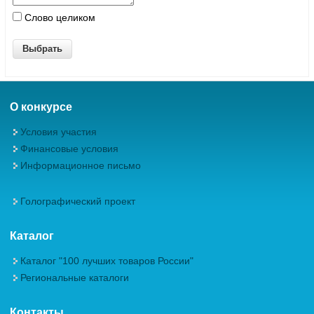
Слово целиком
О конкурсе
Условия участия
Финансовые условия
Информационное письмо
Голографический проект
Каталог
Каталог "100 лучших товаров России"
Региональные каталоги
Контакты