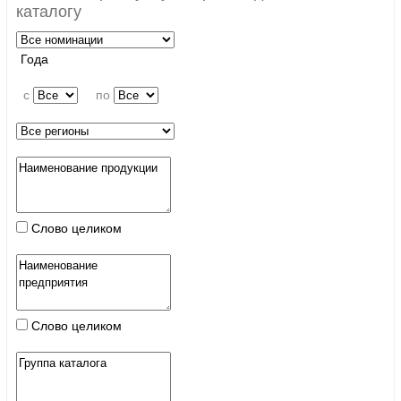
каталогу
Года
c
по
Слово целиком
Слово целиком