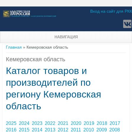
Вход на сайт для РКК
НАВИГАЦИЯ
Вы здесь
Главная
» Кемеровская область
Кемеровская область
Каталог товаров и
производителей по
региону Кемеровская
область
2025
2024
2023
2022
2021
2020
2019
2018
2017
2016
2015
2014
2013
2012
2011
2010
2009
2008