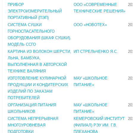
ПРИБОР
ООО «СОВРЕМЕННЫЕ
20
ЭЛЕКТРОИЗМЕРИТЕЛЬНЫЙ
ТЕХНИЧЕСКИЕ РЕШЕНИЯ»
ПОРТАТИВНЫЙ (ПЭП)
СИСТЕМА СУШКИ
ООО «НОВОТЕХ»
20
ГОРНОСПАСАТЕЛЬНОГО
ОБОРУДОВАНИЯ (ШКАФ СУШКИ).
МОДЕЛЬ ССГО
КАРТИНА ИЗ ВОЛОКОН ШЕРСТИ,
ИП СТРЕЛЬЧЕНКО Я.С.
20
ЛЬНА, БАМБУКА,
ВЫПОЛНЕННАЯ В АВТОРСКОЙ
ТЕХНИКЕ ВАЛЯНИЯ
ИЗГОТОВЛЕНИЕ КУЛИНАРНОЙ
МАУ «ШКОЛЬНОЕ
20
ПРОДУКЦИИ И КОНДИТЕРСКИХ
ПИТАНИЕ»
ИЗДЕЛИЙ ПО ЗАКАЗАМ
ПОТРЕБИТЕЛЕЙ
ОРГАНИЗАЦИЯ ПИТАНИЯ
МАУ «ШКОЛЬНОЕ
20
ШКОЛЬНИКОВ
ПИТАНИЕ»
СИСТЕМА НЕПРЕРЫВНАЯ
КЕМЕРОВСКИЙ ИНСТИТУТ
20
МНОГОУРОВНЕВАЯ
(ФИЛИАЛ) РЭУ ИМ. Г.В.
ПОДГОТОВКИ
ПЛЕХАНОВА