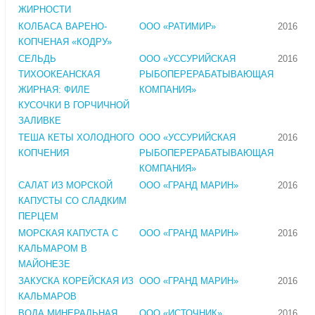
ЖИРНОСТИ
КОЛБАСА ВАРЕНО-
ООО «РАТИМИР»
2016
КОПЧЕНАЯ «КОДРУ»
СЕЛЬДЬ
ООО «УССУРИЙСКАЯ
2016
ТИХООКЕАНСКАЯ
РЫБОПЕРЕРАБАТЫВАЮЩАЯ
ЖИРНАЯ: ФИЛЕ
КОМПАНИЯ»
КУСОЧКИ В ГОРЧИЧНОЙ
ЗАЛИВКЕ
ТЕША КЕТЫ ХОЛОДНОГО
ООО «УССУРИЙСКАЯ
2016
КОПЧЕНИЯ
РЫБОПЕРЕРАБАТЫВАЮЩАЯ
КОМПАНИЯ»
САЛАТ ИЗ МОРСКОЙ
ООО «ГРАНД МАРИН»
2016
КАПУСТЫ СО СЛАДКИМ
ПЕРЦЕМ
МОРСКАЯ КАПУСТА С
ООО «ГРАНД МАРИН»
2016
КАЛЬМАРОМ В
МАЙОНЕЗЕ
ЗАКУСКА КОРЕЙСКАЯ ИЗ
ООО «ГРАНД МАРИН»
2016
КАЛЬМАРОВ
ВОДА МИНЕРАЛЬНАЯ
ООО «ИСТОЧНИК»
2016