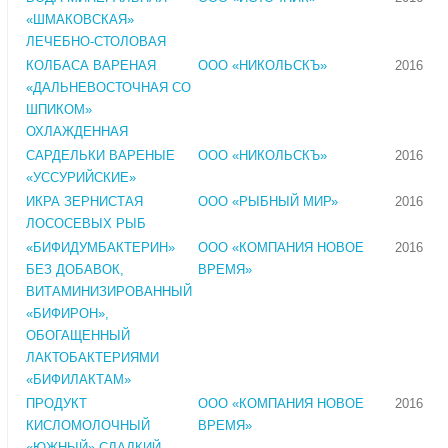
«ШМАКОВСКАЯ»
ЛЕЧЕБНО-СТОЛОВАЯ
КОЛБАСА ВАРЕНАЯ
ООО «НИКОЛЬСКЪ»
2016
«ДАЛЬНЕВОСТОЧНАЯ СО
ШПИКОМ»
ОХЛАЖДЕННАЯ
САРДЕЛЬКИ ВАРЕНЫЕ
ООО «НИКОЛЬСКЪ»
2016
«УССУРИЙСКИЕ»
ИКРА ЗЕРНИСТАЯ
ООО «РЫБНЫЙ МИР»
2016
ЛОСОСЕВЫХ РЫБ
«БИФИДУМБАКТЕРИН»
ООО «КОМПАНИЯ НОВОЕ
2016
БЕЗ ДОБАВОК,
ВРЕМЯ»
ВИТАМИНИЗИРОВАННЫЙ
«БИФИРОН»,
ОБОГАЩЕННЫЙ
ЛАКТОБАКТЕРИЯМИ
«БИФИЛАКТАМ»
ПРОДУКТ
ООО «КОМПАНИЯ НОВОЕ
2016
КИСЛОМОЛОЧНЫЙ
ВРЕМЯ»
«ЮЖНЫЙ» СЛАДКИЙ