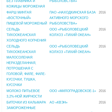
БЕЗ ПЛАВНИКА И
РЫБОЛОВСТВА»
КОЖИЦЫ МОРОЖЕНАЯ
ФАРШ МИНТАЯ
ПАО «НАХОДКИНСКАЯ БАЗА
2016
«ВОСТОЧНЫЙ»
АКТИВНОГО МОРСКОГО
ПИЩЕВОЙ МОРОЖЕНЫЙ
РЫБОЛОВСТВА»
СЕЛЬДЬ
ООО «РЫБОЛОВЕЦКИЙ
2016
ТИХООКЕАНСКАЯ
КОЛХОЗ «ТИХИЙ ОКЕАН»
ХОЛОДНОГО КОПЧЕНИЯ
СЕЛЬДЬ
ООО «РЫБОЛОВЕЦКИЙ
2016
ТИХООКЕАНСКАЯ
КОЛХОЗ «ТИХИЙ ОКЕАН»
МАЛОСОЛЕНАЯ:
НЕРАЗДЕЛАННАЯ,
ПОТРОШЕНАЯ С
ГОЛОВОЙ, ФИЛЕ, ФИЛЕ-
КУСОЧКИ, ТУШКА,
КУСОЧКИ
МОЛОКО ПИТЬЕВОЕ
ООО «МИЛОГРАДОВСКОЕ-1»
2016
3,2%-НОЙ ЖИРНОСТИ
БИТОЧКИ ИЗ КАЛЬМАРА
АО «КВЭН»
2016
ЗАМОРОЖЕННЫЕ