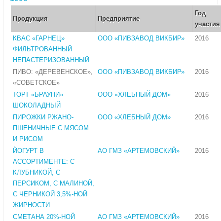
Год
Продукция
Предприятие
участия
КВАС «ГАРНЕЦ»
ООО «ПИВЗАВОД ВИКБИР»
2016
ФИЛЬТРОВАННЫЙ
НЕПАСТЕРИЗОВАННЫЙ
ПИВО: «ДЕРЕВЕНСКОЕ»,
ООО «ПИВЗАВОД ВИКБИР»
2016
«СОВЕТСКОЕ»
ТОРТ «БРАУНИ»
ООО «ХЛЕБНЫЙ ДОМ»
2016
ШОКОЛАДНЫЙ
ПИРОЖКИ РЖАНО-
ООО «ХЛЕБНЫЙ ДОМ»
2016
ПШЕНИЧНЫЕ С МЯСОМ
И РИСОМ
ЙОГУРТ В
АО ГМЗ «АРТЕМОВСКИЙ»
2016
АССОРТИМЕНТЕ: С
КЛУБНИКОЙ, С
ПЕРСИКОМ, С МАЛИНОЙ,
С ЧЕРНИКОЙ 3,5%-НОЙ
ЖИРНОСТИ
СМЕТАНА 20%-НОЙ
АО ГМЗ «АРТЕМОВСКИЙ»
2016