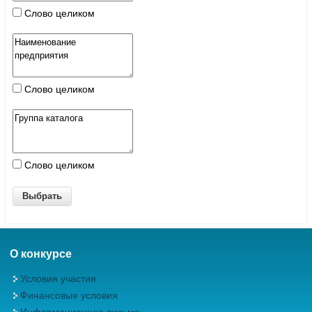
Слово целиком
Слово целиком
Слово целиком
О конкурсе
Условия участия
Финансовые условия