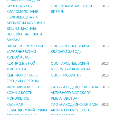
БИОПРОДУКТЫ
ООО «КОМПАНИЯ НОВОЕ
2016
КИСЛОМОЛОЧНЫЕ
ВРЕМЯ»
«БИФИКВАШКА»: С
АРОМАТОМ КЛУБНИКИ,
ВИШНИ, МАЛИНЫ,
ПЕРСИКА, ЯБЛОКА И
БАНАНА
НАПИТОК БРОЖЕНИЯ
ООО «АРСЕНЬЕВСКИЙ
2016
«АРСЕНЬЕВСКИЙ
КВАСНОЙ ЗАВОД»
ЖИВОЙ КВАС»
КЕФИР 2,5%-НОЙ
ООО «АРСЕНЬЕВСКИЙ
2016
ЖИРНОСТИ
МОЛОЧНЫЙ КОМБИНАТ»
СЫР «КАЧОТТА» С
ООО «ПРОВИАНТ»
2016
ГРЕЦКИМ ОРЕХОМ
ФИЛЕ МИНТАЯ БЕЗ
ПАО «НАХОДКИНСКАЯ БАЗА
2016
КОЖИ И КОСТИ
АКТИВНОГО МОРСКОГО
МОРОЖЕНОЕ
РЫБОЛОВСТВА»
КАЛЬМАР
ПАО «НАХОДКИНСКАЯ БАЗА
2016
КОМАНДОРСКИЙ ТУШКА
АКТИВНОГО МОРСКОГО