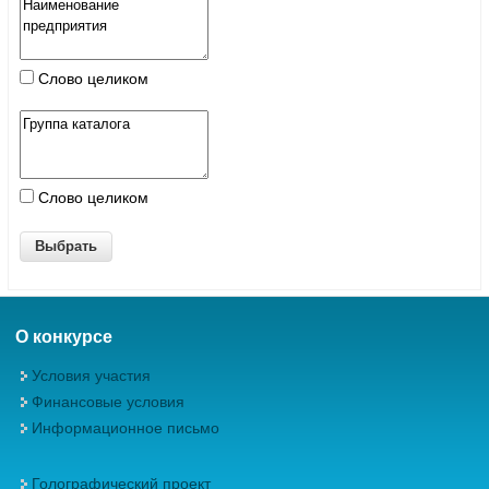
Слово целиком
Слово целиком
О конкурсе
Условия участия
Финансовые условия
Информационное письмо
Голографический проект