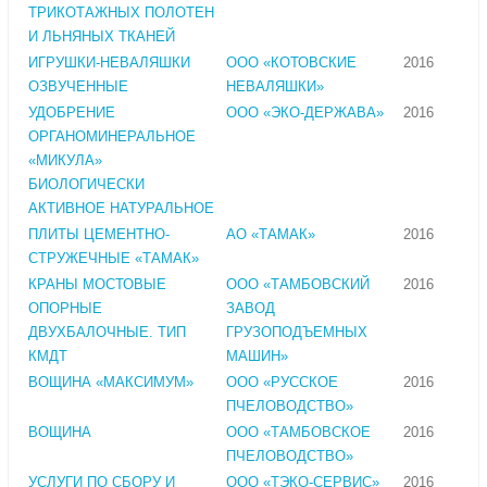
ТРИКОТАЖНЫХ ПОЛОТЕН
И ЛЬНЯНЫХ ТКАНЕЙ
ИГРУШКИ-НЕВАЛЯШКИ
ООО «КОТОВСКИЕ
2016
ОЗВУЧЕННЫЕ
НЕВАЛЯШКИ»
УДОБРЕНИЕ
ООО «ЭКО-ДЕРЖАВА»
2016
ОРГАНОМИНЕРАЛЬНОЕ
«МИКУЛА»
БИОЛОГИЧЕСКИ
АКТИВНОЕ НАТУРАЛЬНОЕ
ПЛИТЫ ЦЕМЕНТНО-
АО «ТАМАК»
2016
СТРУЖЕЧНЫЕ «ТАМАК»
КРАНЫ МОСТОВЫЕ
ООО «ТАМБОВСКИЙ
2016
ОПОРНЫЕ
ЗАВОД
ДВУХБАЛОЧНЫЕ. ТИП
ГРУЗОПОДЪЕМНЫХ
КМДТ
МАШИН»
ВОЩИНА «МАКСИМУМ»
ООО «РУССКОЕ
2016
ПЧЕЛОВОДСТВО»
ВОЩИНА
ООО «ТАМБОВСКОЕ
2016
ПЧЕЛОВОДСТВО»
УСЛУГИ ПО СБОРУ И
ООО «ТЭКО-СЕРВИС»
2016