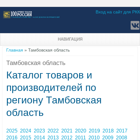
Вход на сайт для РКК
НАВИГАЦИЯ
Вы здесь
Главная
» Тамбовская область
Тамбовская область
Каталог товаров и
производителей по
региону Тамбовская
область
2025
2024
2023
2022
2021
2020
2019
2018
2017
2016
2015
2014
2013
2012
2011
2010
2009
2008