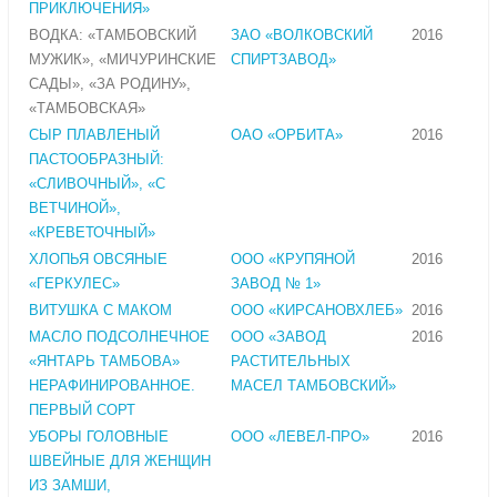
ПРИКЛЮЧЕНИЯ»
ВОДКА: «ТАМБОВСКИЙ
ЗАО «ВОЛКОВСКИЙ
2016
МУЖИК», «МИЧУРИНСКИЕ
СПИРТЗАВОД»
САДЫ», «ЗА РОДИНУ»,
«ТАМБОВСКАЯ»
СЫР ПЛАВЛЕНЫЙ
ОАО «ОРБИТА»
2016
ПАСТООБРАЗНЫЙ:
«СЛИВОЧНЫЙ», «С
ВЕТЧИНОЙ»,
«КРЕВЕТОЧНЫЙ»
ХЛОПЬЯ ОВСЯНЫЕ
ООО «КРУПЯНОЙ
2016
«ГЕРКУЛЕС»
ЗАВОД № 1»
ВИТУШКА С МАКОМ
ООО «КИРСАНОВХЛЕБ»
2016
МАСЛО ПОДСОЛНЕЧНОЕ
ООО «ЗАВОД
2016
«ЯНТАРЬ ТАМБОВА»
РАСТИТЕЛЬНЫХ
НЕРАФИНИРОВАННОЕ.
МАСЕЛ ТАМБОВСКИЙ»
ПЕРВЫЙ СОРТ
УБОРЫ ГОЛОВНЫЕ
ООО «ЛЕВЕЛ-ПРО»
2016
ШВЕЙНЫЕ ДЛЯ ЖЕНЩИН
ИЗ ЗАМШИ,