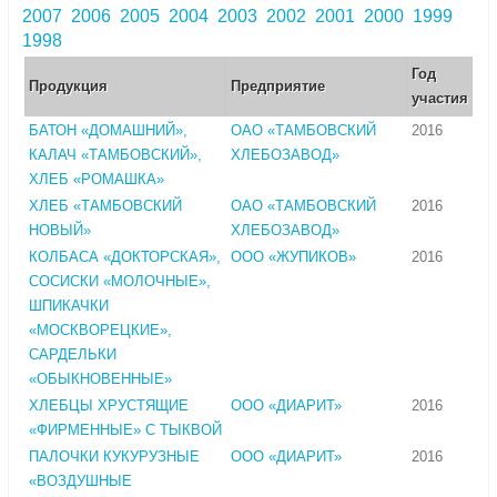
2007
2006
2005
2004
2003
2002
2001
2000
1999
1998
Год
Продукция
Предприятие
участия
БАТОН «ДОМАШНИЙ»,
ОАО «ТАМБОВСКИЙ
2016
КАЛАЧ «ТАМБОВСКИЙ»,
ХЛЕБОЗАВОД»
ХЛЕБ «РОМАШКА»
ХЛЕБ «ТАМБОВСКИЙ
ОАО «ТАМБОВСКИЙ
2016
НОВЫЙ»
ХЛЕБОЗАВОД»
КОЛБАСА «ДОКТОРСКАЯ»,
ООО «ЖУПИКОВ»
2016
СОСИСКИ «МОЛОЧНЫЕ»,
ШПИКАЧКИ
«МОСКВОРЕЦКИЕ»,
САРДЕЛЬКИ
«ОБЫКНОВЕННЫЕ»
ХЛЕБЦЫ ХРУСТЯЩИЕ
ООО «ДИАРИТ»
2016
«ФИРМЕННЫЕ» С ТЫКВОЙ
ПАЛОЧКИ КУКУРУЗНЫЕ
ООО «ДИАРИТ»
2016
«ВОЗДУШНЫЕ