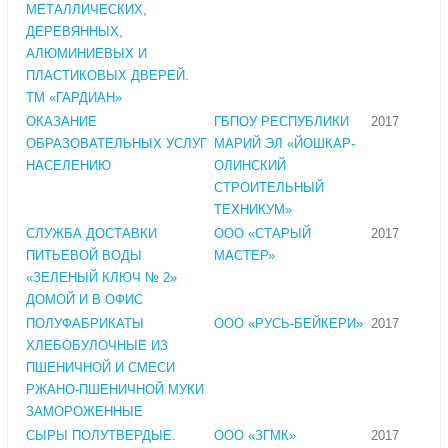
МЕТАЛЛИЧЕСКИХ,
ДЕРЕВЯННЫХ,
АЛЮМИНИЕВЫХ И
ПЛАСТИКОВЫХ ДВЕРЕЙ.
ТМ «ГАРДИАН»
ОКАЗАНИЕ
ГБПОУ РЕСПУБЛИКИ
2017
ОБРАЗОВАТЕЛЬНЫХ УСЛУГ
МАРИЙ ЭЛ «ЙОШКАР-
НАСЕЛЕНИЮ
ОЛИНСКИЙ
СТРОИТЕЛЬНЫЙ
ТЕХНИКУМ»
СЛУЖБА ДОСТАВКИ
ООО «СТАРЫЙ
2017
ПИТЬЕВОЙ ВОДЫ
МАСТЕР»
«ЗЕЛЕНЫЙ КЛЮЧ № 2»
ДОМОЙ И В ОФИС
ПОЛУФАБРИКАТЫ
ООО «РУСЬ-БЕЙКЕРИ»
2017
ХЛЕБОБУЛОЧНЫЕ ИЗ
ПШЕНИЧНОЙ И СМЕСИ
РЖАНО-ПШЕНИЧНОЙ МУКИ
ЗАМОРОЖЕННЫЕ
СЫРЫ ПОЛУТВЕРДЫЕ.
ООО «ЗГМК»
2017