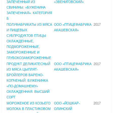
ЗАПЕЧЕННЫЙ ИЗ
«ЗВЕНИГОВСКИЙ»
СВИНИНЫ: «БУЖЕНИНА
ЗАПЕЧЕННАЯ». КАТЕГОРИЯ
Б
ПОЛУФАБРИКАТЫ ИЗ МЯСА
ООО «ПТИЦЕФАБРИКА
2017
И ПИЩЕВЫХ
АКАШЕВСКАЯ»
СУБПРОДУКТОВ ПТИЦЫ
ОХЛАЖДЕННЫЕ,
ПОДМОРОЖЕННЫЕ,
ЗАМОРОЖЕННЫЕ И
ГЛУБОКОЗАМОРОЖЕННЫЕ
ПРОДУКТ ДЕЛИКАТЕСНЫЙ
ООО «ПТИЦЕФАБРИКА
2017
ИЗ МЯСА ЦЫПЛЯТ-
АКАШЕВСКАЯ»
БРОЙЛЕРОВ ВАРЕНО-
КОПЧЕНЫЙ: БУЖЕНИНКА
«ПО-ДОМАШНЕМУ»
ОХЛАЖДЕННАЯ. ВЫСШИЙ
СОРТ
МОРОЖЕНОЕ ИЗ КОЗЬЕГО
ООО «ЙОШКАР-
2017
МОЛОКА В ПЛАСТИКОВОМ
ОЛИНСКИЙ