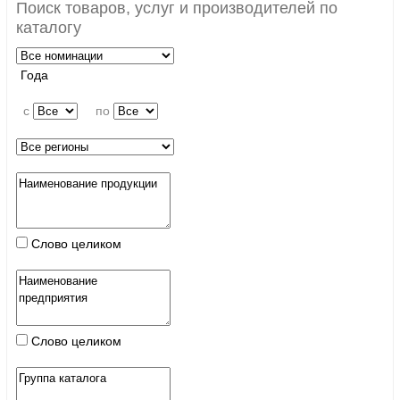
Поиск товаров, услуг и производителей по
каталогу
Года
c
по
Слово целиком
Слово целиком