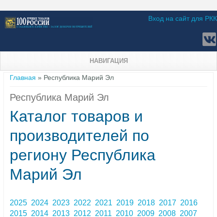
Вход на сайт для РКК
НАВИГАЦИЯ
Вы здесь
Главная
» Республика Марий Эл
Республика Марий Эл
Каталог товаров и
производителей по
региону Республика
Марий Эл
2025
2024
2023
2022
2021
2019
2018
2017
2016
2015
2014
2013
2012
2011
2010
2009
2008
2007