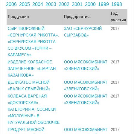
2006
2005
2004
2003
2002
2001
2000
1999
1998
Год
Продукция
Предприятие
участия
СЫР ТВОРОЖНЫЙ:
ЗАО «СЕРНУРСКИЙ
2017
«СЕРНУРСКАЯ РИКОТТА»,
СЫРЗАВОД»
«СЕРНУРСКАЯ РИКОТТА
СО ВКУСОМ «ТОФФИ –
КАРАМЕЛЬ»
ИЗДЕЛИЕ КОЛБАСНОЕ
ООО МЯСОКОМБИНАТ
2017
ЗАПЕЧЕННОЕ: «ШАРТАН
«ЗВЕНИГОВСКИЙ»
КАЗАНКОВА»
ДЕЛИКАТЕС МЯСНОЙ:
ООО МЯСОКОМБИНАТ
2017
«БАЛЫК СЕМЕЙНЫЙ»
«ЗВЕНИГОВСКИЙ»
КОЛБАСА ВАРЕНАЯ
ООО МЯСОКОМБИНАТ
2017
«ДОКТОРСКАЯ».
«ЗВЕНИГОВСКИЙ»
КАТЕГОРИЯ А; СОСИСКИ
«МОЛОЧНЫЕ» В
НАТУРАЛЬНОЙ ОБОЛОЧКЕ
ПРОДУКТ МЯСНОЙ
ООО МЯСОКОМБИНАТ
2017