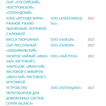
СЫР: «РОССИЙСКИЙ»,
«КОСТРОМСКОЙ»,
«ГОЛЛАНДСКИЙ»
ХЛЕБ «ЛЕГЕНДА МАРИ»:
ООО «ХЛЕБОЗАВОД
2017
РЖАНОЙ, РЖАНО-
№1»
ПШЕНИЧНЫЙ, ЗЕРНОВОЙ,
С КЛЮКВОЙ
МАССА ТВОРОЖНАЯ
ООО «ГАЛЕОН»
2017
СЫР РАССОЛЬНЫЙ
ООО «ГАЛЕОН»
2017
«ХЛЕБНИКОВСКИЙ»
НАПИТОК ЧАЙНЫЙ: «ИВАН-
ООО «ЧАЙ РУСИ»
2017
ЧАЙ» ЛИСТОВОЙ С
ЧАБРЕЦОМ, «ИВАН-ЧАЙ»
ЛИСТОВОЙ С ИМБИРЕМ,
«ИВАН-ЧАЙ» ЛИСТОВОЙ С
БРУСНИКОЙ
УСТРОЙСТВО
ООО «ПОТЕНЦИАЛ»
2017
ПЕРЕГОВОРНОЕ ДЛЯ
ДОМОФОННЫХ СИСТЕМ.
СЕРИЯ «BLANCA»