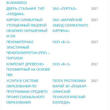
BLNDA000011
ДВЕРЬ СТАЛЬНАЯ. ТИП
ЗАО «ПОРТАЛ»
2017
«ГАРДИАН»
КИРПИЧ СИЛИКАТНЫЙ
ЗАО «МАРИЙСКИЙ
2017
УТОЛЩЕННЫЙ ЛИЦЕВОЙ
ЗАВОД СИЛИКАТНОГО
ОБЪЕМНО ОКРАШЕННЫЙ
КИРПИЧА»
М-150
ПЕНОМАТЕРИАЛ,
ООО «В+2»
2017
ЭЛАСТИЧНЫЙ
ПЕНОПОЛИУРЕТАН (ППУ) –
ПОРОЛОН
КОМПОЗИТ ДРЕВЕСНО-
ООО «В+2»
2017
ПОЛИМЕРНЫЙ НА ОСНОВЕ
ПВХ
УСЛУГИ В СИСТЕМЕ
ГБПОУ РЕСПУБЛИКИ
2017
ОБРАЗОВАНИЯ ПО
МАРИЙ ЭЛ «ЙОШКАР-
ПРОГРАММАМ СРЕДНЕГО
ОЛИНСКИЙ
ПРОФЕССИОНАЛЬНОГО
ТЕХНОЛОГИЧЕСКИЙ
ОБРАЗОВАНИЯ
КОЛЛЕДЖ»