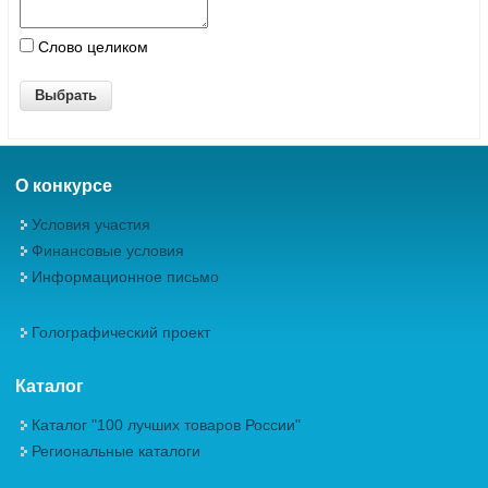
Слово целиком
О конкурсе
Условия участия
Финансовые условия
Информационное письмо
Голографический проект
Каталог
Каталог "100 лучших товаров России"
Региональные каталоги