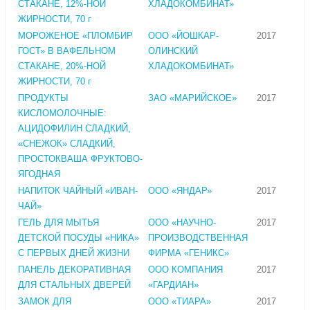
СТАКАНЕ, 12%-НОЙ
ХЛАДОКОМБИНАТ»
ЖИРНОСТИ, 70 г
МОРОЖЕНОЕ «ПЛОМБИР
ООО «ЙОШКАР-
2017
ГОСТ» В ВАФЕЛЬНОМ
ОЛИНСКИЙ
СТАКАНЕ, 20%-НОЙ
ХЛАДОКОМБИНАТ»
ЖИРНОСТИ, 70 г
ПРОДУКТЫ
ЗАО «МАРИЙСКОЕ»
2017
КИСЛОМОЛОЧНЫЕ:
АЦИДОФИЛИН СЛАДКИЙ,
«СНЕЖОК» СЛАДКИЙ,
ПРОСТОКВАША ФРУКТОВО-
ЯГОДНАЯ
НАПИТОК ЧАЙНЫЙ «ИВАН-
ООО «ЯНДАР»
2017
ЧАЙ»
ГЕЛЬ ДЛЯ МЫТЬЯ
ООО «НАУЧНО-
2017
ДЕТСКОЙ ПОСУДЫ «НИКА»
ПРОИЗВОДСТВЕННАЯ
С ПЕРВЫХ ДНЕЙ ЖИЗНИ
ФИРМА «ГЕНИКС»
ПАНЕЛЬ ДЕКОРАТИВНАЯ
ООО КОМПАНИЯ
2017
ДЛЯ СТАЛЬНЫХ ДВЕРЕЙ
«ГАРДИАН»
ЗАМОК ДЛЯ
ООО «ТИАРА»
2017