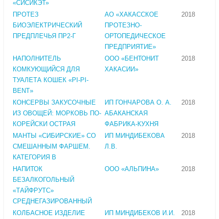
«СИСИКЭТ»
ПРОТЕЗ
АО «ХАКАССКОЕ
2018
БИОЭЛЕКТРИЧЕСКИЙ
ПРОТЕЗНО-
ПРЕДПЛЕЧЬЯ ПР2-Г
ОРТОПЕДИЧЕСКОЕ
ПРЕДПРИЯТИЕ»
НАПОЛНИТЕЛЬ
ООО «БЕНТОНИТ
2018
КОМКУЮЩИЙСЯ ДЛЯ
ХАКАСИИ»
ТУАЛЕТА КОШЕК «PI-PI-
BENT»
КОНСЕРВЫ ЗАКУСОЧНЫЕ
ИП ГОНЧАРОВА О. А.
2018
ИЗ ОВОЩЕЙ: МОРКОВЬ ПО-
АБАКАНСКАЯ
КОРЕЙСКИ ОСТРАЯ
ФАБРИКА-КУХНЯ
МАНТЫ «СИБИРСКИЕ» СО
ИП МИНДИБЕКОВА
2018
СМЕШАННЫМ ФАРШЕМ.
Л.В.
КАТЕГОРИЯ В
НАПИТОК
ООО «АЛЬПИНА»
2018
БЕЗАЛКОГОЛЬНЫЙ
«ТАЙФРУТС»
СРЕДНЕГАЗИРОВАННЫЙ
КОЛБАСНОЕ ИЗДЕЛИЕ
ИП МИНДИБЕКОВ И.И.
2018