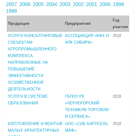
2007
2006
2005
2004
2003
2002
2001
2000
1999
1998
Год
Продукция
Предприятие
участия
УСЛУГИ КОНСАЛТИНГОВЫЕ
АССОЦИАЦИЯ «КФХ И
2018
СУБЪЕКТАМ
АПК СИБИРИ»
АГРОПРОМЫШЛЕННОГО
КОМПЛЕКСА,
НАПРАВЛЕННЫЕ НА
ПОВЫШЕНИЕ
ЭФФЕКТИВНОСТИ
ХОЗЯЙСТВЕННОЙ
ДЕЯТЕЛЬНОСТИ
УСЛУГИ В СИСТЕМЕ
ГБПОУ РХ
2018
ОБРАЗОВАНИЯ
«ЧЕРНОГОРСКИЙ
ТЕХНИКУМ ТОРГОВЛИ
И СЕРВИСА»
ИЗГОТОВЛЕНИЕ И МОНТАЖ
ООО «СИБ КАРУСЕЛЬ
2018
МАЛЫХ АРХИТЕКТУРНЫХ
МАФ»