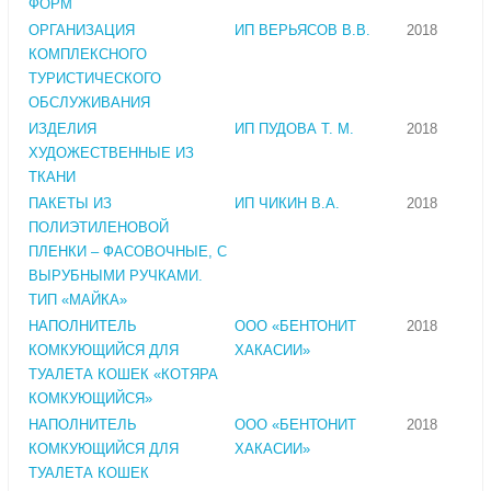
ФОРМ
ОРГАНИЗАЦИЯ
ИП ВЕРЬЯСОВ В.В.
2018
КОМПЛЕКСНОГО
ТУРИСТИЧЕСКОГО
ОБСЛУЖИВАНИЯ
ИЗДЕЛИЯ
ИП ПУДОВА Т. М.
2018
ХУДОЖЕСТВЕННЫЕ ИЗ
ТКАНИ
ПАКЕТЫ ИЗ
ИП ЧИКИН В.А.
2018
ПОЛИЭТИЛЕНОВОЙ
ПЛЕНКИ – ФАСОВОЧНЫЕ, С
ВЫРУБНЫМИ РУЧКАМИ.
ТИП «МАЙКА»
НАПОЛНИТЕЛЬ
ООО «БЕНТОНИТ
2018
КОМКУЮЩИЙСЯ ДЛЯ
ХАКАСИИ»
ТУАЛЕТА КОШЕК «КОТЯРА
КОМКУЮЩИЙСЯ»
НАПОЛНИТЕЛЬ
ООО «БЕНТОНИТ
2018
КОМКУЮЩИЙСЯ ДЛЯ
ХАКАСИИ»
ТУАЛЕТА КОШЕК