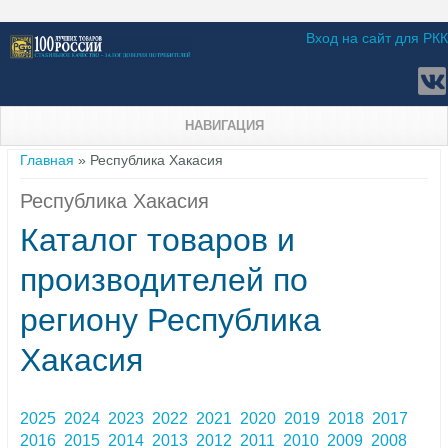
Вход на сайт для РКК
НАВИГАЦИЯ
Вы здесь
Главная
» Республика Хакасия
Республика Хакасия
Каталог товаров и
производителей по
региону Республика
Хакасия
2025
2024
2023
2022
2021
2020
2019
2018
2017
2016
2015
2014
2013
2012
2011
2010
2009
2008