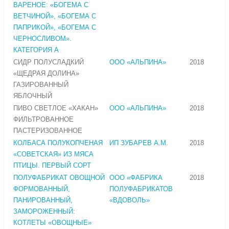
ВАРЕНОЕ: «БОГЕМА С
ВЕТЧИНОЙ», «БОГЕМА С
ПАПРИКОЙ», «БОГЕМА С
ЧЕРНОСЛИВОМ».
КАТЕГОРИЯ А
СИДР ПОЛУСЛАДКИЙ
ООО «АЛЬПИНА»
2018
«ЩЕДРАЯ ДОЛИНА»
ГАЗИРОВАННЫЙ
ЯБЛОЧНЫЙ
ПИВО СВЕТЛОЕ «ХАКАН»
ООО «АЛЬПИНА»
2018
ФИЛЬТРОВАННОЕ
ПАСТЕРИЗОВАННОЕ
КОЛБАСА ПОЛУКОПЧЕНАЯ
ИП ЗУБАРЕВ А.М.
2018
«СОВЕТСКАЯ» ИЗ МЯСА
ПТИЦЫ. ПЕРВЫЙ СОРТ
ПОЛУФАБРИКАТ ОВОЩНОЙ
ООО «ФАБРИКА
2018
ФОРМОВАННЫЙ,
ПОЛУФАБРИКАТОВ
ПАНИРОВАННЫЙ,
«ВДОВОЛЬ»
ЗАМОРОЖЕННЫЙ:
КОТЛЕТЫ «ОВОЩНЫЕ»