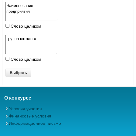
Слово целиком
Слово целиком
О конкурсе
Условия участия
Финансовые условия
Информационное письмо