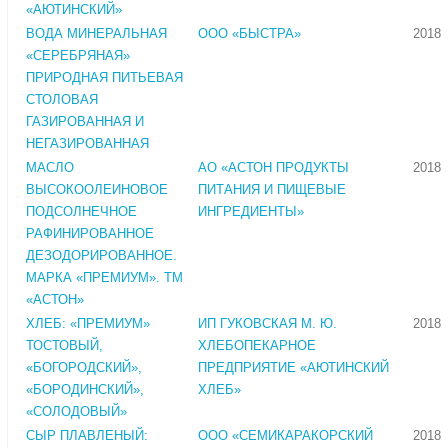
«АЮТИНСКИЙ»
ВОДА МИНЕРАЛЬНАЯ
ООО «БЫСТРА»
2018
«СЕРЕБРЯНАЯ»
ПРИРОДНАЯ ПИТЬЕВАЯ
СТОЛОВАЯ
ГАЗИРОВАННАЯ И
НЕГАЗИРОВАННАЯ
МАСЛО
АО «АСТОН ПРОДУКТЫ
2018
ВЫСОКООЛЕИНОВОЕ
ПИТАНИЯ И ПИЩЕВЫЕ
ПОДСОЛНЕЧНОЕ
ИНГРЕДИЕНТЫ»
РАФИНИРОВАННОЕ
ДЕЗОДОРИРОВАННОЕ.
МАРКА «ПРЕМИУМ». ТМ
«АСТОН»
ХЛЕБ: «ПРЕМИУМ»
ИП ГУКОВСКАЯ М. Ю.
2018
ТОСТОВЫЙ,
ХЛЕБОПЕКАРНОЕ
«БОГОРОДСКИЙ»,
ПРЕДПРИЯТИЕ «АЮТИНСКИЙ
«БОРОДИНСКИЙ»,
ХЛЕБ»
«СОЛОДОВЫЙ»
СЫР ПЛАВЛЕНЫЙ:
ООО «СЕМИКАРАКОРСКИЙ
2018