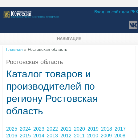
Вход на сайт для РКК
НАВИГАЦИЯ
Вы здесь
Главная
» Ростовская область
Ростовская область
Каталог товаров и
производителей по
региону Ростовская
область
2025
2024
2023
2022
2021
2020
2019
2018
2017
2016
2015
2014
2013
2012
2011
2010
2009
2008