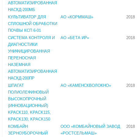
АВТОМАТИЗИРОВАННАЯ
НАСКД-200МБ
КУЛЬТИВАТОР ДЛЯ
АО «КОРММАШ»
2018
СПЛОШНОЙ ОБРАБОТКИ
ПОЧВЫ КСП 6-01
СИСТЕМА КОНТРОЛЯ И
АО «БЕТА ИР»
2018
ДИАГНОСТИКИ
УНИФИЦИРОВАННАЯ
ПЕРЕНОСНАЯ
НАЗЕМНАЯ
АВТОМАТИЗИРОВАННАЯ
НАСКД-200ПР
ШПАГАТ
АО «КАМЕНСКВОЛОКНО»
2018
ПОЛИОЛЕФИНОВЫЙ
ВЫСОКОПРОЧНЫЙ
(ИННОВАЦИОННЫЙ)
KPACK110, KPACK115,
KPACK130, KPACK150
КОМБАЙН
ООО «КОМБАЙНОВЫЙ ЗАВОД
2018
ЗЕРНОУБОРОЧНЫЙ
«РОСТСЕЛЬМАШ»