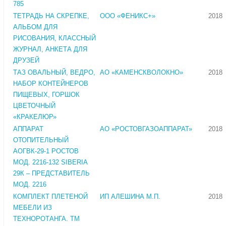
785
ТЕТРАДЬ НА СКРЕПКЕ,
ООО «ФЕНИКС+»
2018
АЛЬБОМ ДЛЯ
РИСОВАНИЯ, КЛАССНЫЙ
ЖУРНАЛ, АНКЕТА ДЛЯ
ДРУЗЕЙ
ТАЗ ОВАЛЬНЫЙ, ВЕДРО,
АО «КАМЕНСКВОЛОКНО»
2018
НАБОР КОНТЕЙНЕРОВ
ПИЩЕВЫХ, ГОРШОК
ЦВЕТОЧНЫЙ
«КРАКЕЛЮР»
АППАРАТ
АО «РОСТОВГАЗОАППАРАТ»
2018
ОТОПИТЕЛЬНЫЙ
АОГВК-29-1 РОСТОВ
МОД. 2216-132 SIBERIA
29К – ПРЕДСТАВИТЕЛЬ
МОД. 2216
КОМПЛЕКТ ПЛЕТЕНОЙ
ИП АЛЕШИНА М.П.
2018
МЕБЕЛИ ИЗ
ТЕХНОРОТАНГА. ТМ