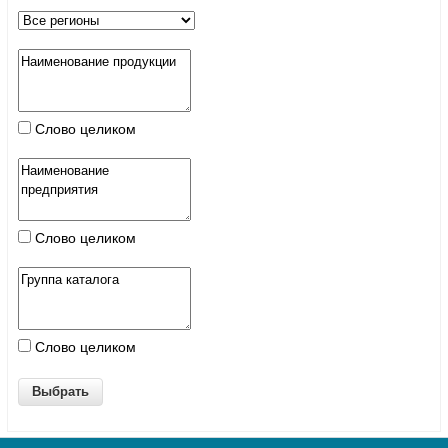
Слово целиком
Слово целиком
Слово целиком