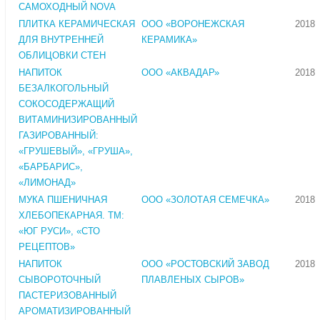
САМОХОДНЫЙ NOVA
ПЛИТКА КЕРАМИЧЕСКАЯ
ООО «ВОРОНЕЖСКАЯ
2018
ДЛЯ ВНУТРЕННЕЙ
КЕРАМИКА»
ОБЛИЦОВКИ СТЕН
НАПИТОК
ООО «АКВАДАР»
2018
БЕЗАЛКОГОЛЬНЫЙ
СОКОСОДЕРЖАЩИЙ
ВИТАМИНИЗИРОВАННЫЙ
ГАЗИРОВАННЫЙ:
«ГРУШЕВЫЙ», «ГРУША»,
«БАРБАРИС»,
«ЛИМОНАД»
МУКА ПШЕНИЧНАЯ
ООО «ЗОЛОТАЯ СЕМЕЧКА»
2018
ХЛЕБОПЕКАРНАЯ. ТМ:
«ЮГ РУСИ», «СТО
РЕЦЕПТОВ»
НАПИТОК
ООО «РОСТОВСКИЙ ЗАВОД
2018
СЫВОРОТОЧНЫЙ
ПЛАВЛЕНЫХ СЫРОВ»
ПАСТЕРИЗОВАННЫЙ
АРОМАТИЗИРОВАННЫЙ