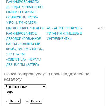
РАФИНИРОВАННОГО/
ДЕЗОДОРИРОВАННОГО
МАРКИ ПРЕМИУМ С
ОЛИВКОВЫМ EXTRA
VIRGIN. ТМ «ЗАТЕЯ»
МАСЛО ПОДСОЛНЕЧНОЕ
АО «АСТОН ПРОДУКТЫ
2018
РАФИНИРОВАННОЕ/
ПИТАНИЯ И ПИЩЕВЫЕ
ДЕЗОДОРИРОВАННОЕ:
ИНГРЕДИЕНТЫ»
В/С ТМ «ВОЛШЕБНЫЙ
КРАЙ», В/С ТМ «ЗАТЕЯ»,
1 СОРТА ТМ
«СВЕТЛИЦА»; НЕРАФ./
ДЕЗ. В/С ТМ «ЗАТЕЯ»
Поиск товаров, услуг и производителей по
каталогу
Года
c
по