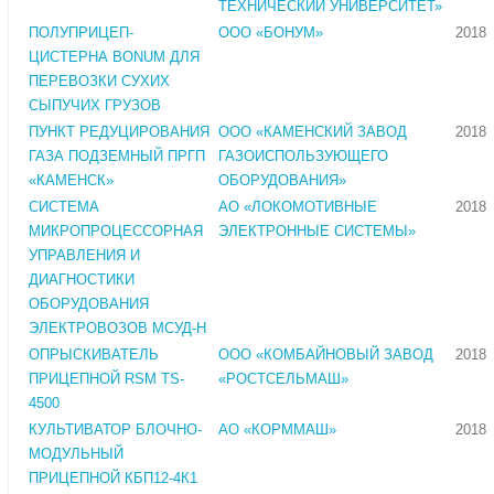
ТЕХНИЧЕСКИЙ УНИВЕРСИТЕТ»
ПОЛУПРИЦЕП-
ООО «БОНУМ»
2018
ЦИСТЕРНА BONUM ДЛЯ
ПЕРЕВОЗКИ СУХИХ
СЫПУЧИХ ГРУЗОВ
ПУНКТ РЕДУЦИРОВАНИЯ
ООО «КАМЕНСКИЙ ЗАВОД
2018
ГАЗА ПОДЗЕМНЫЙ ПРГП
ГАЗОИСПОЛЬЗУЮЩЕГО
«КАМЕНСК»
ОБОРУДОВАНИЯ»
СИСТЕМА
АО «ЛОКОМОТИВНЫЕ
2018
МИКРОПРОЦЕССОРНАЯ
ЭЛЕКТРОННЫЕ СИСТЕМЫ»
УПРАВЛЕНИЯ И
ДИАГНОСТИКИ
ОБОРУДОВАНИЯ
ЭЛЕКТРОВОЗОВ МСУД-Н
ОПРЫСКИВАТЕЛЬ
ООО «КОМБАЙНОВЫЙ ЗАВОД
2018
ПРИЦЕПНОЙ RSM TS-
«РОСТСЕЛЬМАШ»
4500
КУЛЬТИВАТОР БЛОЧНО-
АО «КОРММАШ»
2018
МОДУЛЬНЫЙ
ПРИЦЕПНОЙ КБП12-4К1