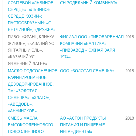
ЛОМТЕВОЙ «ЛЬВИНОЕ
СЫРОДЕЛЬНЫЙ КОМБИНАТ»
СЕРДЦЕ», «ЛЬВИНОЕ
СЕРДЦЕ КОЗИЙ»;
ПАСТООБРАЗНЫЙ: «С
ВЕТЧИНОЙ», «ДРУЖБА»
ПИВО: «ФРАНЦ КЛИНКА
ФИЛИАЛ ООО «ПИВОВАРЕННАЯ
2018
ЖИВОЕ», «КАЗАЧИЙ УС
КОМПАНИЯ «БАЛТИКА»
ЯНТАРНЫЙ ЭЛЬ»,
«ПИВЗАВОД «ЮЖНАЯ ЗАРЯ
«КАЗАЧИЙ УС
1974»
ЯЧМЕННЫЙ ЛАГЕР»
МАСЛО ПОДСОЛНЕЧНОЕ
ООО «ЗОЛОТАЯ СЕМЕЧКА»
2018
РАФИНИРОВАННОЕ
ДЕЗОДОРИРОВАННОЕ.
ТМ: «ЗОЛОТАЯ
СЕМЕЧКА», «ЗЛАТО»,
«АВЕДОВЪ»,
«АННИНСКОЕ»
СМЕСЬ МАСЛА
АО «АСТОН ПРОДУКТЫ
2018
ВЫСОКООЛЕИНОВОГО
ПИТАНИЯ И ПИЩЕВЫЕ
ПОДСОЛНЕЧНОГО
ИНГРЕДИЕНТЫ»