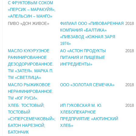
С ФРУКТОВЫМ СОКОМ
«ПЕРСИК – МАРАКУЙЯ»,
«АПЕЛЬСИН – МАНГО»
ПИВО «ДОН ЖИВОЕ»
ФИЛИАЛ ООО «ПИВОВАРЕННАЯ
2018
КОМПАНИЯ «БАЛТИКА»
«ПИВЗАВОД «ЮЖНАЯ ЗАРЯ
1974»
МАСЛО КУКУРУЗНОЕ
АО «АСТОН ПРОДУКТЫ
2018
РАФИНИРОВАННОЕ
ПИТАНИЯ И ПИЩЕВЫЕ
ДЕЗОДОРИРОВАННОЕ.
ИНГРЕДИЕНТЫ»
ТМ «ЗАТЕЯ». МАРКА П.
ТМ «СВЕТЛИЦА»
МАСЛО РЫЖИКОВОЕ
ООО «ЗОЛОТАЯ СЕМЕЧКА»
2018
НЕРАФИНИРОВАННОЕ.
ТМ «ЮГ РУСИ».
ХЛЕБ: ТОСТОВЫЙ;
ИП ГУКОВСКАЯ М. Ю.
2018
ТОСТОВЫЙ
ХЛЕБОПЕКАРНОЕ
«СУПЕРСЕМЕЧКОВЫЙ»;
ПРЕДПРИЯТИЕ «АЮТИНСКИЙ
БАТОН НАРЕЗНОЙ;
ХЛЕБ»
БАТОНЧИК