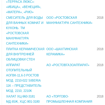
«ТЕРРАСА ЛЮКС»:
«ИБИЦА», «ВЕНЕЦИЯ»,
«МАТЕРА», «РИО»
СМЕСИТЕЛЬ ДЛЯ ВОДЫ
ООО «РОСТОВСКАЯ
2018
ДЛЯ ВАННЫХ КОМНАТ И
МАНУФАКТУРА САНТЕХНИКИ»
КУХОНЬ. ТМ
«РОСТОВСКАЯ
МАНУФАКТУРА
САНТЕХНИКИ»
ПЛИТКА КЕРАМИЧЕСКАЯ
ООО «ШАХТИНСКАЯ
2018
ДЛЯ ВНУТРЕННЕЙ
КЕРАМИКА»
ОБЛИЦОВКИ СТЕН
АППАРАТ
АО «РОСТОВГАЗОАППАРАТ»
2018
ОТОПИТЕЛЬНЫЙ
АОГВК-11,6-3 РОСТОВ
МОД. 2210-022 SIBERIA
11К – ПРЕДСТАВИТЕЛЬ
МОД. 2210, 2210К
ХАЛАТ ХЦ-960-3181
АО «ТОРГОВО-
2018
МД.65Ж, ХЦС-901-3180
ПРОМЫШЛЕННАЯ КОМПАНИЯ