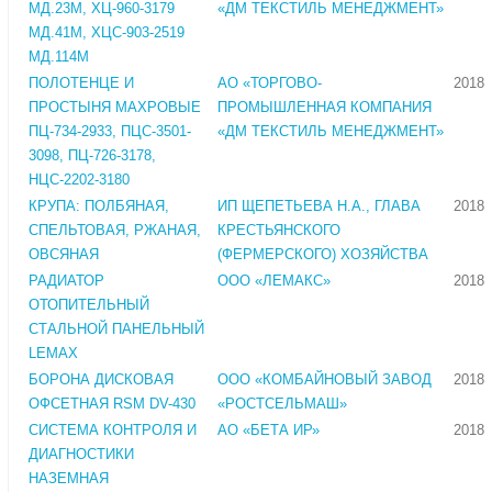
МД.23М, ХЦ-960-3179
«ДМ ТЕКСТИЛЬ МЕНЕДЖМЕНТ»
МД.41М, ХЦС-903-2519
МД.114М
ПОЛОТЕНЦЕ И
АО «ТОРГОВО-
2018
ПРОСТЫНЯ МАХРОВЫЕ
ПРОМЫШЛЕННАЯ КОМПАНИЯ
ПЦ-734-2933, ПЦС-3501-
«ДМ ТЕКСТИЛЬ МЕНЕДЖМЕНТ»
3098, ПЦ-726-3178,
НЦС-2202-3180
КРУПА: ПОЛБЯНАЯ,
ИП ЩЕПЕТЬЕВА Н.А., ГЛАВА
2018
СПЕЛЬТОВАЯ, РЖАНАЯ,
КРЕСТЬЯНСКОГО
ОВСЯНАЯ
(ФЕРМЕРСКОГО) ХОЗЯЙСТВА
РАДИАТОР
ООО «ЛЕМАКС»
2018
ОТОПИТЕЛЬНЫЙ
СТАЛЬНОЙ ПАНЕЛЬНЫЙ
LEMAX
БОРОНА ДИСКОВАЯ
ООО «КОМБАЙНОВЫЙ ЗАВОД
2018
ОФСЕТНАЯ RSM DV-430
«РОСТСЕЛЬМАШ»
СИСТЕМА КОНТРОЛЯ И
АО «БЕТА ИР»
2018
ДИАГНОСТИКИ
НАЗЕМНАЯ