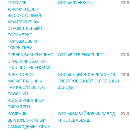
ПРОФИЛЬ
ООО «АЛУНЕКСТ»
2018
АЛЮМИНИЕВЫЙ
ВЫСОКОТОЧНЫЙ
АРХИТЕКТУРНО-
СТРОИТЕЛЬНЫЙ С
ПОЛИМЕРНО-
ПОРОШКОВЫМ
ПОКРЫТИЕМ
ПЛЕНКА БИАКСИАЛЬНО-
ООО «ВОТЕРФОЛЛ ПРО»
2018
ОРИЕНТИРОВАННАЯ
ПОЛИПРОПИЛЕНОВАЯ
ЭЛЕКТРОВОЗ
ООО «ПК «НОВОЧЕРКАССКИЙ
2018
МАГИСТРАЛЬНЫЙ
ЭЛЕКТРОВОЗОСТРОИТЕЛЬНЫЙ
ГРУЗОВОЙ 3ЭС5К С
ЗАВОД»
ПООСНЫМ
РЕГУЛИРОВАНИЕМ
СИЛЫ ТЯГИ
КОМБАЙН
ООО «КОМБАЙНОВЫЙ ЗАВОД
2018
ЗЕРНОУБОРОЧНЫЙ
«РОСТСЕЛЬМАШ»
САМОХОДНЫЙ TORUM