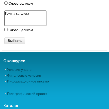
Слово целиком
Слово целиком
О конкурсе
Условия участия
Финансовые условия
Информационное письмо
Голографический проект
Каталог