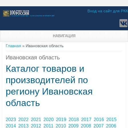
Вход на сайт для РКК
НАВИГАЦИЯ
Вы здесь
Главная
» Ивановская область
Ивановская область
Каталог товаров и
производителей по
региону Ивановская
область
2023
2022
2021
2020
2019
2018
2017
2016
2015
2014
2013
2012
2011
2010
2009
2008
2007
2006