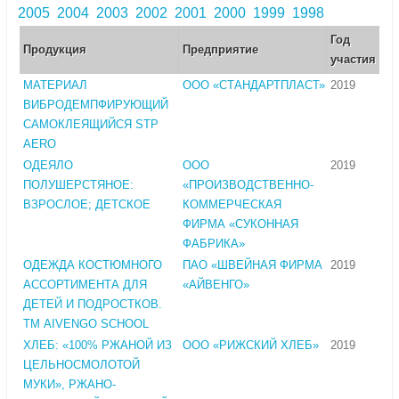
2005
2004
2003
2002
2001
2000
1999
1998
Год
Продукция
Предприятие
участия
МАТЕРИАЛ
ООО «СТАНДАРТПЛАСТ»
2019
ВИБРОДЕМПФИРУЮЩИЙ
САМОКЛЕЯЩИЙСЯ STP
AERO
ОДЕЯЛО
ООО
2019
ПОЛУШЕРСТЯНОЕ:
«ПРОИЗВОДСТВЕННО-
ВЗРОСЛОЕ; ДЕТСКОЕ
КОММЕРЧЕСКАЯ
ФИРМА «СУКОННАЯ
ФАБРИКА»
ОДЕЖДА КОСТЮМНОГО
ПАО «ШВЕЙНАЯ ФИРМА
2019
АССОРТИМЕНТА ДЛЯ
«АЙВЕНГО»
ДЕТЕЙ И ПОДРОСТКОВ.
ТМ AIVENGO SCHOOL
ХЛЕБ: «100% РЖАНОЙ ИЗ
ООО «РИЖСКИЙ ХЛЕБ»
2019
ЦЕЛЬНОСМОЛОТОЙ
МУКИ», РЖАНО-