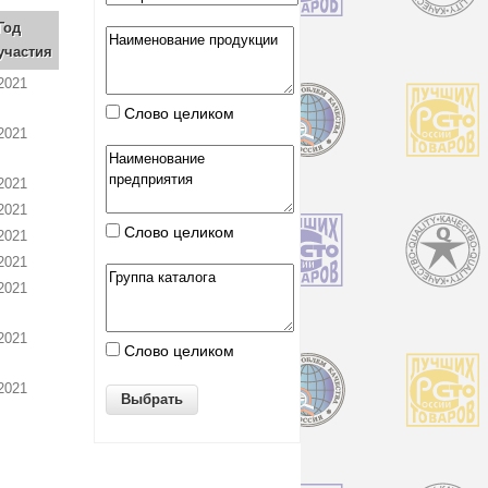
Год
участия
2021
Слово целиком
2021
2021
2021
Слово целиком
2021
2021
2021
2021
Слово целиком
2021