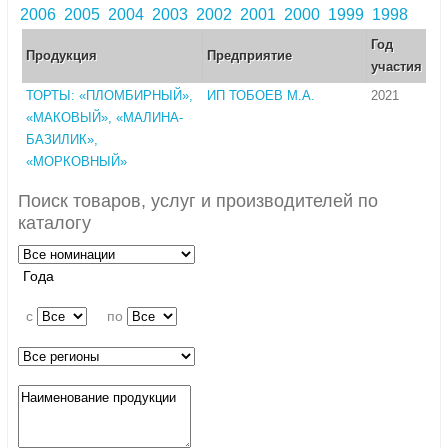
2006
2005
2004
2003
2002
2001
2000
1999
1998
Год
Продукция
Предприятие
участия
ТОРТЫ: «ПЛОМБИРНЫЙ»,
ИП ТОБОЕВ М.А.
2021
«МАКОВЫЙ», «МАЛИНА-
БАЗИЛИК»,
«МОРКОВНЫЙ»
Поиск товаров, услуг и производителей по
каталогу
Года
c
по