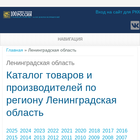
Вход на сайт для РКК
НАВИГАЦИЯ
Вы здесь
Главная
» Ленинградская область
Ленинградская область
Каталог товаров и
производителей по
региону Ленинградская
область
2025
2024
2023
2022
2021
2020
2018
2017
2016
2015
2014
2013
2012
2011
2010
2009
2008
2007