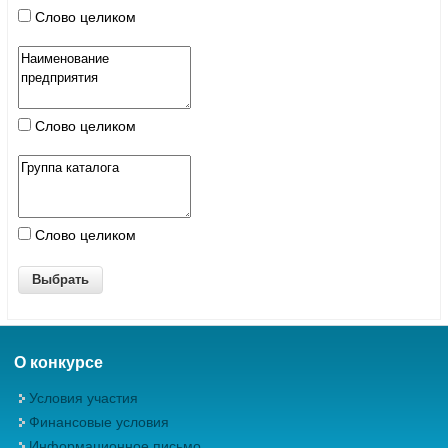
Слово целиком
Слово целиком
Слово целиком
О конкурсе
Условия участия
Финансовые условия
Информационное письмо