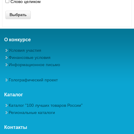
Слово целиком
О конкурсе
Условия участия
Финансовые условия
Информационное письмо
Голографический проект
Каталог
Каталог "100 лучших товаров России"
Региональные каталоги
Контакты