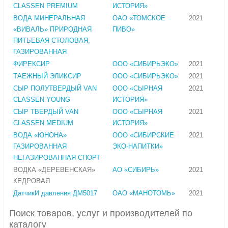
CLASSEN PREMIUM
ИСТОРИЯ»
ВОДА МИНЕРАЛЬНАЯ
ОАО «ТОМСКОЕ
2021
«ВИВАЛЬ» ПРИРОДНАЯ
ПИВО»
ПИТЬЕВАЯ СТОЛОВАЯ,
ГАЗИРОВАННАЯ
ФИРЕКСИР
ООО «СИБИРЬЭКО»
2021
ТАЕЖНЫЙ ЭЛИКСИР
ООО «СИБИРЬЭКО»
2021
СЫР ПОЛУТВЕРДЫЙ VAN
ООО «СЫРНАЯ
2021
CLASSEN YOUNG
ИСТОРИЯ»
СЫР ТВЕРДЫЙ VAN
ООО «СЫРНАЯ
2021
CLASSEN MEDIUM
ИСТОРИЯ»
ВОДА «ЮНОНА»
ООО «СИБИРСКИЕ
2021
ГАЗИРОВАННАЯ
ЭКО-НАПИТКИ»
НЕГАЗИРОВАННАЯ СПОРТ
ВОДКА «ДЕРЕВЕНСКАЯ»
АО «СИБИРЬ»
2021
КЕДРОВАЯ
ДатчикИ давления ДМ5017
ОАО «МАНОТОМЬ»
2021
Поиск товаров, услуг и производителей по
каталогу