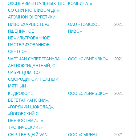
ЭКСПЕРИМЕНТАЛЬНЫХ ТВС
КОМБИНАТ»
СО СНУП-ТОПЛИВОМ ДЛЯ
АТОМНОЙ ЭНЕРГЕТИКИ
ПИВО «ХАРВЕСТЕР»
ОАО «ТОМСКОЕ
2021
ПШЕНИЧНОЕ
ПИВО»
НЕФИЛЬТРОВАННОЕ
ПАСТЕРИЗОВАННОЕ
СВЕТЛОЕ
ЧАГОЧАЙ СУПЕРГРАНУЛА
ООО «СИБИРЬЭКО»
2021
АНТИОКСИДАНТНЫЙ; С
ЧАБРЕЦОМ; СО
СМОРОДИНОЙ; НЕЖНЫЙ
МЯТНЫЙ
КЕДРОКОФЕ
ООО «СИБИРЬЭКО»
2021
ВЕГЕТАРИАНСКИЙ»,
«ГОРЯЧИЙ ШОКОЛАД»,
«ЙОГОВСКИЙ С
ПРЯНОСТЯМИ», «
ТРОПИЧЕСКИЙ»»
СЫР ТВЕРДЫЙ VAN
ООО «СЫРНАЯ
2021