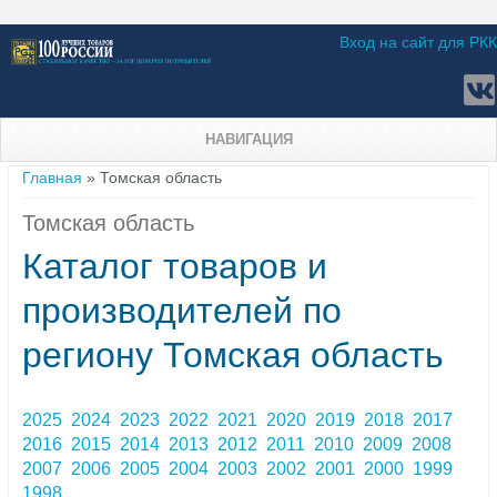
Вход на сайт для РКК
НАВИГАЦИЯ
Вы здесь
Главная
» Томская область
Томская область
Каталог товаров и
производителей по
региону Томская область
2025
2024
2023
2022
2021
2020
2019
2018
2017
2016
2015
2014
2013
2012
2011
2010
2009
2008
2007
2006
2005
2004
2003
2002
2001
2000
1999
1998