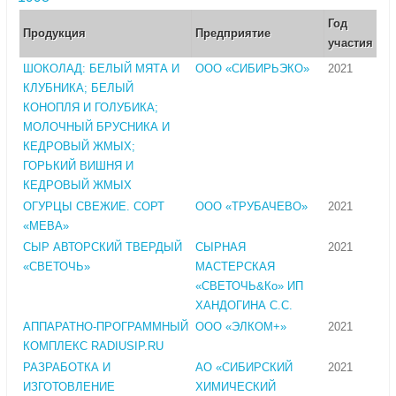
Год
Продукция
Предприятие
участия
ШОКОЛАД: БЕЛЫЙ МЯТА И
ООО «СИБИРЬЭКО»
2021
КЛУБНИКА; БЕЛЫЙ
КОНОПЛЯ И ГОЛУБИКА;
МОЛОЧНЫЙ БРУСНИКА И
КЕДРОВЫЙ ЖМЫХ;
ГОРЬКИЙ ВИШНЯ И
КЕДРОВЫЙ ЖМЫХ
ОГУРЦЫ СВЕЖИЕ. СОРТ
ООО «ТРУБАЧЕВО»
2021
«МЕВА»
СЫР АВТОРСКИЙ ТВЕРДЫЙ
СЫРНАЯ
2021
«СВЕТОЧЬ»
МАСТЕРСКАЯ
«СВЕТОЧЬ&Ко» ИП
ХАНДОГИНА С.С.
АППАРАТНО-ПРОГРАММНЫЙ
ООО «ЭЛКОМ+»
2021
КОМПЛЕКС RADIUSIP.RU
РАЗРАБОТКА И
АО «СИБИРСКИЙ
2021
ИЗГОТОВЛЕНИЕ
ХИМИЧЕСКИЙ