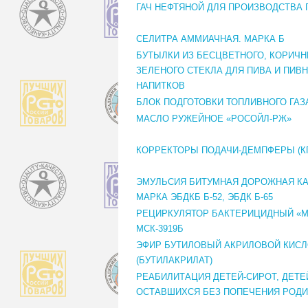
ГАЧ НЕФТЯНОЙ ДЛЯ ПРОИЗВОДСТВА
СЕЛИТРА АММИАЧНАЯ. МАРКА Б
БУТЫЛКИ ИЗ БЕСЦВЕТНОГО, КОРИЧН
ЗЕЛЕНОГО СТЕКЛА ДЛЯ ПИВА И ПИВ
НАПИТКОВ
БЛОК ПОДГОТОВКИ ТОПЛИВНОГО ГАЗ
МАСЛО РУЖЕЙНОЕ «РОСОЙЛ-РЖ»
КОРРЕКТОРЫ ПОДАЧИ-ДЕМПФЕРЫ (К
ЭМУЛЬСИЯ БИТУМНАЯ ДОРОЖНАЯ КА
МАРКА ЭБДКБ Б-52, ЭБДК Б-65
РЕЦИРКУЛЯТОР БАКТЕРИЦИДНЫЙ «М
МСК-3919Б
ЭФИР БУТИЛОВЫЙ АКРИЛОВОЙ КИС
(БУТИЛАКРИЛАТ)
РЕАБИЛИТАЦИЯ ДЕТЕЙ-СИРОТ, ДЕТЕ
ОСТАВШИХСЯ БЕЗ ПОПЕЧЕНИЯ РОД