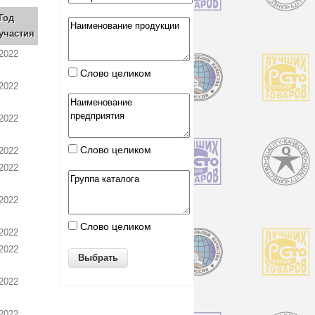
Год
участия
2022
Слово целиком
2022
2022
Слово целиком
2022
2022
2022
Слово целиком
2022
2022
2022
2022