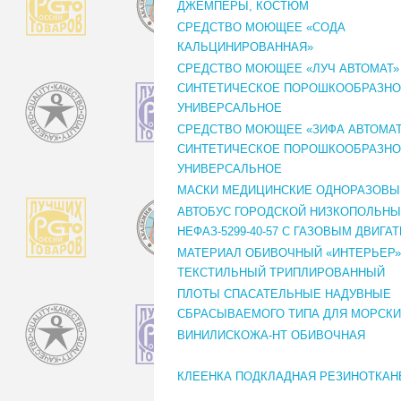
ДЖЕМПЕРЫ, КОСТЮМ
СРЕДСТВО МОЮЩЕЕ «СОДА
КАЛЬЦИНИРОВАННАЯ»
СРЕДСТВО МОЮЩЕЕ «ЛУЧ АВТОМАТ»
СИНТЕТИЧЕСКОЕ ПОРОШКООБРАЗН
УНИВЕРСАЛЬНОЕ
СРЕДСТВО МОЮЩЕЕ «ЗИФА АВТОМАТ
СИНТЕТИЧЕСКОЕ ПОРОШКООБРАЗН
УНИВЕРСАЛЬНОЕ
МАСКИ МЕДИЦИНСКИЕ ОДНОРАЗОВЫ
АВТОБУС ГОРОДСКОЙ НИЗКОПОЛЬН
НЕФАЗ-5299-40-57 С ГАЗОВЫМ ДВИГА
МАТЕРИАЛ ОБИВОЧНЫЙ «ИНТЕРЬЕР»
ТЕКСТИЛЬНЫЙ ТРИПЛИРОВАННЫЙ
ПЛОТЫ СПАСАТЕЛЬНЫЕ НАДУВНЫЕ
СБРАСЫВАЕМОГО ТИПА ДЛЯ МОРСКИ
ВИНИЛИСКОЖА-НТ ОБИВОЧНАЯ
КЛЕЕНКА ПОДКЛАДНАЯ РЕЗИНОТКАН