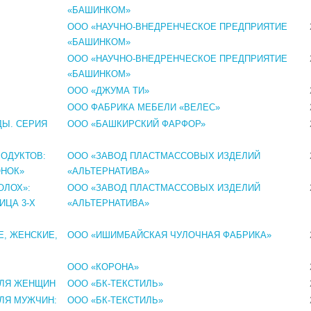
«БАШИНКОМ»
ООО «НАУЧНО-ВНЕДРЕНЧЕСКОЕ ПРЕДПРИЯТИЕ
«БАШИНКОМ»
ООО «НАУЧНО-ВНЕДРЕНЧЕСКОЕ ПРЕДПРИЯТИЕ
«БАШИНКОМ»
ООО «ДЖУМА ТИ»
ООО ФАБРИКА МЕБЕЛИ «ВЕЛЕС»
ДЫ. СЕРИЯ
ООО «БАШКИРСКИЙ ФАРФОР»
РОДУКТОВ:
ООО «ЗАВОД ПЛАСТМАССОВЫХ ИЗДЕЛИЙ
ОНОК»
«АЛЬТЕРНАТИВА»
ОЛОХ»:
ООО «ЗАВОД ПЛАСТМАССОВЫХ ИЗДЕЛИЙ
ИЦА 3-Х
«АЛЬТЕРНАТИВА»
Е, ЖЕНСКИЕ,
ООО «ИШИМБАЙСКАЯ ЧУЛОЧНАЯ ФАБРИКА»
ООО «КОРОНА»
ДЛЯ ЖЕНЩИН
ООО «БК-ТЕКСТИЛЬ»
ЛЯ МУЖЧИН:
ООО «БК-ТЕКСТИЛЬ»