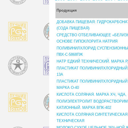
Продукция
ДОБАВКА ПИЩЕВАЯ: ГИДРОКАРБОНА
(СОДА ПИЩЕВАЯ)
СРЕДСТВО ОТБЕЛИВАЮЩЕЕ «БЕЛИЗН
ОСНОВЕ ГИПОХЛОРИТА НАТРИЯ
ПОЛИВИНИЛХЛОРИД СУСПЕНЗИОННЫ
ПВХ-С-5868ПЖ
НАТР ЕДКИЙ ТЕХНИЧЕСКИЙ. МАРКА Р
ПЛАСТИКАТ ПОЛИВИНИЛХЛОРИДНЫЙ. 
13А
ПЛАСТИКАТ ПОЛИВИНИЛХЛОРИДНЫЙ
МАРКА О-40
КИСЛОТА СОЛЯНАЯ. МАРКА ХЧ, ЧДА,
ПОЛИЭЛЕКТРОЛИТ ВОДОРАСТВОРИ
КАТИОННЫЙ. МАРКА ВПК-402
КИСЛОТА СОЛЯНАЯ СИНТЕТИЧЕСКАЯ
ТЕХНИЧЕСКАЯ
МОЛОКО СУХОЕ ЦЕЛЬНОЕ 26%-НОЙ 