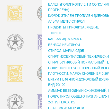
БАЛЕН (ПОЛИПРОПИЛЕН И СОПОЛИ
ПРОПИЛЕНА)
КАУЧУК ЭТИЛЕН-ПРОПИЛЕН-ДИЕНОВ
АЛЬФА-МЕТИЛСТИРОЛ
ПРОДУКТЫ ПИРОЛИЗА ЖИДКИЕ
ЭТИЛЕН
КАРБАМИД. МАРКА Б
БЕНЗОЛ НЕФТЯНОЙ
СТИРОЛ. МАРКА СДЭБ
СПИРТ ИЗОБУТИЛОВЫЙ ТЕХНИЧЕСКИ
СПИРТ БУТИЛОВЫЙ НОРМАЛЬНЫЙ Т
ПОЛИЭТИЛЕН СУСПЕНЗИОННЫЙ ВЫС
ПЛОТНОСТИ. МАРКА СНОЛЕН ЕР 0,26/
БИТУМ НЕФТЯНОЙ ДОРОЖНЫЙ ВЯЗКИ
БНД 70/100
АММИАК БЕЗВОДНЫЙ СЖИЖЕННЫЙ. 
ПОЛИСТИРОЛ ОБЩЕГО НАЗНАЧЕНИЯ 
2-ЭТИЛГЕКСАНОЛ
ПЛАСТИФИКАТОР ДОФ