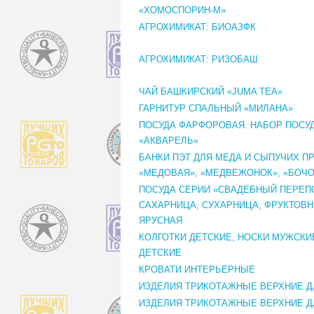
«ХОМОСПОРИН-М»
АГРОХИМИКАТ: БИОАЗФК
АГРОХИМИКАТ: РИЗОБАШ
ЧАЙ БАШКИРСКИЙ «JUMA TEA»
ГАРНИТУР СПАЛЬНЫЙ «МИЛАНА»
ПОСУДА ФАРФОРОВАЯ. НАБОР ПОСУ
«АКВАРЕЛЬ»
БАНКИ ПЭТ ДЛЯ МЕДА И СЫПУЧИХ П
«МЕДОВАЯ», «МЕДВЕЖОНОК», «БОЧ
ПОСУДА СЕРИИ «СВАДЕБНЫЙ ПЕРЕП
САХАРНИЦА, СУХАРНИЦА, ФРУКТОВН
ЯРУСНАЯ
КОЛГОТКИ ДЕТСКИЕ, НОСКИ МУЖСКИ
ДЕТСКИЕ
КРОВАТИ ИНТЕРЬЕРНЫЕ
ИЗДЕЛИЯ ТРИКОТАЖНЫЕ ВЕРХНИЕ 
ИЗДЕЛИЯ ТРИКОТАЖНЫЕ ВЕРХНИЕ Д