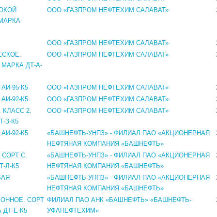
ОКОЙ
ООО «ГАЗПРОМ НЕФТЕХИМ САЛАВАТ»
МАРКА
ООО «ГАЗПРОМ НЕФТЕХИМ САЛАВАТ»
ЕСКОЕ.
ООО «ГАЗПРОМ НЕФТЕХИМ САЛАВАТ»
 МАРКА ДТ-А-
АИ-95-К5
ООО «ГАЗПРОМ НЕФТЕХИМ САЛАВАТ»
АИ-92-К5
ООО «ГАЗПРОМ НЕФТЕХИМ САЛАВАТ»
 КЛАСС 2.
ООО «ГАЗПРОМ НЕФТЕХИМ САЛАВАТ»
-З-К5
АИ-92-К5
«БАШНЕФТЬ-УНПЗ» - ФИЛИАЛ ПАО «АКЦИОНЕРНАЯ
НЕФТЯНАЯ КОМПАНИЯ «БАШНЕФТЬ»
СОРТ С.
«БАШНЕФТЬ-УНПЗ» - ФИЛИАЛ ПАО «АКЦИОНЕРНАЯ
-Л-К5
НЕФТЯНАЯ КОМПАНИЯ «БАШНЕФТЬ»
ВАЯ
«БАШНЕФТЬ-УНПЗ» - ФИЛИАЛ ПАО «АКЦИОНЕРНАЯ
НЕФТЯНАЯ КОМПАНИЯ «БАШНЕФТЬ»
ОННОЕ. СОРТ
ФИЛИАЛ ПАО АНК «БАШНЕФТЬ» «БАШНЕФТЬ-
 ДТ-Е-К5
УФАНЕФТЕХИМ»