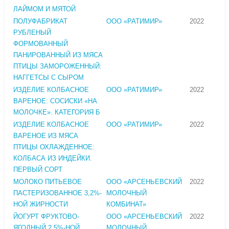
ЛАЙМОМ И МЯТОЙ
ПОЛУФАБРИКАТ
ООО «РАТИМИР»
2022
РУБЛЕНЫЙ
ФОРМОВАННЫЙ
ПАНИРОВАННЫЙ ИЗ МЯСА
ПТИЦЫ ЗАМОРОЖЕННЫЙ:
НАГГЕТСЫ С СЫРОМ
ИЗДЕЛИЕ КОЛБАСНОЕ
ООО «РАТИМИР»
2022
ВАРЕНОЕ: СОСИСКИ «НА
МОЛОЧКЕ». КАТЕГОРИЯ Б
ИЗДЕЛИЕ КОЛБАСНОЕ
ООО «РАТИМИР»
2022
ВАРЕНОЕ ИЗ МЯСА
ПТИЦЫ ОХЛАЖДЕННОЕ:
КОЛБАСА ИЗ ИНДЕЙКИ.
ПЕРВЫЙ СОРТ
МОЛОКО ПИТЬЕВОЕ
ООО «АРСЕНЬЕВСКИЙ
2022
ПАСТЕРИЗОВАННОЕ 3,2%-
МОЛОЧНЫЙ
НОЙ ЖИРНОСТИ
КОМБИНАТ»
ЙОГУРТ ФРУКТОВО-
ООО «АРСЕНЬЕВСКИЙ
2022
ЯГОДНЫЙ 2,5%-НОЙ
МОЛОЧНЫЙ