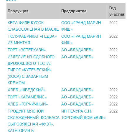
Год
Продукция
Предприятие
участия
КЕТА ФИЛЕ-КУСОК
ООО «ГРАНД МАРИН
2022
СЛАБОСОЛЕНАЯ В МАСЛЕ
ФИШ»
ПОЛУФАБРИКАТ «ГЕДЗА»
ООО «ГРАНД МАРИН
2022
ИЗ МИНТАЯ
ФИШ»
ТОРТ «ЭСТЕРХАЗИ»
АО «ВЛАДХЛЕБ»
2022
ИЗДЕЛИЕ ИЗ СДОБНОГО
АО «ВЛАДХЛЕБ»
2022
ДРОЖЖЕВОГО ТЕСТА:
ПИРОГ «КУПЕЧЕСКИЙ»
(КОСА) С ЗАВАРНЫМ
КРЕМОМ
ХЛЕБ «ШВЕДСКИЙ»
АО «ВЛАДХЛЕБ»
2022
ТОРТ «КАРАМЕЛИС»
АО «ВЛАДХЛЕБ»
2022
ХЛЕБ «ГОРЧИЧНЫЙ»
АО «ВЛАДХЛЕБ»
2022
ПРОДУКТ МЯСНОЙ
ИП ПЕЧУРА С.Н.
2022
ОХЛАЖДЕННЫЙ: КОЛБАСА
ТОРГОВЫЙ ДОМ «ВИК»
СЫРОВЯЛЕНАЯ «ФУЭТ».
КАТЕГОРИЯ Б