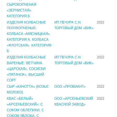
СЫРОКОПЧЕНАЯ
«ЗЕРНИСТАЯ».
КАТЕГОРИЯ Б
ИЗДЕЛИЯ КОЛБАСНЫЕ
ИП ПЕЧУРА С.Н.
2022
ПОЛУКОПЧЕНЫЕ:
ТОРГОВЫЙ ДОМ «ВИК»
КОЛБАСА «МЯСНИЦКАЯ».
КАТЕГОРИЯ А. КОЛБАСА
«ФЛОТСКАЯ». КАТЕГОРИЯ
Б
ИЗДЕЛИЯ КОЛБАСНЫЕ
ИП ПЕЧУРА С.Н.
2022
ВАРЕНЫЕ: ВЕТЧИНА
ТОРГОВЫЙ ДОМ «ВИК»
«ЦАРСКАЯ», СОСИСКИ
«ПЯТАЧОК». ВЫСШИЙ
СОРТ
СЫР «КАЧОТТА» (КОЗЬЕ
ООО «ПРОВИАНТ»
2022
МОЛОКО)
КВАС «БЕЛЫЙ»
ООО «АРСЕНЬЕВСКИЙ
2022
«АРСЕНЬЕВСКИЙ»: С
КВАСНОЙ ЗАВОД»
СОКОМ ОБЛЕПИХИ, С
СОКОМ ЯБЛОКА, С