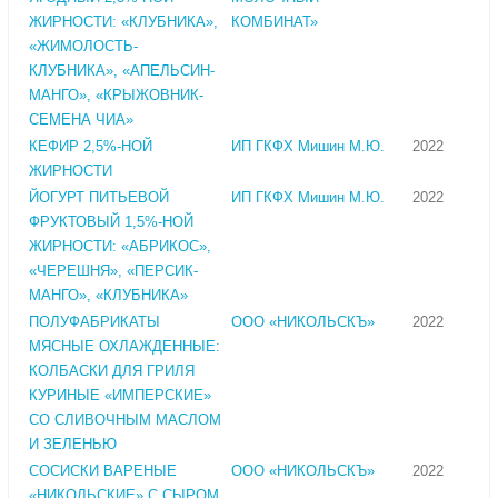
ЖИРНОСТИ: «КЛУБНИКА»,
КОМБИНАТ»
«ЖИМОЛОСТЬ-
КЛУБНИКА», «АПЕЛЬСИН-
МАНГО», «КРЫЖОВНИК-
СЕМЕНА ЧИА»
КЕФИР 2,5%-НОЙ
ИП ГКФХ Мишин М.Ю.
2022
ЖИРНОСТИ
ЙОГУРТ ПИТЬЕВОЙ
ИП ГКФХ Мишин М.Ю.
2022
ФРУКТОВЫЙ 1,5%-НОЙ
ЖИРНОСТИ: «АБРИКОС»,
«ЧЕРЕШНЯ», «ПЕРСИК-
МАНГО», «КЛУБНИКА»
ПОЛУФАБРИКАТЫ
ООО «НИКОЛЬСКЪ»
2022
МЯСНЫЕ ОХЛАЖДЕННЫЕ:
КОЛБАСКИ ДЛЯ ГРИЛЯ
КУРИНЫЕ «ИМПЕРСКИЕ»
СО СЛИВОЧНЫМ МАСЛОМ
И ЗЕЛЕНЬЮ
СОСИСКИ ВАРЕНЫЕ
ООО «НИКОЛЬСКЪ»
2022
«НИКОЛЬСКИЕ» С СЫРОМ,