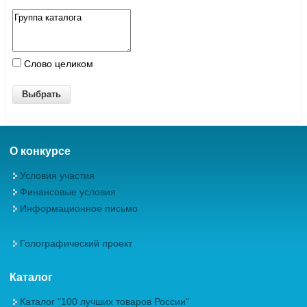
Слово целиком
О конкурсе
Условия участия
Финансовые условия
Информационное письмо
Голографический проект
Каталог
Каталог "100 лучших товаров России"