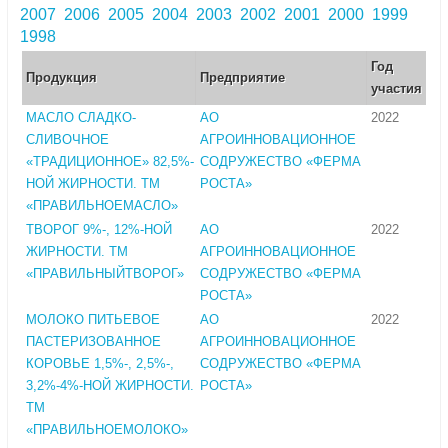
2007
2006
2005
2004
2003
2002
2001
2000
1999
1998
Год
Продукция
Предприятие
участия
МАСЛО СЛАДКО-
АО
2022
СЛИВОЧНОЕ
АГРОИННОВАЦИОННОЕ
«ТРАДИЦИОННОЕ» 82,5%-
СОДРУЖЕСТВО «ФЕРМА
НОЙ ЖИРНОСТИ. ТМ
РОСТА»
«ПРАВИЛЬНОЕМАСЛО»
ТВОРОГ 9%-, 12%-НОЙ
АО
2022
ЖИРНОСТИ. ТМ
АГРОИННОВАЦИОННОЕ
«ПРАВИЛЬНЫЙТВОРОГ»
СОДРУЖЕСТВО «ФЕРМА
РОСТА»
МОЛОКО ПИТЬЕВОЕ
АО
2022
ПАСТЕРИЗОВАННОЕ
АГРОИННОВАЦИОННОЕ
КОРОВЬЕ 1,5%-, 2,5%-,
СОДРУЖЕСТВО «ФЕРМА
3,2%-4%-НОЙ ЖИРНОСТИ.
РОСТА»
ТМ
«ПРАВИЛЬНОЕМОЛОКО»