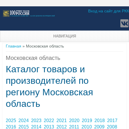
Вход на сайт для РКК
НАВИГАЦИЯ
Вы здесь
Главная
» Московская область
Московская область
Каталог товаров и
производителей по
региону Московская
область
2025
2024
2023
2022
2021
2020
2019
2018
2017
2016
2015
2014
2013
2012
2011
2010
2009
2008