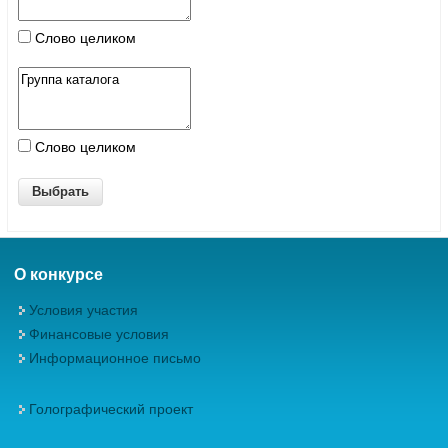
Слово целиком
Слово целиком
О конкурсе
Условия участия
Финансовые условия
Информационное письмо
Голографический проект