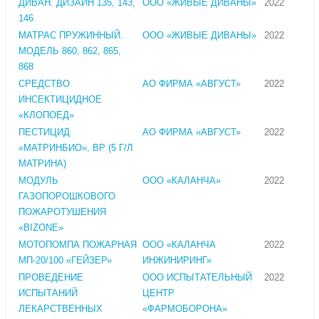
ДИВАН. ДИЗАЙН 135, 143,
ООО «ЖИВЫЕ ДИВАНЫ»
2022
146
МАТРАС ПРУЖИННЫЙ.
ООО «ЖИВЫЕ ДИВАНЫ»
2022
МОДЕЛЬ 860, 862, 865,
868
СРЕДСТВО
АО ФИРМА «АВГУСТ»
2022
ИНСЕКТИЦИДНОЕ
«КЛОПОЕД»
ПЕСТИЦИД
АО ФИРМА «АВГУСТ»
2022
«МАТРИНБИО», ВР (5 Г/Л
МАТРИНА)
МОДУЛЬ
ООО «КАЛАНЧА»
2022
ГАЗОПОРОШКОВОГО
ПОЖАРОТУШЕНИЯ
«BIZONE»
МОТОПОМПА ПОЖАРНАЯ
ООО «КАЛАНЧА
2022
МП-20/100 «ГЕЙЗЕР»
ИНЖИНИРИНГ»
ПРОВЕДЕНИЕ
ООО ИСПЫТАТЕЛЬНЫЙ
2022
ИСПЫТАНИЙ
ЦЕНТР
ЛЕКАРСТВЕННЫХ
«ФАРМОБОРОНА»