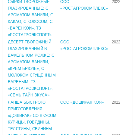
СЫРКИ ТВОРОЖНЫЕ
ООО
2022
ГЛАЗИРОВАННЫЕ: С
«РОСТАГРОКОМПЛЕКС»
АРОМАТОМ ВАНИЛИ, С
КАКАО, С КОКОСОМ, С
«ВАРЕНКОЙ». ТЗ
«РОСТАГРОЭКСПОРТ»
ДЕСЕРТ ТВОРОЖНЫЙ
ООО
2022
ГЛАЗИРОВАННЫЙ В
«РОСТАГРОКОМПЛЕКС»
ВАФЕЛЬНОМ РОЖКЕ: С
АРОМАТОМ ВАНИЛИ,
«КРЕМ-БРЮЛЕ», С
МОЛОКОМ СГУЩЕННЫМ
ВАРЕНЫМ. ТЗ
«РОСТАГРОЭКСПОРТ»,
«СЕМЬ ТАЙН ВКУСА»
ЛАПША БЫСТРОГО
ООО «ДОШИРАК КОЯ»
2022
ПРИГОТОВЛЕНИЯ
«ДОШИРАК» СО ВКУСОМ:
КУРИЦЫ, ГОВЯДИНЫ,
ТЕЛЯТИНЫ, СВИНИНЫ