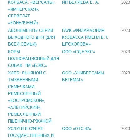
КОЛБАСА: «ВЕРСАЛЬ»,
ИП БЕЛЯЕВА Е. А.
2023
«ИМПЕРСКАЯ»,
СЕРВЕЛАТ
«КОНЬЯЧНЫЙ»
АБОНЕМЕНТЫ СЕРИИ
ГАУК «ФИЛАРМОНИЯ
2023
ВЫХОДНОГО ДНЯ (ДЛЯ
КУЗБАССА ИМЕНИ Б.Т.
ВСЕЙ СЕМЬИ)
ШТОКОЛОВА»
КОРМ
ООО «СД-БЭКС»
2023
ПОЛНОРАЦИОННЫЙ ДЛЯ
СОБАК. ТМ «БЭКС»
ХЛЕБ: ЛЬНЯНОЙ С
ООО «УНИВЕРСАМЫ
2023
ТЫКВЕННЫМИ
БЕГЕМАГ»
СЕМЕЧКАМИ,
РЕМЕСЛЕННЫЙ
«КОСТРОМСКОЙ»,
«АЛЬПИЙСКИЙ»,
РЕМЕСЛЕННЫЙ
ПШЕНИЧНО-РЖАНОЙ
УСЛУГИ В СФЕРЕ
ООО «ОТС-42»
2023
ГОСУДАРСТВЕННЫХ И