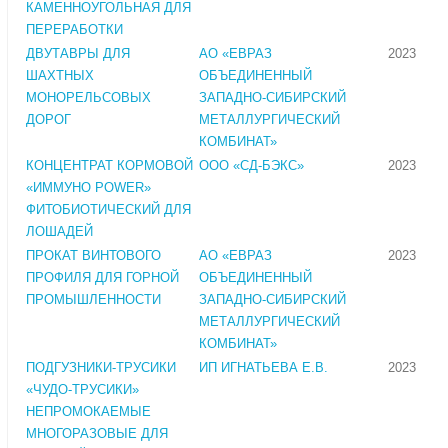
КАМЕННОУГОЛЬНАЯ ДЛЯ
ПЕРЕРАБОТКИ
ДВУТАВРЫ ДЛЯ
АО «ЕВРАЗ
2023
ШАХТНЫХ
ОБЪЕДИНЕННЫЙ
МОНОРЕЛЬСОВЫХ
ЗАПАДНО-СИБИРСКИЙ
ДОРОГ
МЕТАЛЛУРГИЧЕСКИЙ
КОМБИНАТ»
КОНЦЕНТРАТ КОРМОВОЙ
ООО «СД-БЭКС»
2023
«ИММУНО POWER»
ФИТОБИОТИЧЕСКИЙ ДЛЯ
ЛОШАДЕЙ
ПРОКАТ ВИНТОВОГО
АО «ЕВРАЗ
2023
ПРОФИЛЯ ДЛЯ ГОРНОЙ
ОБЪЕДИНЕННЫЙ
ПРОМЫШЛЕННОСТИ
ЗАПАДНО-СИБИРСКИЙ
МЕТАЛЛУРГИЧЕСКИЙ
КОМБИНАТ»
ПОДГУЗНИКИ-ТРУСИКИ
ИП ИГНАТЬЕВА Е.В.
2023
«ЧУДО-ТРУСИКИ»
НЕПРОМОКАЕМЫЕ
МНОГОРАЗОВЫЕ ДЛЯ