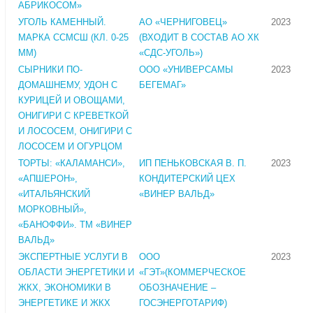
АБРИКОСОМ»
УГОЛЬ КАМЕННЫЙ.
АО «ЧЕРНИГОВЕЦ»
2023
МАРКА ССМСШ (КЛ. 0-25
(ВХОДИТ В СОСТАВ АО ХК
ММ)
«СДС-УГОЛЬ»)
СЫРНИКИ ПО-
ООО «УНИВЕРСАМЫ
2023
ДОМАШНЕМУ, УДОН С
БЕГЕМАГ»
КУРИЦЕЙ И ОВОЩАМИ,
ОНИГИРИ С КРЕВЕТКОЙ
И ЛОСОСЕМ, ОНИГИРИ С
ЛОСОСЕМ И ОГУРЦОМ
ТОРТЫ: «КАЛАМАНСИ»,
ИП ПЕНЬКОВСКАЯ В. П.
2023
«АПШЕРОН»,
КОНДИТЕРСКИЙ ЦЕХ
«ИТАЛЬЯНСКИЙ
«ВИНЕР ВАЛЬД»
МОРКОВНЫЙ»,
«БАНОФФИ». ТМ «ВИНЕР
ВАЛЬД»
ЭКСПЕРТНЫЕ УСЛУГИ В
ООО
2023
ОБЛАСТИ ЭНЕРГЕТИКИ И
«ГЭТ»(КОММЕРЧЕСКОЕ
ЖКХ, ЭКОНОМИКИ В
ОБОЗНАЧЕНИЕ –
ЭНЕРГЕТИКЕ И ЖКХ
ГОСЭНЕРГОТАРИФ)