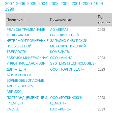
2007
2006
2005
2004
2003
2002
2001
2000
1999
1998
Год
Продукция
Предприятие
участия
РЕЛЬСЫ ТРАМВАЙНЫЕ
АО «ЕВРАЗ
2023
ЖЕЛОБЧАТЫЕ
ОБЪЕДИНЕННЫЙ
НЕТЕРМОУПРОЧНЕННЫЕ
ЗАПАДНО-СИБИРСКИЙ
ПОВЫШЕННОЙ
МЕТАЛЛУРГИЧЕСКИЙ
ТВЕРДОСТИ
КОМБИНАТ»
ЗАБОЙКА МИНЕРАЛЬНАЯ
ООО «MINING
2023
УПЛОТНЯЮЩАЯСЯ SBP
SYSTEMS&TECHNOLOGIES»
ДВИГАТЕЛИ
ООО «ТОРГИНВЕСТ»
2023
АСИНХРОННЫЕ
ВЗРЫВОБЕЗОПАСНЫЕ:
АВР315, ВРП225,
АВРМ200
ПОРТЛАНДЦЕМЕНТ ЦЕМ
ООО «ТОПКИНСКИЙ
2023
I 42,5Н ДП
ЦЕМЕНТ»
СМОЛА
ПАО «КОКС»
2023