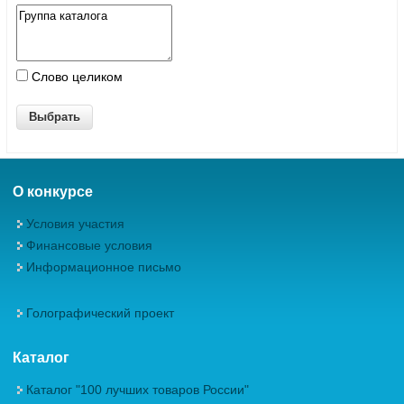
Слово целиком
О конкурсе
Условия участия
Финансовые условия
Информационное письмо
Голографический проект
Каталог
Каталог "100 лучших товаров России"