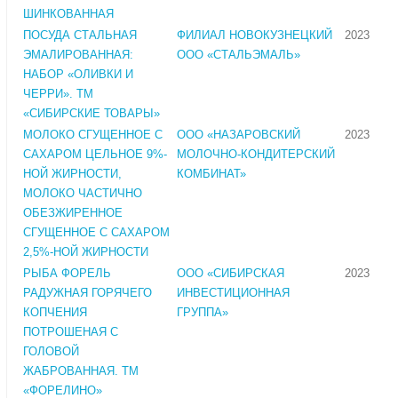
ШИНКОВАННАЯ
ПОСУДА СТАЛЬНАЯ
ФИЛИАЛ НОВОКУЗНЕЦКИЙ
2023
ЭМАЛИРОВАННАЯ:
ООО «СТАЛЬЭМАЛЬ»
НАБОР «ОЛИВКИ И
ЧЕРРИ». ТМ
«СИБИРСКИЕ ТОВАРЫ»
МОЛОКО СГУЩЕННОЕ С
ООО «НАЗАРОВСКИЙ
2023
САХАРОМ ЦЕЛЬНОЕ 9%-
МОЛОЧНО-КОНДИТЕРСКИЙ
НОЙ ЖИРНОСТИ,
КОМБИНАТ»
МОЛОКО ЧАСТИЧНО
ОБЕЗЖИРЕННОЕ
СГУЩЕННОЕ С САХАРОМ
2,5%-НОЙ ЖИРНОСТИ
РЫБА ФОРЕЛЬ
ООО «СИБИРСКАЯ
2023
РАДУЖНАЯ ГОРЯЧЕГО
ИНВЕСТИЦИОННАЯ
КОПЧЕНИЯ
ГРУППА»
ПОТРОШЕНАЯ С
ГОЛОВОЙ
ЖАБРОВАННАЯ. ТМ
«ФОРЕЛИНО»