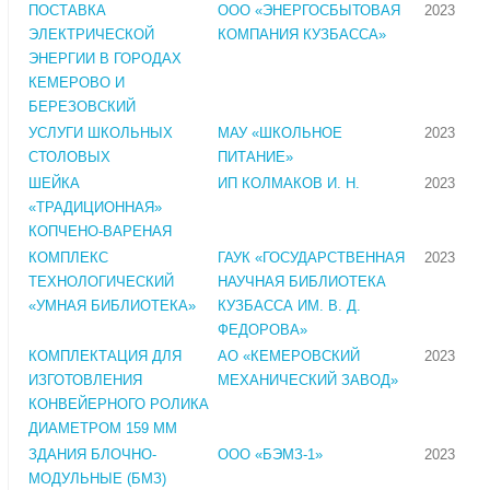
ПОСТАВКА
ООО «ЭНЕРГОСБЫТОВАЯ
2023
ЭЛЕКТРИЧЕСКОЙ
КОМПАНИЯ КУЗБАССА»
ЭНЕРГИИ В ГОРОДАХ
КЕМЕРОВО И
БЕРЕЗОВСКИЙ
УСЛУГИ ШКОЛЬНЫХ
МАУ «ШКОЛЬНОЕ
2023
СТОЛОВЫХ
ПИТАНИЕ»
ШЕЙКА
ИП КОЛМАКОВ И. Н.
2023
«ТРАДИЦИОННАЯ»
КОПЧЕНО-ВАРЕНАЯ
КОМПЛЕКС
ГАУК «ГОСУДАРСТВЕННАЯ
2023
ТЕХНОЛОГИЧЕСКИЙ
НАУЧНАЯ БИБЛИОТЕКА
«УМНАЯ БИБЛИОТЕКА»
КУЗБАССА ИМ. В. Д.
ФЕДОРОВА»
КОМПЛЕКТАЦИЯ ДЛЯ
АО «КЕМЕРОВСКИЙ
2023
ИЗГОТОВЛЕНИЯ
МЕХАНИЧЕСКИЙ ЗАВОД»
КОНВЕЙЕРНОГО РОЛИКА
ДИАМЕТРОМ 159 ММ
ЗДАНИЯ БЛОЧНО-
ООО «БЭМЗ-1»
2023
МОДУЛЬНЫЕ (БМЗ)