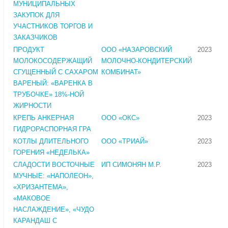
МУНИЦИПАЛЬНЫХ
ЗАКУПОК ДЛЯ
УЧАСТНИКОВ ТОРГОВ И
ЗАКАЗЧИКОВ
ПРОДУКТ
ООО «НАЗАРОВСКИЙ
2023
МОЛОКОСОДЕРЖАЩИЙ
МОЛОЧНО-КОНДИТЕРСКИЙ
СГУЩЕННЫЙ С САХАРОМ
КОМБИНАТ»
ВАРЕНЫЙ: «ВАРЕНКА В
ТРУБОЧКЕ» 18%-НОЙ
ЖИРНОСТИ
КРЕПЬ АНКЕРНАЯ
ООО «ОКС»
2023
ГИДРОРАСПОРНАЯ ГРА
КОТЛЫ ДЛИТЕЛЬНОГО
ООО «ТРИАЙ»
2023
ГОРЕНИЯ «НЕДЕЛЬКА»
СЛАДОСТИ ВОСТОЧНЫЕ
ИП СИМОНЯН М.Р.
2023
МУЧНЫЕ: «НАПОЛЕОН»,
«ХРИЗАНТЕМА»,
«МАКОВОЕ
НАСЛАЖДЕНИЕ», «ЧУДО
КАРАНДАШ С