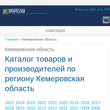
Вход на сайт для РКК
НАВИГАЦИЯ
Вы здесь
Главная
» Кемеровская область
Кемеровская область
Каталог товаров и
производителей по
региону Кемеровская
область
2025
2024
2023
2022
2021
2020
2019
2018
2017
2016
2015
2014
2013
2012
2011
2010
2009
2008