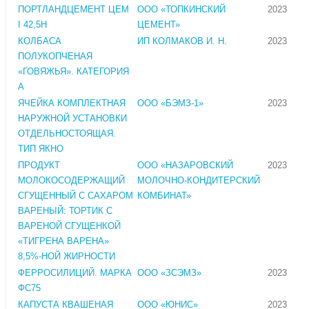
ПОРТЛАНДЦЕМЕНТ ЦЕМ
ООО «ТОПКИНСКИЙ
2023
I 42,5Н
ЦЕМЕНТ»
КОЛБАСА
ИП КОЛМАКОВ И. Н.
2023
ПОЛУКОПЧЕНАЯ
«ГОВЯЖЬЯ». КАТЕГОРИЯ
А
ЯЧЕЙКА КОМПЛЕКТНАЯ
ООО «БЭМЗ-1»
2023
НАРУЖНОЙ УСТАНОВКИ
ОТДЕЛЬНОСТОЯЩАЯ.
ТИП ЯКНО
ПРОДУКТ
ООО «НАЗАРОВСКИЙ
2023
МОЛОКОСОДЕРЖАЩИЙ
МОЛОЧНО-КОНДИТЕРСКИЙ
СГУЩЕННЫЙ С САХАРОМ
КОМБИНАТ»
ВАРЕНЫЙ: ТОРТИК С
ВАРЕНОЙ СГУЩЕНКОЙ
«ТИГРЕНА ВАРЕНА»
8,5%-НОЙ ЖИРНОСТИ
ФЕРРОСИЛИЦИЙ. МАРКА
ООО «ЗСЭМЗ»
2023
ФС75
КАПУСТА КВАШЕНАЯ
ООО «ЮНИС»
2023