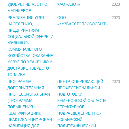
УДОБРЕНИЕ АЗОТНО-
КАО «АЗОТ»
2023
МАГНИЕВОЕ
РЕАЛИЗАЦИЯ УГЛЯ
ООО
2023
НАСЕЛЕНИЮ,
«КУЗБАССТОПЛИВОСБЫТ»
ПРЕДПРИЯТИЯМ
СОЦИАЛЬНОЙ СФЕРЫ И
ЖИЛИЩНО-
КОММУНАЛЬНОГО
ХОЗЯЙСТВА; ОКАЗАНИЕ
УСЛУГ ПО ХРАНЕНИЮ И
ДОСТАВКЕ ТВЕРДОГО
ТОПЛИВА
ПРОГРАММА
ЦЕНТР ОПЕРЕЖАЮЩЕЙ
2023
ДОПОЛНИТЕЛЬНАЯ
ПРОФЕССИОНАЛЬНОЙ
ПРОФЕССИОНАЛЬНАЯ
ПОДГОТОВКИ
(ПРОГРАММА
КЕМЕРОВСКОЙ ОБЛАСТИ -
ПОВЫШЕНИЯ
СТРУКТУРНОЕ
КВАЛИФИКАЦИИ):
ПОДРАЗДЕЛЕНИЕ ГПОУ
ПРАКТИКА «ЦИФРОВАЯ
«СИБИРСКИЙ
НАВИГАЦИЯ ДЛЯ
ПОЛИТЕХНИЧЕСКИЙ