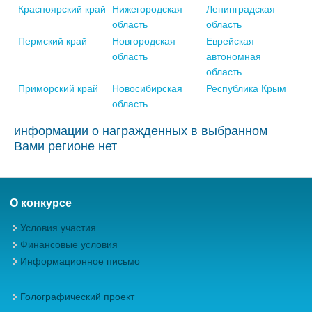
Красноярский край
Нижегородская
Ленинградская
область
область
Пермский край
Новгородская
Еврейская
область
автономная
область
Приморский край
Новосибирская
Республика Крым
область
информации о награжденных в выбранном
Вами регионе нет
О конкурсе
Условия участия
Финансовые условия
Информационное письмо
Голографический проект