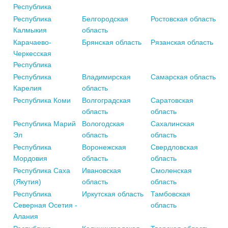
Республика
Республика
Белгородская
Ростовская область
Калмыкия
область
Карачаево-
Брянская область
Рязанская область
Черкесская
Республика
Республика
Владимирская
Самарская область
Карелия
область
Республика Коми
Волгоградская
Саратовская
область
область
Республика Марий
Вологодская
Сахалинская
Эл
область
область
Республика
Воронежская
Свердловская
Мордовия
область
область
Республика Саха
Ивановская
Смоленская
(Якутия)
область
область
Республика
Иркутская область
Тамбовская
Северная Осетия -
область
Алания