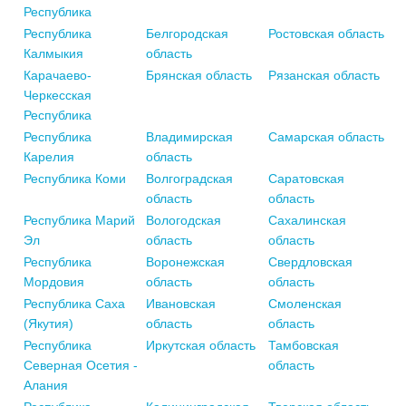
Республика
Республика
Белгородская
Ростовская область
Калмыкия
область
Карачаево-
Брянская область
Рязанская область
Черкесская
Республика
Республика
Владимирская
Самарская область
Карелия
область
Республика Коми
Волгоградская
Саратовская
область
область
Республика Марий
Вологодская
Сахалинская
Эл
область
область
Республика
Воронежская
Свердловская
Мордовия
область
область
Республика Саха
Ивановская
Смоленская
(Якутия)
область
область
Республика
Иркутская область
Тамбовская
Северная Осетия -
область
Алания