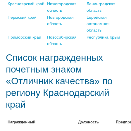
Красноярский край
Нижегородская
Ленинградская
область
область
Пермский край
Новгородская
Еврейская
область
автономная
область
Приморский край
Новосибирская
Республика Крым
область
Список награжденных
почетным знаком
«Отличник качества» по
региону Краснодарский
край
Награжденный
Должность
Предпр