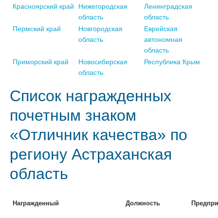
Красноярский край
Нижегородская
Ленинградская
область
область
Пермский край
Новгородская
Еврейская
область
автономная
область
Приморский край
Новосибирская
Республика Крым
область
Список награжденных
почетным знаком
«Отличник качества» по
региону Астраханская
область
Награжденный
Должность
Предпри