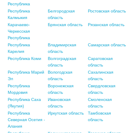
Республика
Республика
Белгородская
Ростовская область
Калмыкия
область
Карачаево-
Брянская область
Рязанская область
Черкесская
Республика
Республика
Владимирская
Самарская область
Карелия
область
Республика Коми
Волгоградская
Саратовская
область
область
Республика Марий
Вологодская
Сахалинская
Эл
область
область
Республика
Воронежская
Свердловская
Мордовия
область
область
Республика Саха
Ивановская
Смоленская
(Якутия)
область
область
Республика
Иркутская область
Тамбовская
Северная Осетия -
область
Алания