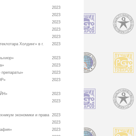
2023
2023
2023
2023
2023
клотара Холдинг» в г.
2023
льхиор»
2023
а»
2023
 препараты»
2023
ОР»
2023
ЙН»
2023
2023
никум экономики и права
2023
2023
рафия»
2023