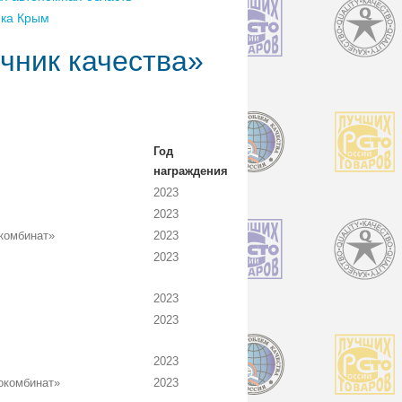
ика Крым
чник качества»
Год
награждения
2023
2023
комбинат»
2023
2023
2023
2023
2023
окомбинат»
2023