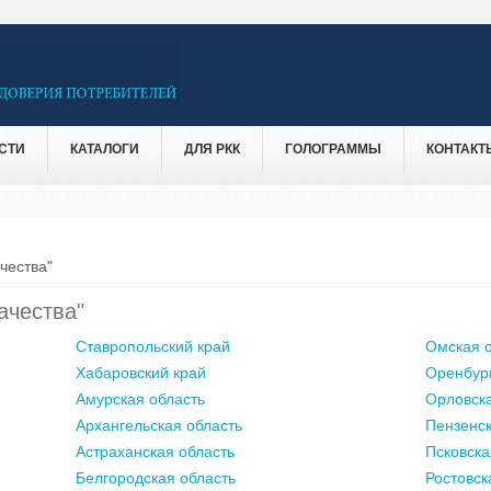
СТИ
КАТАЛОГИ
ДЛЯ РКК
ГОЛОГРАММЫ
КОНТАКТ
чества"
ачества"
Ставропольский край
Омская о
Хабаровский край
Оренбург
Амурская область
Орловска
Архангельская область
Пензенск
Астраханская область
Псковска
Белгородская область
Ростовск