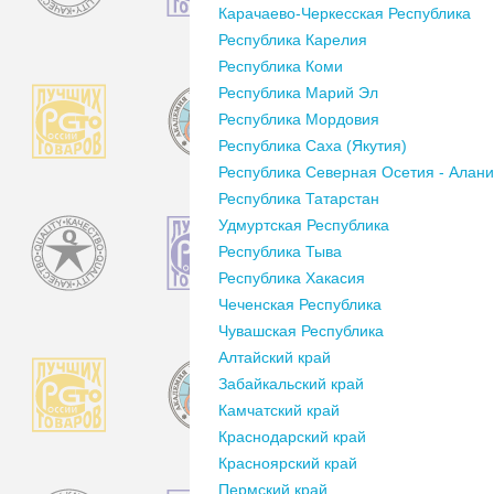
Карачаево-Черкесская Республика
Республика Карелия
Республика Коми
Республика Марий Эл
Республика Мордовия
Республика Саха (Якутия)
Республика Северная Осетия - Алан
Республика Татарстан
Удмуртская Республика
Республика Тыва
Республика Хакасия
Чеченская Республика
Чувашская Республика
Алтайский край
Забайкальский край
Камчатский край
Краснодарский край
Красноярский край
Пермский край