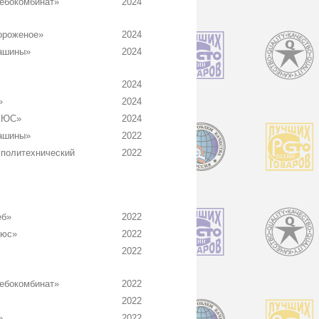
ебокомбинат»
2024
ороженое»
2024
ашины»
2024
2024
»
2024
ЛЮС»
2024
ашины»
2022
политехнический
2022
еб»
2022
люс»
2022
2022
ебокомбинат»
2022
2022
»
2022