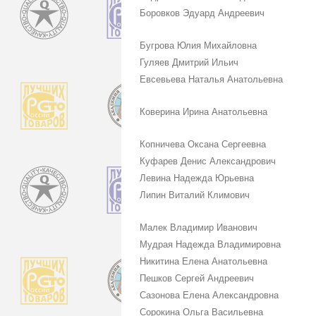
Боровков Эдуард Андреевич
Бугрова Юлия Михайловна
Гуляев Дмитрий Ильич
Евсевьева Наталья Анатольевна
Коверина Ирина Анатольевна
Копничева Оксана Сергеевна
Куфарев Денис Александрович
Левина Надежда Юрьевна
Липин Виталий Климович
Малек Владимир Иванович
Мудрая Надежда Владимировна
Никитина Елена Анатольевна
Пешков Сергей Андреевич
Сазонова Елена Александровна
Сорокина Ольга Васильевна