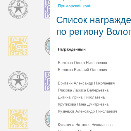
Приморский край
Список награжде
по региону Воло
Награжденный
Белкова Ольга Николаевна
Беляков Виталий Олегович
Бритвин Александр Николаевич
Глазова Лариса Валерьевна
Дитина Ирина Николаевна
Крутикова Нина Дмитриевна
Кузнецов Александр Николаевич
Кусакина Наталья Николаевна