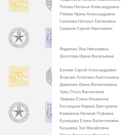
Попова Наталья Александровна
Рябева Ирина Александровна
Сазонова Наталья Евгеньевна
Смирнов Сергей Николаевич
Фадеенко Яна Николаевна
Шолотова Ирина Васильевна
Беляев Сергей Александрович
Власова Алевтина Анатольевна
Данилова Ирина Валентиновна
Заяц Ольга Васильевна
Зверева Елена Ильинична
Кислицына Марина Викторовна
Клевакина Наталия Руфовна
Кузнецова Елена Валентиновна
Кузьмина Зоя Михайловна