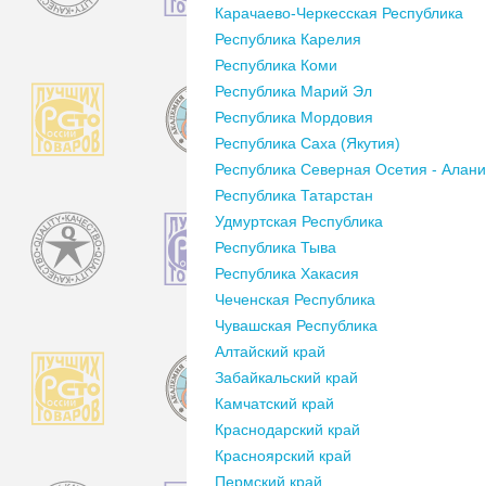
Карачаево-Черкесская Республика
Республика Карелия
Республика Коми
Республика Марий Эл
Республика Мордовия
Республика Саха (Якутия)
Республика Северная Осетия - Алан
Республика Татарстан
Удмуртская Республика
Республика Тыва
Республика Хакасия
Чеченская Республика
Чувашская Республика
Алтайский край
Забайкальский край
Камчатский край
Краснодарский край
Красноярский край
Пермский край