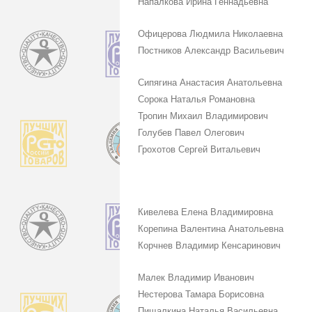
Напалкова Ирина Геннадьевна
Офицерова Людмила Николаевна
Постников Александр Васильевич
Сипягина Анастасия Анатольевна
Сорока Наталья Романовна
Тропин Михаил Владимирович
Голубев Павел Олегович
Грохотов Сергей Витальевич
Кивелева Елена Владимировна
Корепина Валентина Анатольевна
Корчнев Владимир Кенсаринович
Малек Владимир Иванович
Нестерова Тамара Борисовна
Пищалкина Наталья Васильевна