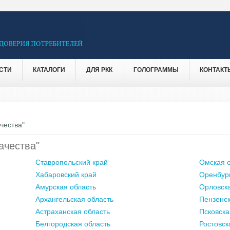
СТИ
КАТАЛОГИ
ДЛЯ РКК
ГОЛОГРАММЫ
КОНТАКТ
чества"
ачества"
Ставропольский край
Омская о
Хабаровский край
Оренбург
Амурская область
Орловска
Архангельская область
Пензенск
Астраханская область
Псковска
Белгородская область
Ростовск