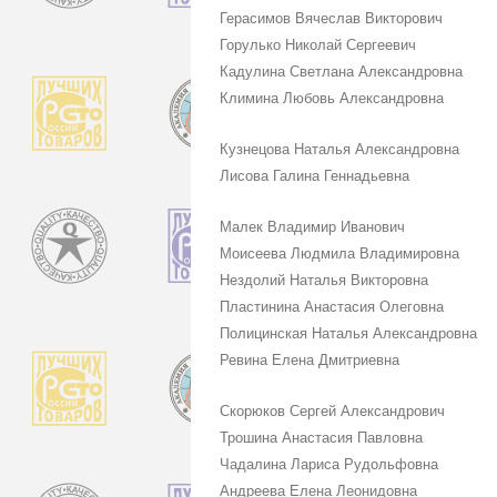
Герасимов Вячеслав Викторович
Горулько Николай Сергеевич
Кадулина Светлана Александровна
Климина Любовь Александровна
Кузнецова Наталья Александровна
Лисова Галина Геннадьевна
Малек Владимир Иванович
Моисеева Людмила Владимировна
Нездолий Наталья Викторовна
Пластинина Анастасия Олеговна
Полицинская Наталья Александровна
Ревина Елена Дмитриевна
Скорюков Сергей Александрович
Трошина Анастасия Павловна
Чадалина Лариса Рудольфовна
Андреева Елена Леонидовна