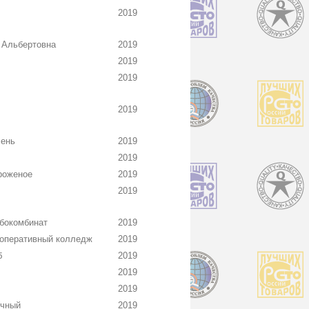
2019
 Альбертовна
2019
2019
2019
2019
лень
2019
2019
роженое
2019
2019
бокомбинат
2019
оперативный колледж
2019
б
2019
2019
2019
ичный
2019