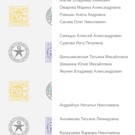
Малек Владимир Иванович
Омарова Марина Александровна
Римшан Анита Андровна
Сасаев Олег Николаевич
Синицын Алексей Александрович
Суркова Инга Петровна
Шильниковская Татьяна Михайловна
Шишкина Юлия Михайловна
Якунин Владимир Александрович
Андрейчук Наталья Николаевна
Анхимкова Татьяна Леонидовна
Вахрушева Варвара Николаевна