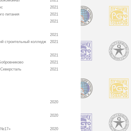
бокомбинат
2021
юс
2021
го питания
2021
2021
2021
ий строительный колледж
2021
2021
Бобровниково
2021
 Северсталь
2021
2020
2020
 №17»
2020