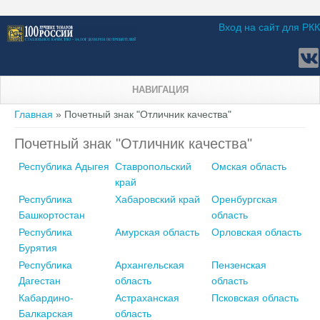
Вход на сайт для РКК
НАВИГАЦИЯ
Вы здесь
Главная
» Почетный знак "Отличник качества"
Почетный знак "Отличник качества"
Республика Адыгея
Ставропольский
Омская область
край
Республика
Хабаровский край
Оренбургская
Башкортостан
область
Республика
Амурская область
Орловская область
Бурятия
Республика
Архангельская
Пензенская
Дагестан
область
область
Кабардино-
Астраханская
Псковская область
Балкарская
область