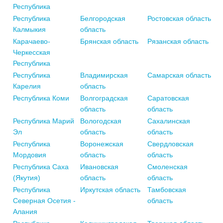
Республика
Республика
Белгородская
Ростовская область
Калмыкия
область
Карачаево-
Брянская область
Рязанская область
Черкесская
Республика
Республика
Владимирская
Самарская область
Карелия
область
Республика Коми
Волгоградская
Саратовская
область
область
Республика Марий
Вологодская
Сахалинская
Эл
область
область
Республика
Воронежская
Свердловская
Мордовия
область
область
Республика Саха
Ивановская
Смоленская
(Якутия)
область
область
Республика
Иркутская область
Тамбовская
Северная Осетия -
область
Алания