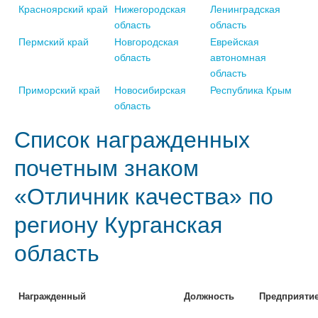
Красноярский край
Нижегородская
Ленинградская
область
область
Пермский край
Новгородская
Еврейская
область
автономная
область
Приморский край
Новосибирская
Республика Крым
область
Список награжденных
почетным знаком
«Отличник качества» по
региону Курганская
область
Награжденный
Должность
Предприяти