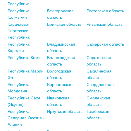
Республика
Республика
Белгородская
Ростовская область
Калмыкия
область
Карачаево-
Брянская область
Рязанская область
Черкесская
Республика
Республика
Владимирская
Самарская область
Карелия
область
Республика Коми
Волгоградская
Саратовская
область
область
Республика Марий
Вологодская
Сахалинская
Эл
область
область
Республика
Воронежская
Свердловская
Мордовия
область
область
Республика Саха
Ивановская
Смоленская
(Якутия)
область
область
Республика
Иркутская область
Тамбовская
Северная Осетия -
область
Алания