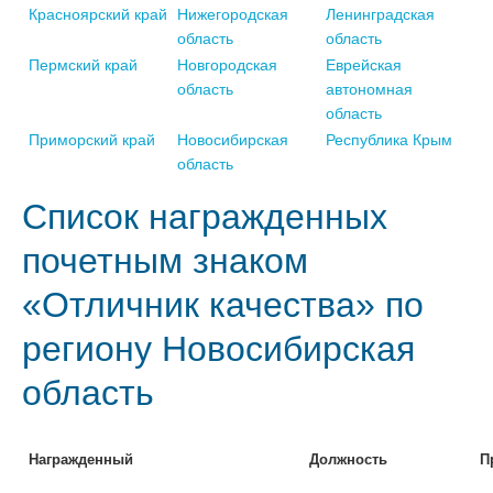
Красноярский край
Нижегородская
Ленинградская
область
область
Пермский край
Новгородская
Еврейская
область
автономная
область
Приморский край
Новосибирская
Республика Крым
область
Список награжденных
почетным знаком
«Отличник качества» по
региону Новосибирская
область
Награжденный
Должность
П