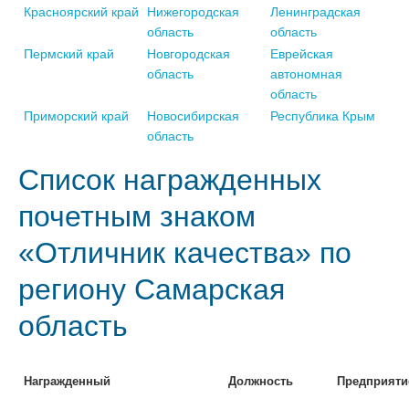
Красноярский край
Нижегородская
Ленинградская
область
область
Пермский край
Новгородская
Еврейская
область
автономная
область
Приморский край
Новосибирская
Республика Крым
область
Список награжденных
почетным знаком
«Отличник качества» по
региону Самарская
область
Награжденный
Должность
Предприяти