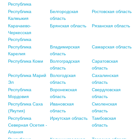
Республика
Республика
Белгородская
Ростовская область
Калмыкия
область
Карачаево-
Брянская область
Рязанская область
Черкесская
Республика
Республика
Владимирская
Самарская область
Карелия
область
Республика Коми
Волгоградская
Саратовская
область
область
Республика Марий
Вологодская
Сахалинская
Эл
область
область
Республика
Воронежская
Свердловская
Мордовия
область
область
Республика Саха
Ивановская
Смоленская
(Якутия)
область
область
Республика
Иркутская область
Тамбовская
Северная Осетия -
область
Алания