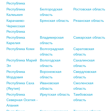
Республика
Республика
Белгородская
Ростовская область
Калмыкия
область
Карачаево-
Брянская область
Рязанская область
Черкесская
Республика
Республика
Владимирская
Самарская область
Карелия
область
Республика Коми
Волгоградская
Саратовская
область
область
Республика Марий
Вологодская
Сахалинская
Эл
область
область
Республика
Воронежская
Свердловская
Мордовия
область
область
Республика Саха
Ивановская
Смоленская
(Якутия)
область
область
Республика
Иркутская область
Тамбовская
Северная Осетия -
область
Алания