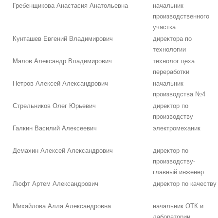
Гребенщикова Анастасия Анатольевна
начальник
производственного
участка
Кунташев Евгений Владимирович
директора по
технологии
Малов Александр Владимирович
технолог цеха
переработки
Петров Алексей Александрович
начальник
производства №4
Стрельников Олег Юрьевич
директор по
производству
Галкин Василий Алексеевич
электромеханик
Демахин Алексей Александрович
директор по
производству-
главный инженер
Люфт Артем Александрович
директор по качеству
Михайлова Алла Александровна
начальник ОТК и
лаборатории