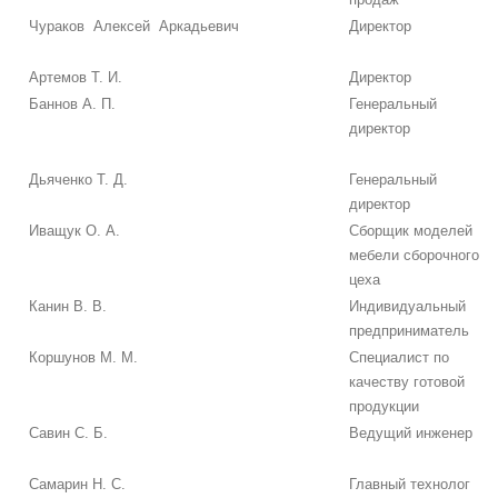
Чураков Алексей Аркадьевич
Директор
Артемов Т. И.
Директор
Баннов А. П.
Генеральный
директор
Дьяченко Т. Д.
Генеральный
директор
Иващук О. А.
Сборщик моделей
мебели сборочного
цеха
Канин В. В.
Индивидуальный
предприниматель
Коршунов М. М.
Специалист по
качеству готовой
продукции
Савин С. Б.
Ведущий инженер
Самарин Н. С.
Главный технолог