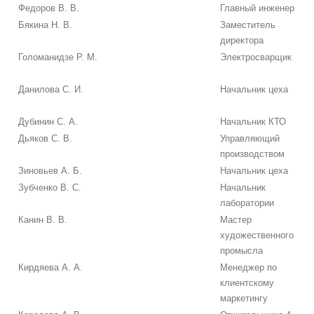
Федоров В. В.
Главный инженер
Бякина Н. В.
Заместитель
директора
Голоманидзе Р. М.
Электросварщик
Данилова С. И.
Начальник цеха
Дубинин С. А.
Начальник КТО
Дьяков С. В.
Управляющий
производством
Зиновьев А. Б.
Начальник цеха
Зубченко В. С.
Начальник
лаборатории
Канин В. В.
Мастер
художественного
промысла
Кирдяева А. А.
Менеджер по
клиентскому
маркетингу