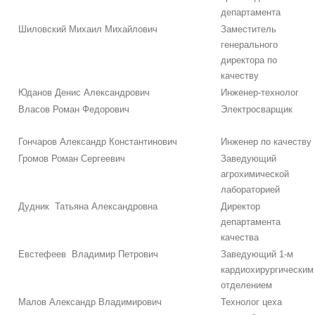
департамента
Шиловский Михаил Михайлович
Заместитель
генерального
директора по
качеству
Юданов Денис Александрович
Инженер-технолог
Власов Роман Федорович
Электросварщик
Гончаров Александр Константинович
Инженер по качеству
Громов Роман Сергеевич
Заведующий
агрохимической
лабораторией
Дудник Татьяна Александровна
Директор
департамента
качества
Евстефеев Владимир Петрович
Заведующий 1-м
кардиохирургическим
отделением
Малов Александр Владимирович
Технолог цеха