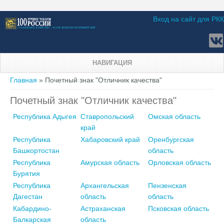
Вход на сайт для РКК
НАВИГАЦИЯ
Вы здесь
Главная
» Почетный знак "Отличник качества"
Почетный знак "Отличник качества"
Республика Адыгея
Ставропольский
Омская область
край
Республика
Хабаровский край
Оренбургская
Башкортостан
область
Республика
Амурская область
Орловская область
Бурятия
Республика
Архангельская
Пензенская
Дагестан
область
область
Кабардино-
Астраханская
Псковская область
Балкарская
область