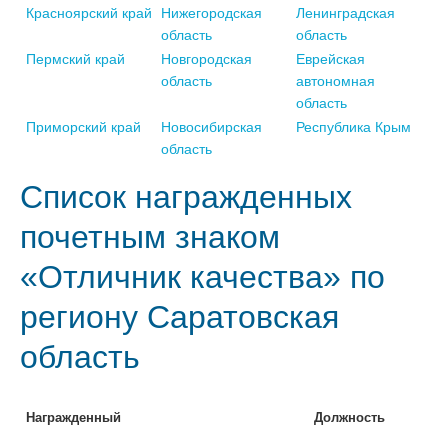
Красноярский край
Нижегородская
Ленинградская
область
область
Пермский край
Новгородская
Еврейская
область
автономная
область
Приморский край
Новосибирская
Республика Крым
область
Список награжденных
почетным знаком
«Отличник качества» по
региону Саратовская
область
Награжденный
Должность