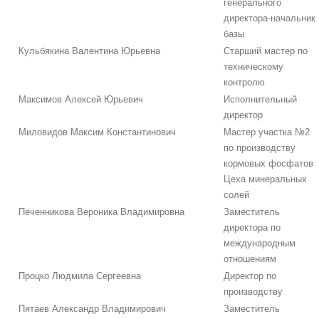
генерального
директора-начальник
базы
Кульбякина Валентина Юрьевна
Старший мастер по
техническому
контролю
Максимов Алексей Юрьевич
Исполнительный
директор
Миловидов Максим Константинович
Мастер участка №2
по производству
кормовых фосфатов
Цеха минеральных
солей
Печенникова Вероника Владимировна
Заместитель
директора по
международным
отношениям
Процко Людмила Сергеевна
Директор по
производству
Пятаев Александр Владимирович
Заместитель