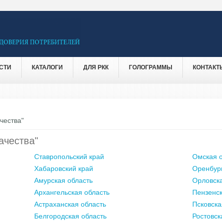
СТИ
КАТАЛОГИ
ДЛЯ РКК
ГОЛОГРАММЫ
КОНТАКТ
чества"
ачества"
Ставропольский край
Омская о
Хабаровский край
Оренбург
Амурская область
Орловска
Архангельская область
Пензенск
Астраханская область
Псковска
Белгородская область
Ростовск