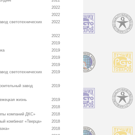
олдинг
2022
2022
2022
вод светотехнических
2022
2022
2019
зка
2019
2019
2019
вод светотехнических
2019
роительный завод
2019
ежецкая жизнь
2019
2018
ппы компаний ДКС»
2018
ый комбинат «Тверца»
2018
азка»
2018