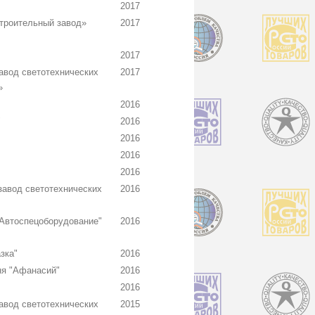
2017
троительный завод»
2017
2017
вод светотехнических
2017
»
2016
"
2016
2016
2016
2016
авод светотехнических
2016
Автоспецоборудование"
2016
зка"
2016
ня "Афанасий"
2016
2016
вод светотехнических
2015