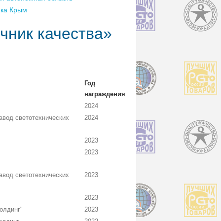
ика Крым
чник качества»
Год
награждения
2024
вод светотехнических
2024
2023
2023
вод светотехнических
2023
2023
олдинг"
2023