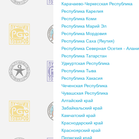
Карачаево-Черкесская Республика
Республика Карелия
Республика Коми
Республика Марий Эл
Республика Мордовия
Республика Саха (Якутия)
Республика Северная Осетия - Алан
Республика Татарстан
Удмуртская Республика
Республика Тыва
Республика Хакасия
Чеченская Республика
Чувашская Республика
Алтайский край
Забайкальский край
Камчатский край
Краснодарский край
Красноярский край
Пермский край