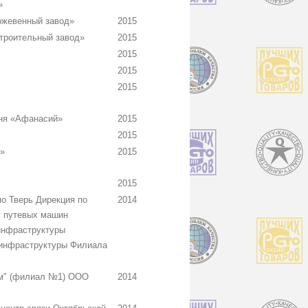
»
ожевенный завод»
2015
троительный завод»
2015
2015
2015
2015
ня «Афанасий»
2015
2015
»
2015
2015
по Тверь Дирекция по
2014
у путевых машин
инфраструктуры
 инфраструктуры Филиала
м" (филиал №1) ООО
2014