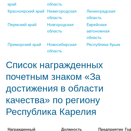
край
область
Красноярский край
Нижегородская
Ленинградская
область
область
Пермский край
Новгородская
Еврейская
область
автономная
область
Приморский край
Новосибирская
Республика Крым
область
Список награжденных
почетным знаком «За
достижения в области
качества» по региону
Республика Карелия
Награжденный
Должность
Предприятие
Го