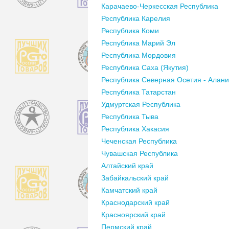
Карачаево-Черкесская Республика
Республика Карелия
Республика Коми
Республика Марий Эл
Республика Мордовия
Республика Саха (Якутия)
Республика Северная Осетия - Алан
Республика Татарстан
Удмуртская Республика
Республика Тыва
Республика Хакасия
Чеченская Республика
Чувашская Республика
Алтайский край
Забайкальский край
Камчатский край
Краснодарский край
Красноярский край
Пермский край