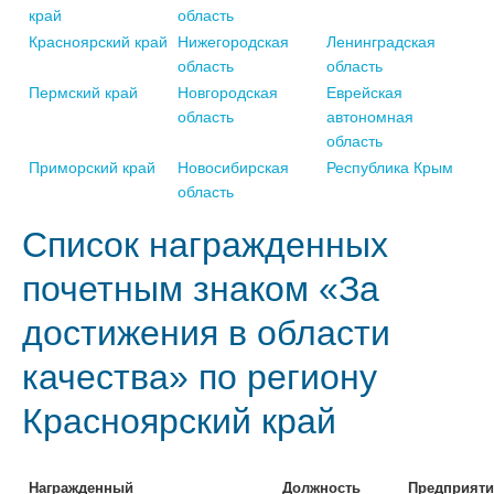
край
область
Красноярский край
Нижегородская
Ленинградская
область
область
Пермский край
Новгородская
Еврейская
область
автономная
область
Приморский край
Новосибирская
Республика Крым
область
Список награжденных
почетным знаком «За
достижения в области
качества» по региону
Красноярский край
Награжденный
Должность
Предприяти