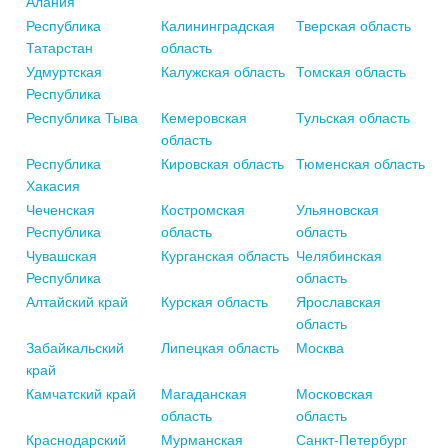
Алания
Республика
Калининградская
Тверская область
Татарстан
область
Удмуртская
Калужская область
Томская область
Республика
Республика Тыва
Кемеровская
Тульская область
область
Республика
Кировская область
Тюменская область
Хакасия
Чеченская
Костромская
Ульяновская
Республика
область
область
Чувашская
Курганская область
Челябинская
Республика
область
Алтайский край
Курская область
Ярославская
область
Забайкальский
Липецкая область
Москва
край
Камчатский край
Магаданская
Московская
область
область
Краснодарский
Мурманская
Санкт-Петербург