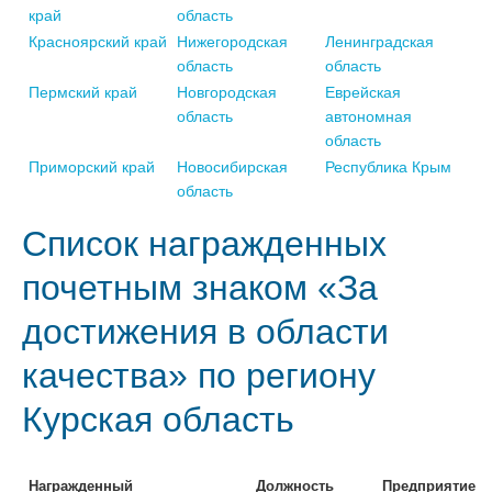
край
область
Красноярский край
Нижегородская
Ленинградская
область
область
Пермский край
Новгородская
Еврейская
область
автономная
область
Приморский край
Новосибирская
Республика Крым
область
Список награжденных
почетным знаком «За
достижения в области
качества» по региону
Курская область
Награжденный
Должность
Предприятие