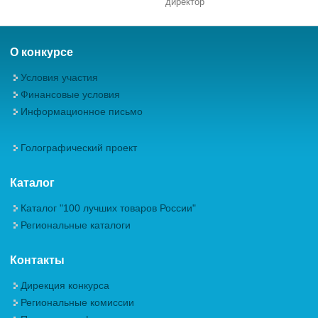
директор
О конкурсе
Условия участия
Финансовые условия
Информационное письмо
Голографический проект
Каталог
Каталог "100 лучших товаров России"
Региональные каталоги
Контакты
Дирекция конкурса
Региональные комиссии