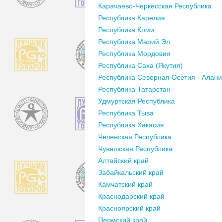
Карачаево-Черкесская Республика
Республика Карелия
Республика Коми
Республика Марий Эл
Республика Мордовия
Республика Саха (Якутия)
Республика Северная Осетия - Алан
Республика Татарстан
Удмуртская Республика
Республика Тыва
Республика Хакасия
Чеченская Республика
Чувашская Республика
Алтайский край
Забайкальский край
Камчатский край
Краснодарский край
Красноярский край
Пермский край