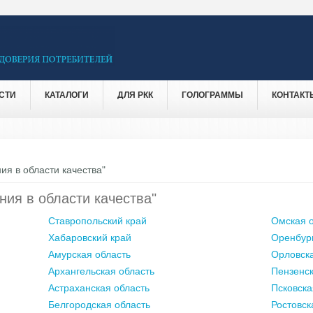
СТИ
КАТАЛОГИ
ДЛЯ РКК
ГОЛОГРАММЫ
КОНТАКТ
ия в области качества"
ния в области качества"
Ставропольский край
Омская о
Хабаровский край
Оренбург
Амурская область
Орловска
Архангельская область
Пензенск
Астраханская область
Псковска
Белгородская область
Ростовск